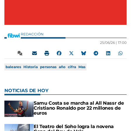
REDACCIÓN
25/06/26 |
17:00
baleares
Historia
personas
año
cifra
Mas
NOTICIAS DE HOY
Samu Costa se marcha al All Nassr de
Cristiano Ronaldo por 22 millones de
euros
El Teatro del Soho logra la novena