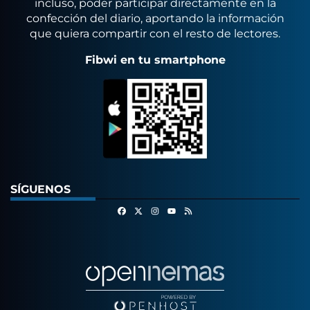
incluso, poder participar directamente en la
confección del diario, aportando la información
que quiera compartir con el resto de lectores.
Fibwi en tu smartphone
SÍGUENOS
Facebook
X
Instagram
RSS
Youtube