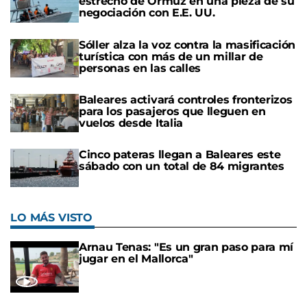
estrecho de Ormuz en una pieza de su
negociación con E.E. UU.
Sóller alza la voz contra la masificación
turística con más de un millar de
personas en las calles
Baleares activará controles fronterizos
para los pasajeros que lleguen en
vuelos desde Italia
Cinco pateras llegan a Baleares este
sábado con un total de 84 migrantes
LO MÁS VISTO
Arnau Tenas: "Es un gran paso para mí
jugar en el Mallorca"