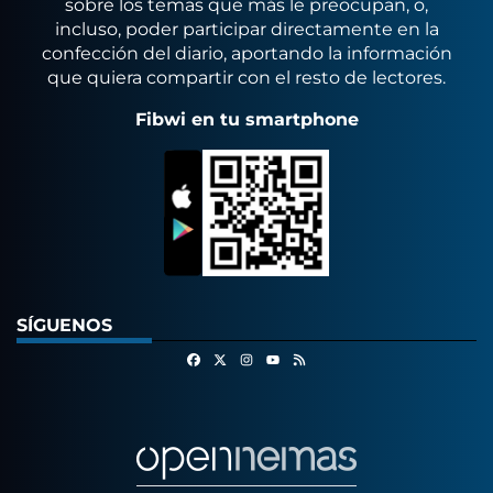
sobre los temas que más le preocupan, o,
incluso, poder participar directamente en la
confección del diario, aportando la información
que quiera compartir con el resto de lectores.
Fibwi en tu smartphone
SÍGUENOS
Facebook
X
Instagram
RSS
Youtube