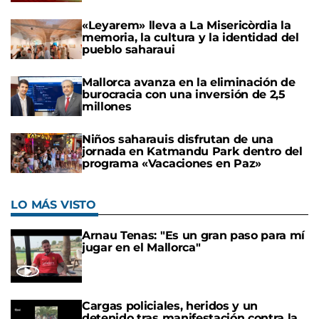
«Leyarem» lleva a La Misericòrdia la
memoria, la cultura y la identidad del
pueblo saharaui
Mallorca avanza en la eliminación de
burocracia con una inversión de 2,5
millones
Niños saharauis disfrutan de una
jornada en Katmandu Park dentro del
programa «Vacaciones en Paz»
LO MÁS VISTO
Arnau Tenas: "Es un gran paso para mí
jugar en el Mallorca"
Cargas policiales, heridos y un
detenido tras manifestación contra la