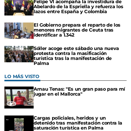
Felipe VI acompaña la investidura de
Abelardo de la Espriella y refuerza los
lazos entre España y Colombia
El Gobierno prepara el reparto de los
menores migrantes de Ceuta tras
identificar a 1.342
Sóller acoge este sábado una nueva
protesta contra la masificación
turística tras la manifestación de
Palma
LO MÁS VISTO
Arnau Tenas: "Es un gran paso para mí
jugar en el Mallorca"
Cargas policiales, heridos y un
detenido tras manifestación contra la
saturación turística en Palma