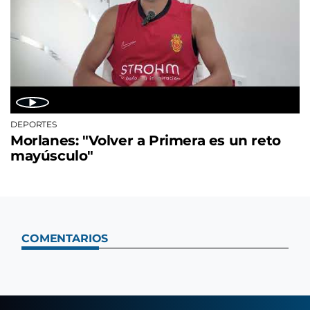
DEPORTES
Morlanes: "Volver a Primera es un reto
mayúsculo"
COMENTARIOS