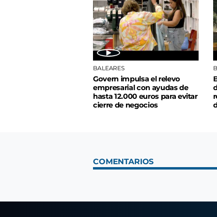
BALEARES
B
Govern impulsa el relevo
B
empresarial con ayudas de
d
hasta 12.000 euros para evitar
r
cierre de negocios
d
COMENTARIOS