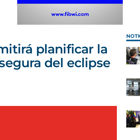
NOTI
tirá planificar la
segura del eclipse