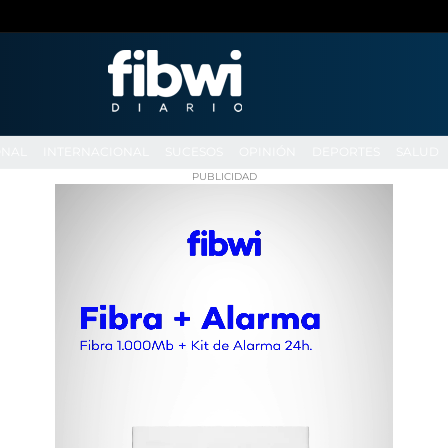
ONAL
INTERNACIONAL
SUCESOS
OPINIÓN
DEPORTES
SALUD