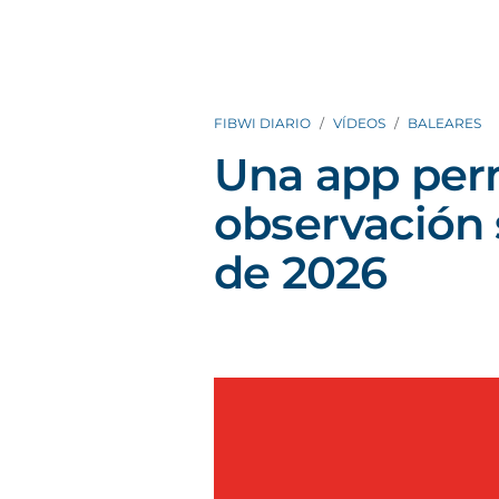
FIBWI DIARIO
VÍDEOS
BALEARES
Una app permi
observación 
de 2026