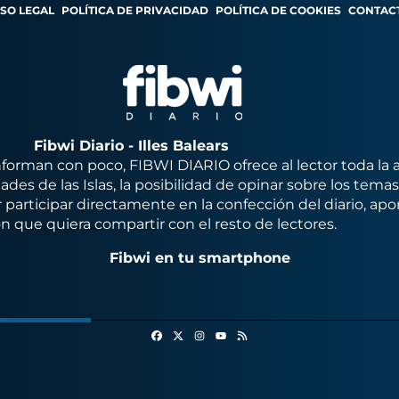
ISO LEGAL
POLÍTICA DE PRIVACIDAD
POLÍTICA DE COOKIES
CONTAC
Fibwi Diario - Illes Balears
orman con poco, FIBWI DIARIO ofrece al lector toda la 
des de las Islas, la posibilidad de opinar sobre los tema
 participar directamente en la confección del diario, apo
n que quiera compartir con el resto de lectores.
Fibwi en tu smartphone
Facebook
X
Instagram
RSS
Youtube