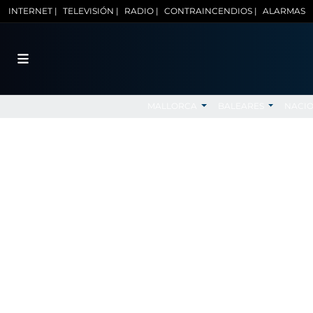
INTERNET |
TELEVISIÓN |
RADIO |
CONTRAINCENDIOS |
ALARMAS
MALLORCA
BALEARES
NACI