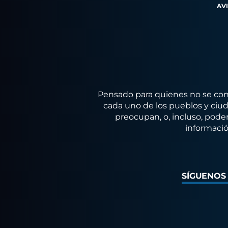
AV
Pensado para quienes no se conf
cada uno de los pueblos y ciuda
preocupan, o, incluso, poder
informació
SÍGUENOS