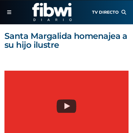
TV DIRECTO
Santa Margalida homenajea a
su hijo ilustre