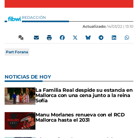
REDACCIÓN
Actualizado:
14/03/22 |
13:10
Part Forana
NOTICIAS DE HOY
La Familia Real despide su estancia en
Mallorca con una cena junto a la reina
Sofía
Manu Morlanes renueva con el RCD
Mallorca hasta el 2031