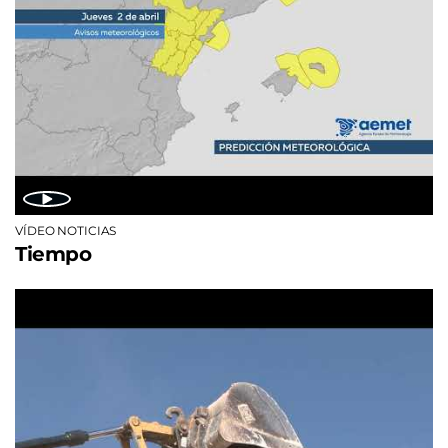
VÍDEO NOTICIAS
Tiempo