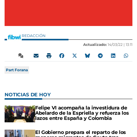
REDACCIÓN
Actualizado:
14/03/22 |
13:11
Part Forana
NOTICIAS DE HOY
Felipe VI acompaña la investidura de
Abelardo de la Espriella y refuerza los
lazos entre España y Colombia
El Gobierno prepara el reparto de los