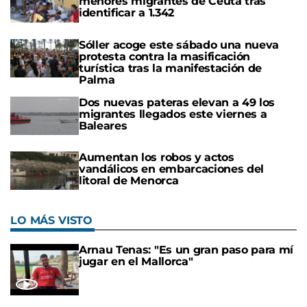
menores migrantes de Ceuta tras
identificar a 1.342
Sóller acoge este sábado una nueva
protesta contra la masificación
turística tras la manifestación de
Palma
Dos nuevas pateras elevan a 49 los
migrantes llegados este viernes a
Baleares
Aumentan los robos y actos
vandálicos en embarcaciones del
litoral de Menorca
LO MÁS VISTO
Arnau Tenas: "Es un gran paso para mí
jugar en el Mallorca"