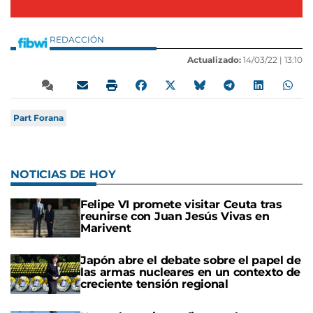
REDACCIÓN
Actualizado:
14/03/22 |
13:10
Part Forana
NOTICIAS DE HOY
Felipe VI promete visitar Ceuta tras
reunirse con Juan Jesús Vivas en
Marivent
Japón abre el debate sobre el papel de
las armas nucleares en un contexto de
creciente tensión regional