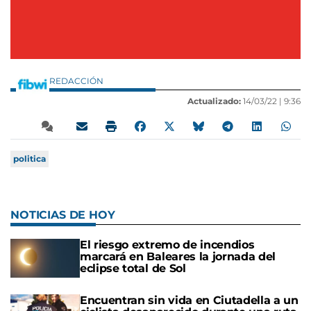
REDACCIÓN
Actualizado:
14/03/22 |
9:36
politica
NOTICIAS DE HOY
El riesgo extremo de incendios
marcará en Baleares la jornada del
eclipse total de Sol
Encuentran sin vida en Ciutadella a un