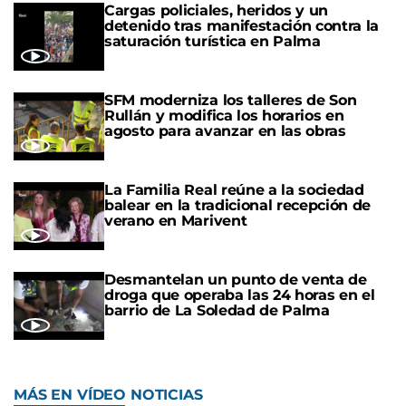
Cargas policiales, heridos y un
detenido tras manifestación contra la
saturación turística en Palma
SFM moderniza los talleres de Son
Rullán y modifica los horarios en
agosto para avanzar en las obras
La Familia Real reúne a la sociedad
balear en la tradicional recepción de
verano en Marivent
Desmantelan un punto de venta de
droga que operaba las 24 horas en el
barrio de La Soledad de Palma
MÁS EN VÍDEO NOTICIAS