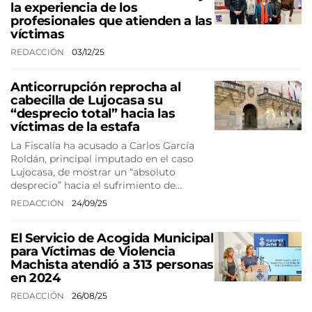
la experiencia de los
profesionales que atienden a las
víctimas
REDACCIÓN
03/12/25
Anticorrupción reprocha al
cabecilla de Lujocasa su
“desprecio total” hacia las
víctimas de la estafa
La Fiscalía ha acusado a Carlos García
Roldán, principal imputado en el caso
Lujocasa, de mostrar un “absoluto
desprecio” hacia el sufrimiento de…
REDACCIÓN
24/09/25
El Servicio de Acogida Municipal
para Víctimas de Violencia
Machista atendió a 313 personas
en 2024
REDACCIÓN
26/08/25