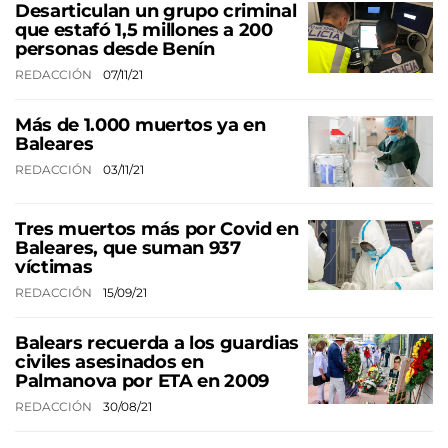
Desarticulan un grupo criminal
que estafó 1,5 millones a 200
personas desde Benín
REDACCIÓN
07/11/21
Más de 1.000 muertos ya en
Baleares
REDACCIÓN
03/11/21
Tres muertos más por Covid en
Baleares, que suman 937
víctimas
REDACCIÓN
15/09/21
Balears recuerda a los guardias
civiles asesinados en
Palmanova por ETA en 2009
REDACCIÓN
30/08/21