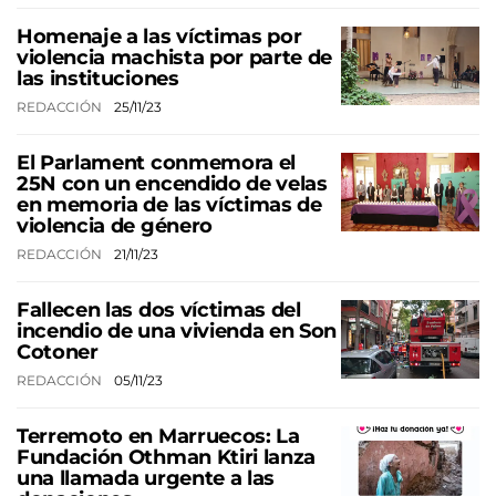
Homenaje a las víctimas por
violencia machista por parte de
las instituciones
REDACCIÓN
25/11/23
El Parlament conmemora el
25N con un encendido de velas
en memoria de las víctimas de
violencia de género
REDACCIÓN
21/11/23
Fallecen las dos víctimas del
incendio de una vivienda en Son
Cotoner
REDACCIÓN
05/11/23
Terremoto en Marruecos: La
Fundación Othman Ktiri lanza
una llamada urgente a las