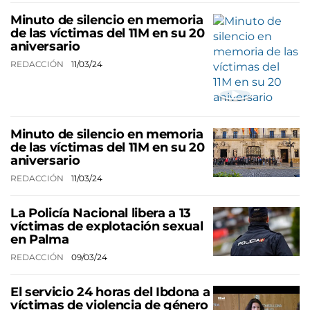
Minuto de silencio en memoria
de las víctimas del 11M en su 20
aniversario
REDACCIÓN
11/03/24
Minuto de silencio en memoria
de las víctimas del 11M en su 20
aniversario
REDACCIÓN
11/03/24
La Policía Nacional libera a 13
víctimas de explotación sexual
en Palma
REDACCIÓN
09/03/24
El servicio 24 horas del Ibdona a
víctimas de violencia de género