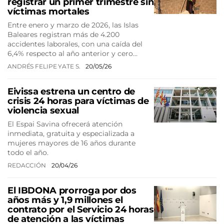
registrar un primer trimestre sin
víctimas mortales
Entre enero y marzo de 2026, las Islas
Baleares registran más de 4.200
accidentes laborales, con una caída del
6,4% respecto al año anterior y cero…
ANDRÉS FELIPE YATE S.
20/05/26
Eivissa estrena un centro de
crisis 24 horas para víctimas de
violencia sexual
El Espai Savina ofrecerá atención
inmediata, gratuita y especializada a
mujeres mayores de 16 años durante
todo el año.
REDACCIÓN
20/04/26
El IBDONA prorroga por dos
años más y 1,9 millones el
contrato por el Servicio 24 horas
de atención a las víctimas