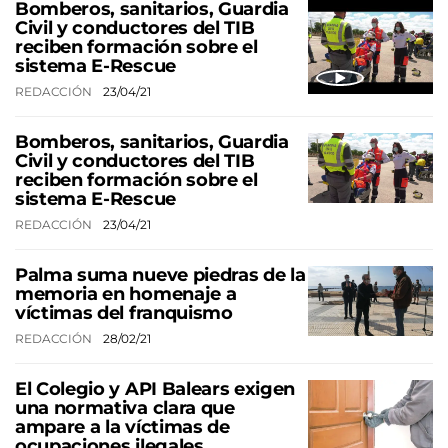
Bomberos, sanitarios, Guardia
Civil y conductores del TIB
reciben formación sobre el
sistema E-Rescue
REDACCIÓN
23/04/21
Bomberos, sanitarios, Guardia
Civil y conductores del TIB
reciben formación sobre el
sistema E-Rescue
REDACCIÓN
23/04/21
Palma suma nueve piedras de la
memoria en homenaje a
víctimas del franquismo
REDACCIÓN
28/02/21
El Colegio y API Balears exigen
una normativa clara que
ampare a la víctimas de
ocupaciones ilegales