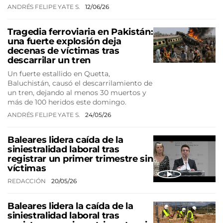
ANDRÉS FELIPE YATE S.
12/06/26
Tragedia ferroviaria en Pakistán:
una fuerte explosión deja
decenas de víctimas tras
descarrilar un tren
Un fuerte estallido en Quetta,
Baluchistán, causó el descarrilamiento de
un tren, dejando al menos 30 muertos y
más de 100 heridos este domingo.
ANDRÉS FELIPE YATE S.
24/05/26
Baleares lidera caída de la
siniestralidad laboral tras
registrar un primer trimestre sin
víctimas
REDACCIÓN
20/05/26
Baleares lidera la caída de la
siniestralidad laboral tras