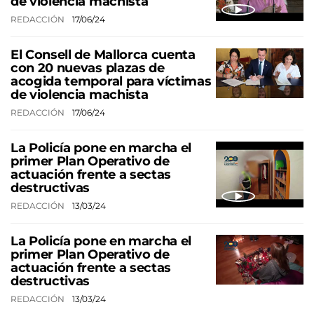
de violencia machista
REDACCIÓN
17/06/24
El Consell de Mallorca cuenta
con 20 nuevas plazas de
acogida temporal para víctimas
de violencia machista
REDACCIÓN
17/06/24
La Policía pone en marcha el
primer Plan Operativo de
actuación frente a sectas
destructivas
REDACCIÓN
13/03/24
La Policía pone en marcha el
primer Plan Operativo de
actuación frente a sectas
destructivas
REDACCIÓN
13/03/24