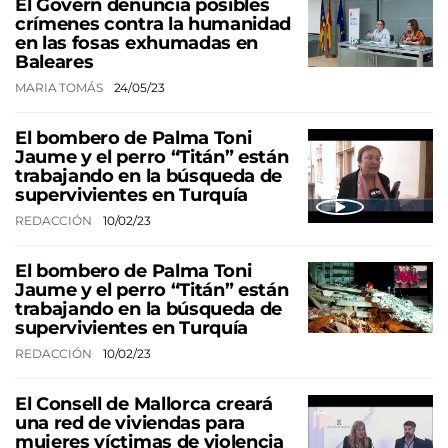
El Govern denuncia posibles
crímenes contra la humanidad
en las fosas exhumadas en
Baleares
MARIA TOMÁS
24/05/23
El bombero de Palma Toni
Jaume y el perro “Titán” están
trabajando en la búsqueda de
supervivientes en Turquía
REDACCIÓN
10/02/23
El bombero de Palma Toni
Jaume y el perro “Titán” están
trabajando en la búsqueda de
supervivientes en Turquía
REDACCIÓN
10/02/23
El Consell de Mallorca creará
una red de viviendas para
mujeres víctimas de violencia