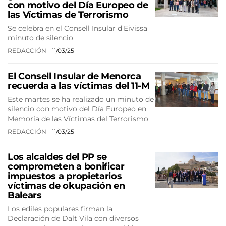
con motivo del Día Europeo de
las Víctimas de Terrorismo
Se celebra en el Consell Insular d'Eivissa
minuto de silencio
REDACCIÓN
11/03/25
El Consell Insular de Menorca
recuerda a las víctimas del 11-M
Este martes se ha realizado un minuto de
silencio con motivo del Día Europeo en
Memoria de las Víctimas del Terrorismo
REDACCIÓN
11/03/25
Los alcaldes del PP se
comprometen a bonificar
impuestos a propietarios
víctimas de okupación en
Balears
Los ediles populares firman la
Declaración de Dalt Vila con diversos