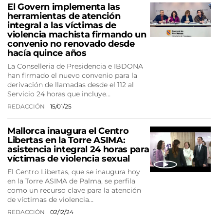
El Govern implementa las
herramientas de atención
integral a las víctimas de
violencia machista firmando un
convenio no renovado desde
hacía quince años
La Conselleria de Presidencia e IBDONA
han firmado el nuevo convenio para la
derivación de llamadas desde el 112 al
Servicio 24 horas que incluye…
REDACCIÓN
15/01/25
Mallorca inaugura el Centro
Libertas en la Torre ASIMA:
asistencia integral 24 horas para
víctimas de violencia sexual
El Centro Libertas, que se inaugura hoy
en la Torre ASIMA de Palma, se perfila
como un recurso clave para la atención
de víctimas de violencia…
REDACCIÓN
02/12/24