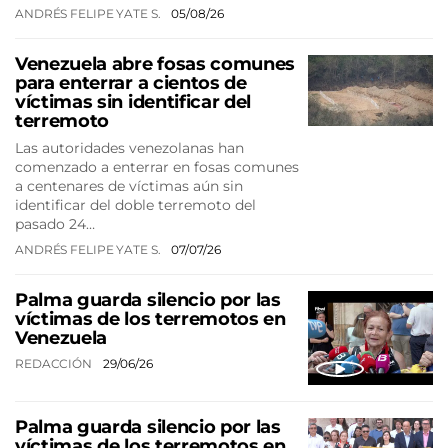
ANDRÉS FELIPE YATE S.
05/08/26
Venezuela abre fosas comunes
para enterrar a cientos de
víctimas sin identificar del
terremoto
Las autoridades venezolanas han
comenzado a enterrar en fosas comunes
a centenares de víctimas aún sin
identificar del doble terremoto del
pasado 24…
ANDRÉS FELIPE YATE S.
07/07/26
Palma guarda silencio por las
víctimas de los terremotos en
Venezuela
REDACCIÓN
29/06/26
Palma guarda silencio por las
víctimas de los terremotos en