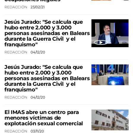
REDACCIÓN
23/02/21
Jesús Jurado: "Se calcula que
hubo entre 2.000 y 3.000
personas asesinadas en Balears
durante la Guerra Civil y el
franquismo"
REDACCIÓN
04/12/20
Jesús Jurado: "Se calcula que
hubo entre 2.000 y 3.000
personas asesinadas en Balears
durante la Guerra Civil y el
franquismo"
REDACCIÓN
04/12/20
El IMAS abre un centro para
menores víctimas de
explotación sexual comercial
REDACCIÓN
03/11/20