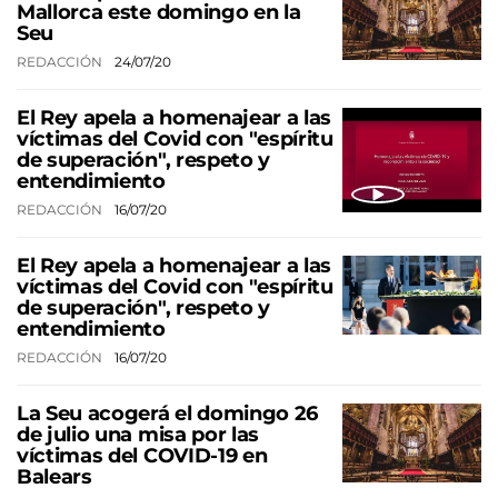
Mallorca este domingo en la
Seu
REDACCIÓN
24/07/20
El Rey apela a homenajear a las
víctimas del Covid con "espíritu
de superación", respeto y
entendimiento
REDACCIÓN
16/07/20
El Rey apela a homenajear a las
víctimas del Covid con "espíritu
de superación", respeto y
entendimiento
REDACCIÓN
16/07/20
La Seu acogerá el domingo 26
de julio una misa por las
víctimas del COVID-19 en
Balears