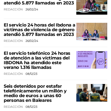
atendió 5.877 llamadas en 2023
REDACCIÓN
26/02/24
El servicio 24 horas del Ibdona a
víctimas de violencia de género
atendió 5.877 llamadas en 2023
REDACCIÓN
26/02/24
El servicio telefónico 24 horas
de atención a las víctimas del
IBDONA ha atendido este
verano 1.316 llamadas
REDACCIÓN
08/12/23
Seis detenidos por estafar
telefónicamente un millón y
medio de euros a unas 60
personas en Baleares
REDACCIÓN
08/12/23