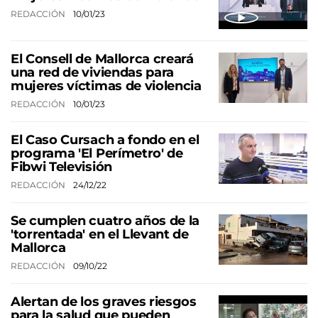
REDACCIÓN
10/01/23
El Consell de Mallorca creará
una red de viviendas para
mujeres víctimas de violencia
REDACCIÓN
10/01/23
El Caso Cursach a fondo en el
programa 'El Perímetro' de
Fibwi Televisión
REDACCIÓN
24/12/22
Se cumplen cuatro años de la
'torrentada' en el Llevant de
Mallorca
REDACCIÓN
09/10/22
Alertan de los graves riesgos
para la salud que pueden