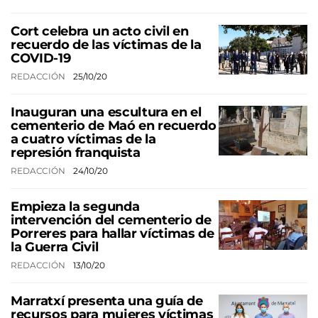
Cort celebra un acto civil en
recuerdo de las víctimas de la
COVID-19
REDACCIÓN
25/10/20
Inauguran una escultura en el
cementerio de Maó en recuerdo
a cuatro víctimas de la
represión franquista
REDACCIÓN
24/10/20
Empieza la segunda
intervención del cementerio de
Porreres para hallar víctimas de
la Guerra Civil
REDACCIÓN
13/10/20
Marratxí presenta una guía de
recursos para mujeres víctimas