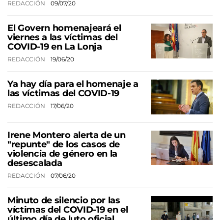
REDACCIÓN
09/07/20
El Govern homenajeará el
viernes a las víctimas del
COVID-19 en La Lonja
REDACCIÓN
19/06/20
Ya hay día para el homenaje a
las víctimas del COVID-19
REDACCIÓN
17/06/20
Irene Montero alerta de un
"repunte" de los casos de
violencia de género en la
desescalada
REDACCIÓN
07/06/20
Minuto de silencio por las
víctimas del COVID-19 en el
último día de luto oficial