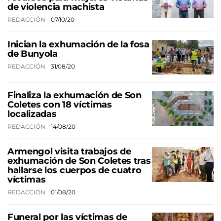
de violencia machista
REDACCIÓN
07/10/20
Inician la exhumación de la fosa
de Bunyola
REDACCIÓN
31/08/20
Finaliza la exhumación de Son
Coletes con 18 víctimas
localizadas
REDACCIÓN
14/08/20
Armengol visita trabajos de
exhumación de Son Coletes tras
hallarse los cuerpos de cuatro
víctimas
REDACCIÓN
01/08/20
Funeral por las víctimas de