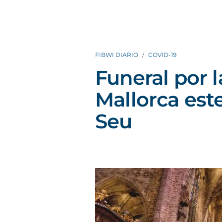
FIBWI DIARIO
COVID-19
Funeral por l
Mallorca est
Seu