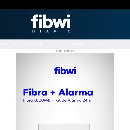
ONAL
INTERNACIONAL
SUCESOS
OPINIÓN
DEPORTES
SALUD