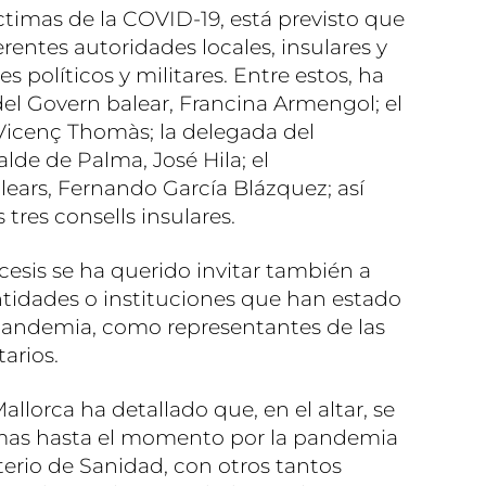
ctimas de la COVID-19, está previsto que
erentes autoridades locales, insulares y
 políticos y militares. Entre estos, ha
del Govern balear, Francina Armengol; el
Vicenç Thomàs; la delegada del
alde de Palma, José Hila; el
ears, Fernando García Blázquez; así
tres consells insulares.
ócesis se ha querido invitar también a
ntidades o instituciones que han estado
 pandemia, como representantes de las
arios.
llorca ha detallado que, en el altar, se
timas hasta el momento por la pandemia
terio de Sanidad, con otros tantos