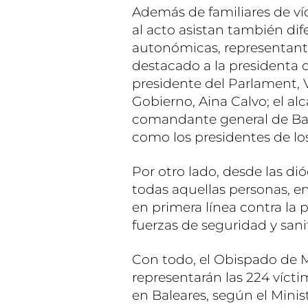
Además de familiares de ví
al acto asistan también dif
autonómicas, representantes
destacado a la presidenta 
presidente del Parlament, 
Gobierno, Aina Calvo; el alc
comandante general de Bal
como los presidentes de los 
Por otro lado, desde las di
todas aquellas personas, e
en primera línea contra la
fuerzas de seguridad y sanit
Con todo, el Obispado de Ma
representarán las 224 víc
en Baleares, según el Minis