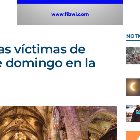
NOTI
as víctimas de
e domingo en la