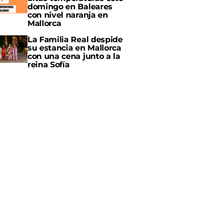
domingo en Baleares
con nivel naranja en
Mallorca
La Familia Real despide
su estancia en Mallorca
con una cena junto a la
reina Sofía