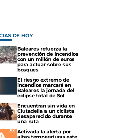
CIAS DE HOY
Baleares refuerza la
prevención de incendios
con un millón de euros
para actuar sobre sus
bosques
El riesgo extremo de
incendios marcará en
Baleares la jornada del
eclipse total de Sol
Encuentran sin vida en
Ciutadella a un ciclista
desaparecido durante
una ruta
Activada la alerta por
altas temperaturas este