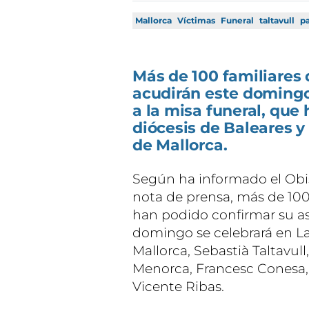
Mallorca
Víctimas
Funeral
taltavull
p
Más de 100 familiares 
acudirán este domingo, 
a la misa funeral, que 
diócesis de Baleares y
de Mallorca.
Según ha informado el Obi
nota de prensa, más de 100
han podido confirmar su asi
domingo se celebrará en La
Mallorca, Sebastià Taltavull
Menorca, Francesc Conesa, 
Vicente Ribas.