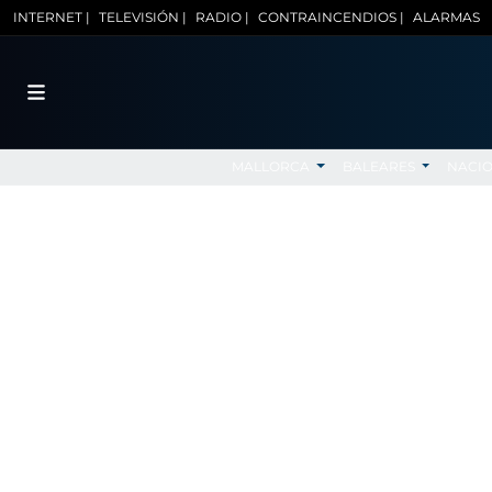
INTERNET |
TELEVISIÓN |
RADIO |
CONTRAINCENDIOS |
ALARMAS
MALLORCA
BALEARES
NACI