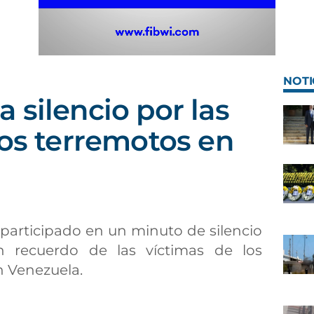
NOTI
 silencio por las
los terremotos en
participado en un minuto de silencio
n recuerdo de las víctimas de los
n Venezuela.