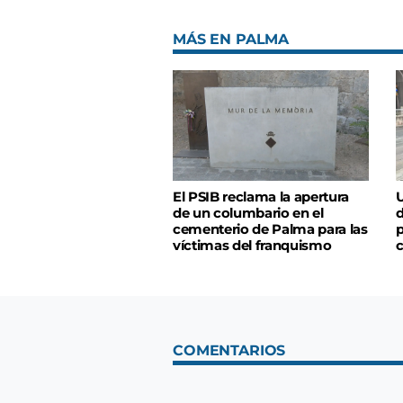
MÁS EN PALMA
El PSIB reclama la apertura
U
de un columbario en el
d
cementerio de Palma para las
p
víctimas del franquismo
c
COMENTARIOS