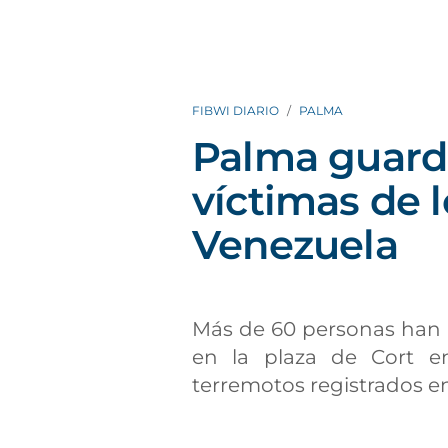
FIBWI DIARIO
PALMA
Palma guarda
víctimas de 
Venezuela
Más de 60 personas han 
en la plaza de Cort e
terremotos registrados e