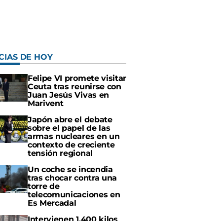
CIAS DE HOY
Felipe VI promete visitar
Ceuta tras reunirse con
Juan Jesús Vivas en
Marivent
Japón abre el debate
sobre el papel de las
armas nucleares en un
contexto de creciente
tensión regional
Un coche se incendia
tras chocar contra una
torre de
telecomunicaciones en
Es Mercadal
Intervienen 1.400 kilos