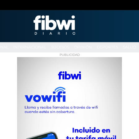
ONAL
INTERNACIONAL
SUCESOS
OPINIÓN
DEPORTES
SALUD