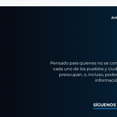
AV
Pensado para quienes no se conf
cada uno de los pueblos y ciuda
preocupan, o, incluso, poder
informació
SÍGUENOS