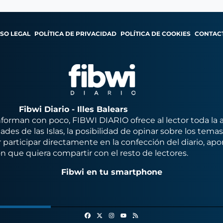
ISO LEGAL
POLÍTICA DE PRIVACIDAD
POLÍTICA DE COOKIES
CONTAC
Fibwi Diario - Illes Balears
orman con poco, FIBWI DIARIO ofrece al lector toda la 
des de las Islas, la posibilidad de opinar sobre los tema
 participar directamente en la confección del diario, apo
n que quiera compartir con el resto de lectores.
Fibwi en tu smartphone
Facebook
X
Instagram
RSS
Youtube