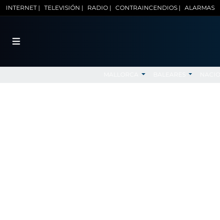
INTERNET |
TELEVISIÓN |
RADIO |
CONTRAINCENDIOS |
ALARMAS
MALLORCA
BALEARES
NACI