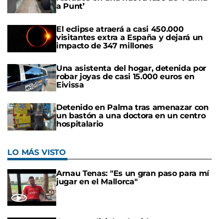
a Punt’
El eclipse atraerá a casi 450.000
visitantes extra a España y dejará un
impacto de 347 millones
Una asistenta del hogar, detenida por
robar joyas de casi 15.000 euros en
Eivissa
Detenido en Palma tras amenazar con
un bastón a una doctora en un centro
hospitalario
LO MÁS VISTO
Arnau Tenas: "Es un gran paso para mí
jugar en el Mallorca"