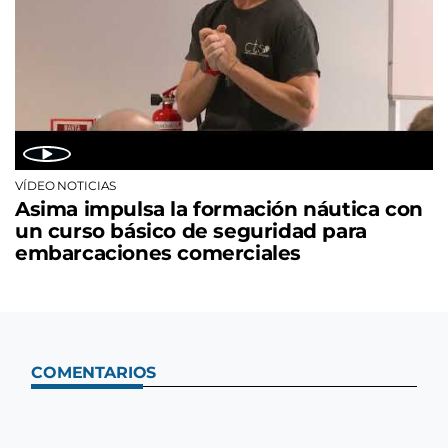
VÍDEO NOTICIAS
Asima impulsa la formación náutica con
un curso básico de seguridad para
embarcaciones comerciales
COMENTARIOS