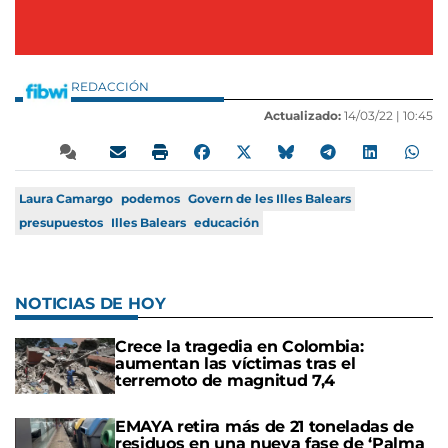
REDACCIÓN
Actualizado:
14/03/22 |
10:45
Laura Camargo
podemos
Govern de les Illes Balears
presupuestos
Illes Balears
educación
NOTICIAS DE HOY
Crece la tragedia en Colombia:
aumentan las víctimas tras el
terremoto de magnitud 7,4
EMAYA retira más de 21 toneladas de
residuos en una nueva fase de ‘Palma