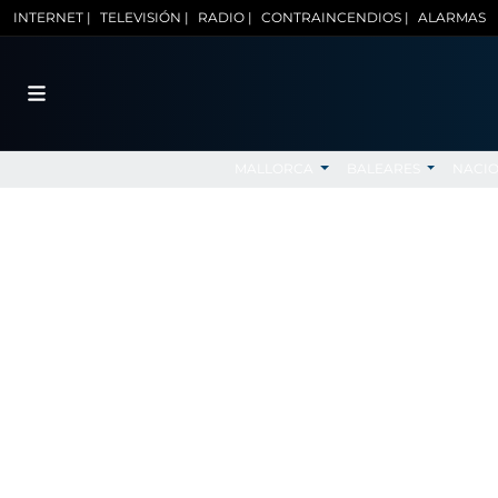
INTERNET |
TELEVISIÓN |
RADIO |
CONTRAINCENDIOS |
ALARMAS
MALLORCA
BALEARES
NACI