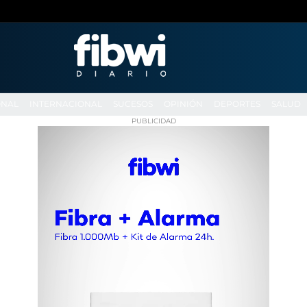
ONAL
INTERNACIONAL
SUCESOS
OPINIÓN
DEPORTES
SALUD