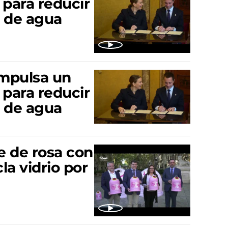
 para reducir
d de agua
impulsa un
 para reducir
d de agua
te de rosa con
la vidrio por