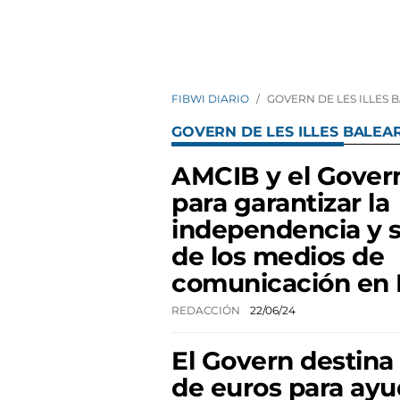
FIBWI DIARIO
GOVERN DE LES ILLES 
GOVERN DE LES ILLES BALEA
AMCIB y el Gover
para garantizar la
independencia y s
de los medios de
comunicación en 
REDACCIÓN
22/06/24
El Govern destina 
de euros para ayu