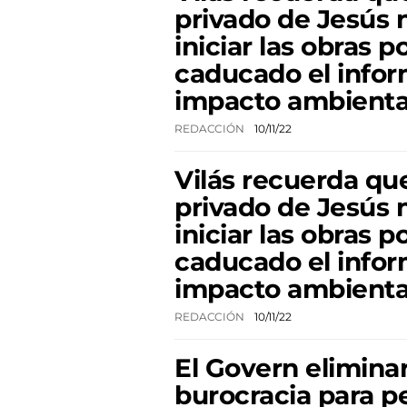
privado de Jesús
iniciar las obras 
caducado el info
impacto ambienta
REDACCIÓN
10/11/22
Vilás recuerda que
privado de Jesús
iniciar las obras 
caducado el info
impacto ambienta
REDACCIÓN
10/11/22
El Govern eliminar
burocracia para pe