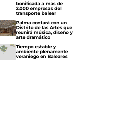
bonificada a más de
2.000 empresas del
transporte balear
Palma contará con un
Distrito de las Artes que
reunirá música, diseño y
arte dramático
Tiempo estable y
ambiente plenamente
veraniego en Baleares