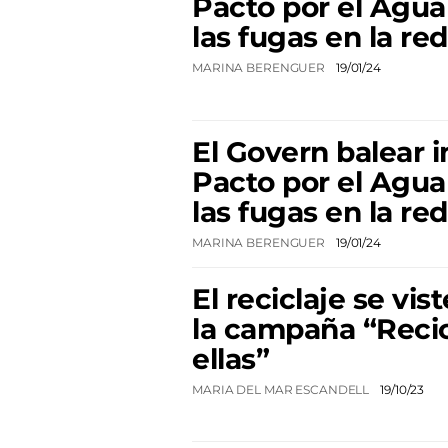
Pacto por el Agua
las fugas en la re
MARINA BERENGUER
19/01/24
El Govern balear 
Pacto por el Agua
las fugas en la re
MARINA BERENGUER
19/01/24
El reciclaje se vis
la campaña “Recic
ellas”
MARIA DEL MAR ESCANDELL
19/10/23