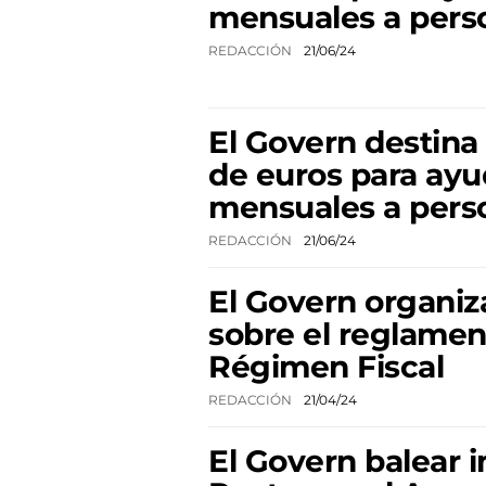
mensuales a pers
REDACCIÓN
21/06/24
El Govern destina 
de euros para ayu
mensuales a pers
REDACCIÓN
21/06/24
El Govern organiz
sobre el reglamen
Régimen Fiscal
REDACCIÓN
21/04/24
El Govern balear 