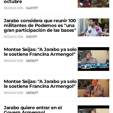
octubre
REDACCIÓN
04/07/17
Jarabo considera que reunir 100
militantes de Podemos es "una
gran participación de las bases"
REDACCIÓN
01/07/17
Montse Seijas: "A Jarabo ya solo
le sostiene Francina Armengol"
REDACCIÓN
28/06/17
Montse Seijas: "A Jarabo ya solo
le sostiene Francina Armengol"
REDACCIÓN
28/06/17
Jarabo quiere entrar en el
Govern Armengol