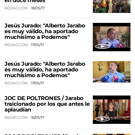
en doce meses
REDACCIÓN
18/05/17
Jesús Jurado: "Alberto Jarabo
es muy válido, ha aportado
muchísimo a Podemos"
REDACCIÓN
17/05/17
Jesús Jurado: "Alberto Jarabo
es muy válido, ha aportado
muchísimo a Podemos"
REDACCIÓN
17/05/17
JOC DE POLTRONES / Jarabo
traicionado por los que antes le
aplaudían
REDACCIÓN
16/05/17