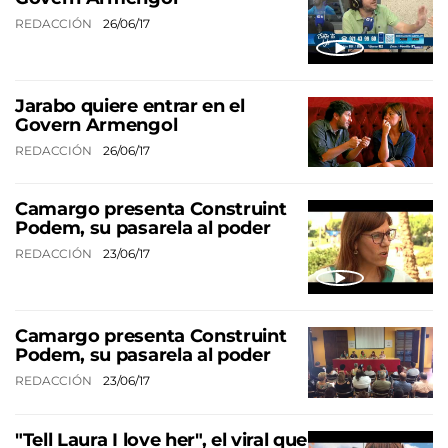
REDACCIÓN
26/06/17
Jarabo quiere entrar en el
Govern Armengol
REDACCIÓN
26/06/17
Camargo presenta Construint
Podem, su pasarela al poder
REDACCIÓN
23/06/17
Camargo presenta Construint
Podem, su pasarela al poder
REDACCIÓN
23/06/17
"Tell Laura I love her", el viral que