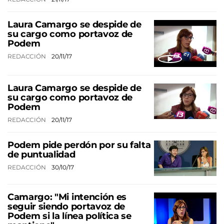
Laura Camargo se despide de
su cargo como portavoz de
Podem
REDACCIÓN
20/11/17
Laura Camargo se despide de
su cargo como portavoz de
Podem
REDACCIÓN
20/11/17
Podem pide perdón por su falta
de puntualidad
REDACCIÓN
30/10/17
Camargo: "Mi intención es
seguir siendo portavoz de
Podem si la línea política se