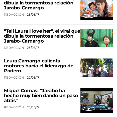
dibuja la tormentosa relación
Jarabo-Camargo
REDACCIÓN
23/06/17
"Tell Laura I love her", el viral que
dibuja la tormentosa relación
Jarabo-Camargo
REDACCIÓN
23/06/17
Laura Camargo calienta
motores hacia el liderazgo de
Podem
REDACCIÓN
22/06/17
Miquel Comas: "Jarabo ha
hecho muy bien dando un paso
atrás"
REDACCIÓN
23/05/17