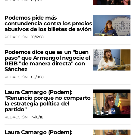
Podemos pide más
contundencia contra los precios
abusivos de los billetes de avión
REDACCIÓN
10/12/18
Podemos dice que es un "buen
paso" que Armengol negocie el
REIB "de manera directa" con
Sánchez
REDACCIÓN
05/11/18
Laura Camargo (Podem):
"Renuncio porque no comparto
la estrategia política del
partido"
REDACCIÓN
17/10/18
Laura Camargo (Podem):