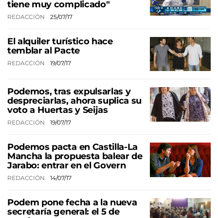
tiene muy complicado"
REDACCIÓN
25/07/17
El alquiler turístico hace
temblar al Pacte
REDACCIÓN
19/07/17
Podemos, tras expulsarlas y
despreciarlas, ahora suplica su
voto a Huertas y Seijas
REDACCIÓN
19/07/17
Podemos pacta en Castilla-La
Mancha la propuesta balear de
Jarabo: entrar en el Govern
REDACCIÓN
14/07/17
Podem pone fecha a la nueva
secretaría general: el 5 de