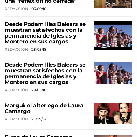
una "reflexión no cerrada"
REDACCIÓN
03/09/18
Desde Podem Illes Balears se
muestran satisfechos con la
permanencia de Iglesias y
Montero en sus cargos
REDACCIÓN
28/05/18
Desde Podem Illes Balears se
muestran satisfechos con la
permanencia de Iglesias y
Montero en sus cargos
REDACCIÓN
28/05/18
Margui: el alter ego de Laura
Camargo
REDACCIÓN
22/05/18