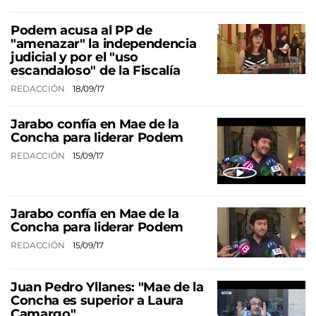
Podem acusa al PP de
"amenazar" la independencia
judicial y por el "uso
escandaloso" de la Fiscalía
REDACCIÓN
18/09/17
Jarabo confía en Mae de la
Concha para liderar Podem
REDACCIÓN
15/09/17
Jarabo confía en Mae de la
Concha para liderar Podem
REDACCIÓN
15/09/17
Juan Pedro Yllanes: "Mae de la
Concha es superior a Laura
Camargo"