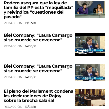
Podem asegura que la ley de
familia del PP está "maquillada"
y reivindica "cuestiones del
pasado"
REDACCIÓN
19/03/18
Biel Company: "Laura Camargo
si se muerde se envenena"
REDACCIÓN
14/03/18
Biel Company: "Laura Camargo
si se muerde se envenena"
REDACCIÓN
14/03/18
El pleno del Parlament condena
las declaraciones de Rajoy
sobre la brecha salarial
REDACCIÓN
13/02/18