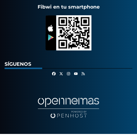
Fibwi en tu smartphone
SÍGUENOS
Facebook
X
Instagram
RSS
Youtube