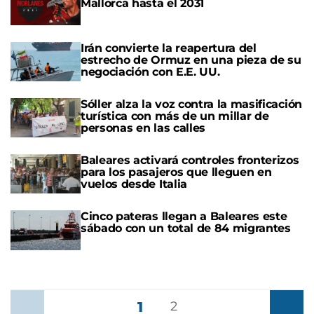
Mallorca hasta el 2031
Irán convierte la reapertura del
estrecho de Ormuz en una pieza de su
negociación con E.E. UU.
Sóller alza la voz contra la masificación
turística con más de un millar de
personas en las calles
Baleares activará controles fronterizos
para los pasajeros que lleguen en
vuelos desde Italia
Cinco pateras llegan a Baleares este
sábado con un total de 84 migrantes
1
Anterior
2
Siguient