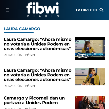
TV DIRECTO
LAURA CAMARGO
Laura Camargo: "Ahora mismo
no votaría a Unides Podem en
unas elecciones autonómicas"
REDACCIÓN
19/12/19
Laura Camargo: "Ahora mismo
no votaría a Unides Podem en
unas elecciones autonómicas"
REDACCIÓN
19/12/19
Camargo y Picornell dan un
portazo a Unides Podem
REDACCIÓN
06/12/19