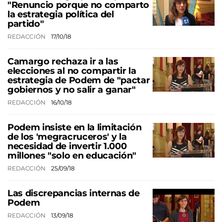
"Renuncio porque no comparto
la estrategia política del
partido"
REDACCIÓN
17/10/18
Camargo rechaza ir a las
elecciones al no compartir la
estrategia de Podem de "pactar
gobiernos y no salir a ganar"
REDACCIÓN
16/10/18
Podem insiste en la limitación
de los 'megracruceros' y la
necesidad de invertir 1.000
millones "solo en educación"
REDACCIÓN
25/09/18
Las discrepancias internas de
Podem
REDACCIÓN
13/09/18