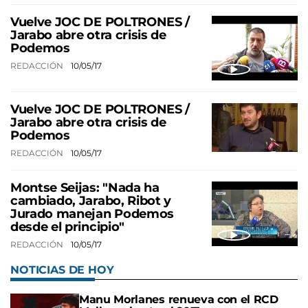
Vuelve JOC DE POLTRONES /
Jarabo abre otra crisis de
Podemos
REDACCIÓN
10/05/17
Vuelve JOC DE POLTRONES /
Jarabo abre otra crisis de
Podemos
REDACCIÓN
10/05/17
Montse Seijas: "Nada ha
cambiado, Jarabo, Ribot y
Jurado manejan Podemos
desde el principio"
REDACCIÓN
10/05/17
NOTICIAS DE HOY
Manu Morlanes renueva con el RCD