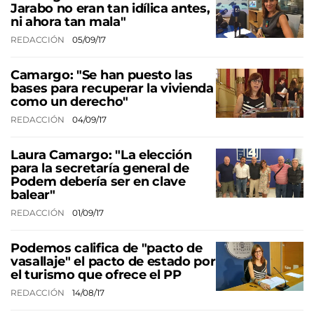
Jarabo no eran tan idílica antes,
ni ahora tan mala"
REDACCIÓN
05/09/17
Camargo: "Se han puesto las
bases para recuperar la vivienda
como un derecho"
REDACCIÓN
04/09/17
Laura Camargo: "La elección
para la secretaría general de
Podem debería ser en clave
balear"
REDACCIÓN
01/09/17
Podemos califica de "pacto de
vasallaje" el pacto de estado por
el turismo que ofrece el PP
REDACCIÓN
14/08/17