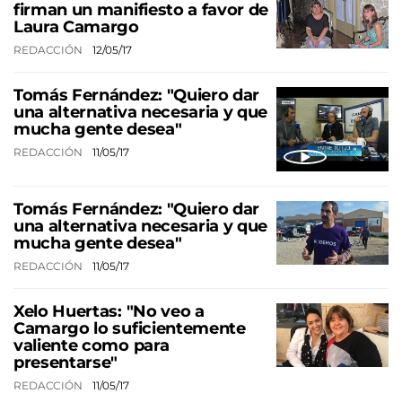
firman un manifiesto a favor de
Laura Camargo
REDACCIÓN
12/05/17
Tomás Fernández: "Quiero dar
una alternativa necesaria y que
mucha gente desea"
REDACCIÓN
11/05/17
Tomás Fernández: "Quiero dar
una alternativa necesaria y que
mucha gente desea"
REDACCIÓN
11/05/17
Xelo Huertas: "No veo a
Camargo lo suficientemente
valiente como para
presentarse"
REDACCIÓN
11/05/17