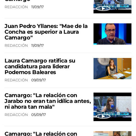
REDACCIÓN
11/09/17
Juan Pedro Yllanes: "Mae de la
Concha es superior a Laura
Camargo"
REDACCIÓN
11/09/17
Laura Camargo ratifica su
candidatura para liderar
Podemos Baleares
REDACCIÓN
09/09/17
Camargo: "La relación con
Jarabo no eran tan idílica antes,
ni ahora tan mala"
REDACCIÓN
05/09/17
Camargo: "La relación con