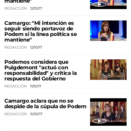
mantiene"
REDACCIÓN
12/10/17
Camargo: "Mi intención es
seguir siendo portavoz de
Podem si la línea política se
mantiene"
REDACCIÓN
12/10/17
Podemos considera que
Puigdemont "actuó con
responsabilidad" y critica la
respuesta del Gobierno
REDACCIÓN
11/10/17
Camargo aclara que no se
despide de la cúpula de Podem
REDACCIÓN
10/10/17