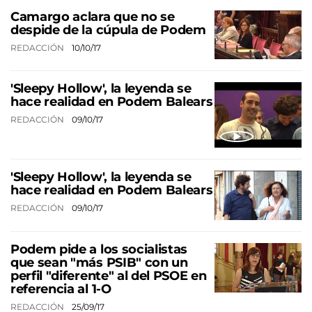
Camargo aclara que no se
despide de la cúpula de Podem
REDACCIÓN
10/10/17
'Sleepy Hollow', la leyenda se
hace realidad en Podem Balears
REDACCIÓN
09/10/17
'Sleepy Hollow', la leyenda se
hace realidad en Podem Balears
REDACCIÓN
09/10/17
Podem pide a los socialistas
que sean "más PSIB" con un
perfil "diferente" al del PSOE en
referencia al 1-O
REDACCIÓN
25/09/17