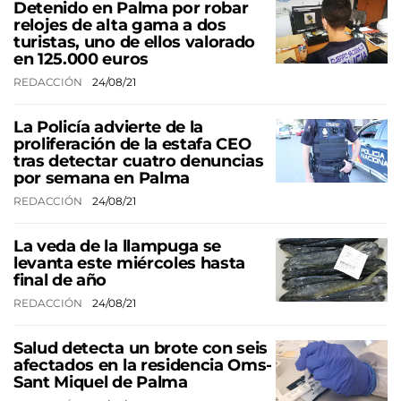
Detenido en Palma por robar
relojes de alta gama a dos
turistas, uno de ellos valorado
en 125.000 euros
REDACCIÓN
24/08/21
La Policía advierte de la
proliferación de la estafa CEO
tras detectar cuatro denuncias
por semana en Palma
REDACCIÓN
24/08/21
La veda de la llampuga se
levanta este miércoles hasta
final de año
REDACCIÓN
24/08/21
Salud detecta un brote con seis
afectados en la residencia Oms-
Sant Miquel de Palma