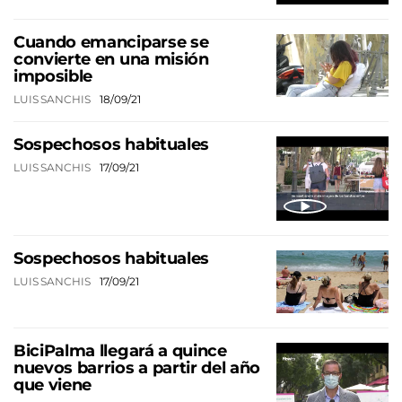
Cuando emanciparse se
convierte en una misión
imposible
LUIS SANCHIS
18/09/21
Sospechosos habituales
LUIS SANCHIS
17/09/21
Sospechosos habituales
LUIS SANCHIS
17/09/21
BiciPalma llegará a quince
nuevos barrios a partir del año
que viene