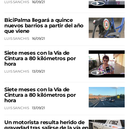
LUIS SANCHIS
16/09/21
BiciPalma llegará a quince
nuevos barrios a partir del año
que viene
LUIS SANCHIS
16/09/21
Siete meses con la Vía de
Cintura a 80 kilómetros por
hora
LUIS SANCHIS
13/09/21
Siete meses con la Vía de
Cintura a 80 kilómetros por
hora
LUIS SANCHIS
13/09/21
Un motorista resulta herido de
gravedad tras salirse de la vía en