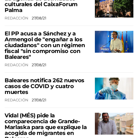
culturales del CaixaForum
Palma
REDACCIÓN
27/08/21
El PP acusa a Sánchez y a
Armengol de "engañar a los
ciudadanos" con un régimen
fiscal "sin compromiso con
Baleares"
REDACCIÓN
27/08/21
Baleares notifica 262 nuevos
casos de COVID y cuatro
muertes
REDACCIÓN
27/08/21
Vidal (MÉS) pide la
comparecencia de Grande-
Marlaska para que explique la
acogida de migrantes en