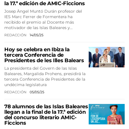
la 17.ª edición de AMIC-Ficcions
Josep Àngel Muntó Durán profesor del
IES Marc Ferrer de Formentera ha
recibido el premio al Docente más
motivador de las Islas Baleares y…
REDACCIÓN
14/05/25
Hoy se celebra en Ibiza la
tercera Conferencia de
Presidentes de les Illes Balears
La presidenta del Govern de las Islas
Baleares, Margalida Prohens, presidirá la
tercera Conferencia de Presidentes de la
undécima legislatura
REDACCIÓN
05/05/25
78 alumnos de las Islas Baleares
llegan a la final de la 17.ª edición
del concurso literario AMIC-
Ficcions