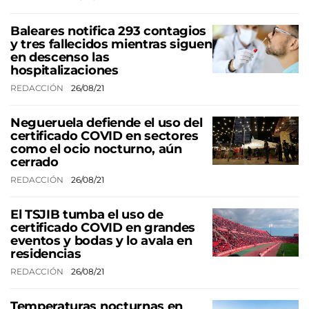
Baleares notifica 293 contagios
y tres fallecidos mientras siguen
en descenso las
hospitalizaciones
REDACCIÓN
26/08/21
Negueruela defiende el uso del
certificado COVID en sectores
como el ocio nocturno, aún
cerrado
REDACCIÓN
26/08/21
El TSJIB tumba el uso de
certificado COVID en grandes
eventos y bodas y lo avala en
residencias
REDACCIÓN
26/08/21
Temperaturas nocturnas en