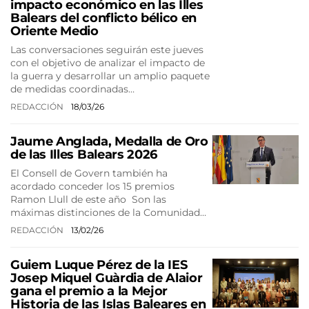
impacto económico en las Illes
Balears del conflicto bélico en
Oriente Medio
Las conversaciones seguirán este jueves
con el objetivo de analizar el impacto de
la guerra y desarrollar un amplio paquete
de medidas coordinadas…
REDACCIÓN
18/03/26
Jaume Anglada, Medalla de Oro
de las Illes Balears 2026
El Consell de Govern también ha
acordado conceder los 15 premios
Ramon Llull de este año Son las
máximas distinciones de la Comunidad…
REDACCIÓN
13/02/26
Guiem Luque Pérez de la IES
Josep Miquel Guàrdia de Alaior
gana el premio a la Mejor
Historia de las Islas Baleares en