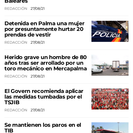
Baleares
REDACCIÓN
27/08/21
Detenida en Palma una mujer
por presuntamente hurtar 20
prendas de vestir
REDACCIÓN
27/08/21
Herido grave un hombre de 80
años tras ser arrollado por un
toro mecánico en Mercapalma
REDACCIÓN
27/08/21
El Govern recomienda aplicar
las medidas tumbadas por el
TSJIB
REDACCIÓN
27/08/21
Se mantienen los paros en el
TIB