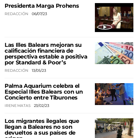
Presidenta Marga Prohens
REDACCIÓN
06/07/23
Las Illes Balears mejoran su
calificación financiera de
perspectiva estable a positiva
por Standard & Poor’s
REDACCIÓN
13/05/23
Palma Aquarium celebra el
Especial Illes Balears con un
Concierto entre Tiburones
IRENE MATAS
23/02/23
Los migrantes ilegales que
llegan a Baleares no son
devueltos a sus países de