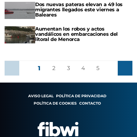
Dos nuevas pateras elevan a 49 los
migrantes llegados este viernes a
Baleares
Aumentan los robos y actos
vandálicos en embarcaciones del
litoral de Menorca
1
Anterior
2
3
4
5
Siguient
AVISO LEGAL
POLÍTICA DE PRIVACIDAD
POLÍTICA DE COOKIES
CONTACTO