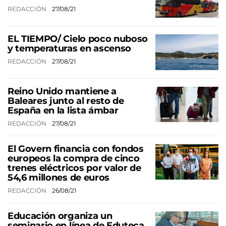
REDACCIÓN
27/08/21
EL TIEMPO/ Cielo poco nuboso
y temperaturas en ascenso
REDACCIÓN
27/08/21
Reino Unido mantiene a
Baleares junto al resto de
España en la lista ámbar
REDACCIÓN
27/08/21
El Govern financia con fondos
europeos la compra de cinco
trenes eléctricos por valor de
54,6 millones de euros
REDACCIÓN
26/08/21
Educación organiza un
seminario en línea de Eduteca