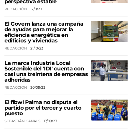
perspectiva estable
REDACCIÓN
12/11/23
El Govern lanza una campaña
de ayudas para mejorar la
eficiencia energética en
edificios y viviendas
REDACCIÓN
21/10/23
La marca Industria Local
Sostenible del 'IDI' cuenta con
casi una treintena de empresas
adheridas
REDACCIÓN
30/09/23
El fibwi Palma no disputa el
partido por el tercer y cuarto
puesto
SEBASTIÁN CANALS
17/09/23