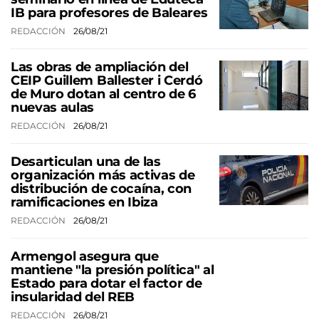
IB para profesores de Baleares
REDACCIÓN
26/08/21
Las obras de ampliación del
CEIP Guillem Ballester i Cerdó
de Muro dotan al centro de 6
nuevas aulas
REDACCIÓN
26/08/21
Desarticulan una de las
organización más activas de
distribución de cocaína, con
ramificaciones en Ibiza
REDACCIÓN
26/08/21
Armengol asegura que
mantiene "la presión política" al
Estado para dotar el factor de
insularidad del REB
REDACCIÓN
26/08/21