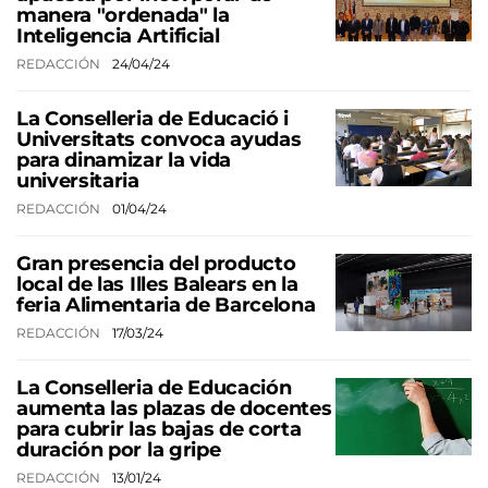
manera "ordenada" la
Inteligencia Artificial
REDACCIÓN
24/04/24
La Conselleria de Educació i
Universitats convoca ayudas
para dinamizar la vida
universitaria
REDACCIÓN
01/04/24
Gran presencia del producto
local de las Illes Balears en la
feria Alimentaria de Barcelona
REDACCIÓN
17/03/24
La Conselleria de Educación
aumenta las plazas de docentes
para cubrir las bajas de corta
duración por la gripe
REDACCIÓN
13/01/24