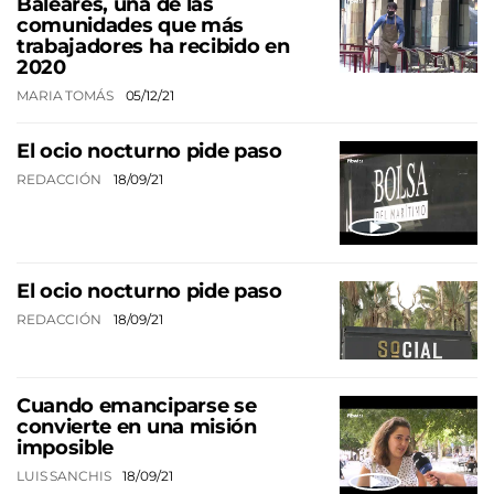
Baleares, una de las
comunidades que más
trabajadores ha recibido en
2020
MARIA TOMÁS
05/12/21
El ocio nocturno pide paso
REDACCIÓN
18/09/21
El ocio nocturno pide paso
REDACCIÓN
18/09/21
Cuando emanciparse se
convierte en una misión
imposible
LUIS SANCHIS
18/09/21