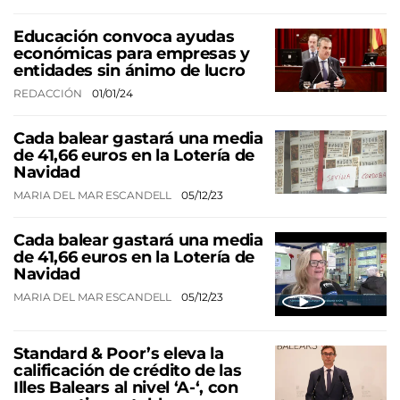
Educación convoca ayudas
económicas para empresas y
entidades sin ánimo de lucro
REDACCIÓN
01/01/24
Cada balear gastará una media
de 41,66 euros en la Lotería de
Navidad
MARIA DEL MAR ESCANDELL
05/12/23
Cada balear gastará una media
de 41,66 euros en la Lotería de
Navidad
MARIA DEL MAR ESCANDELL
05/12/23
Standard & Poor’s eleva la
calificación de crédito de las
Illes Balears al nivel ‘A-‘, con