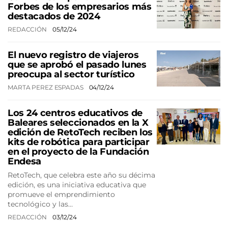
Forbes de los empresarios más
destacados de 2024
REDACCIÓN
05/12/24
El nuevo registro de viajeros
que se aprobó el pasado lunes
preocupa al sector turístico
MARTA PEREZ ESPADAS
04/12/24
Los 24 centros educativos de
Baleares seleccionados en la X
edición de RetoTech reciben los
kits de robótica para participar
en el proyecto de la Fundación
Endesa
RetoTech, que celebra este año su décima
edición, es una iniciativa educativa que
promueve el emprendimiento
tecnológico y las…
REDACCIÓN
03/12/24