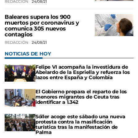
REDACCIÓN
24/08/21
Baleares supera los 900
muertos por coronavirus y
comunica 305 nuevos
contagios
REDACCIÓN
24/08/21
NOTICIAS DE HOY
Felipe VI acompaña la investidura de
Abelardo de la Espriella y refuerza los
lazos entre España y Colombia
El Gobierno prepara el reparto de los
menores migrantes de Ceuta tras
identificar a 1.342
Sóller acoge este sábado una nueva
protesta contra la masificación
turística tras la manifestación de
Palma