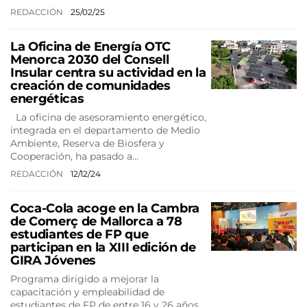
REDACCIÓN
25/02/25
La Oficina de Energía OTC
Menorca 2030 del Consell
Insular centra su actividad en la
creación de comunidades
energéticas
La oficina de asesoramiento energético,
integrada en el departamento de Medio
Ambiente, Reserva de Biosfera y
Cooperación, ha pasado a…
REDACCIÓN
12/12/24
Coca-Cola acoge en la Cambra
de Comerç de Mallorca a 78
estudiantes de FP que
participan en la XIII edición de
GIRA Jóvenes
Programa dirigido a mejorar la
capacitación y empleabilidad de
estudiantes de FP de entre 16 y 26 años