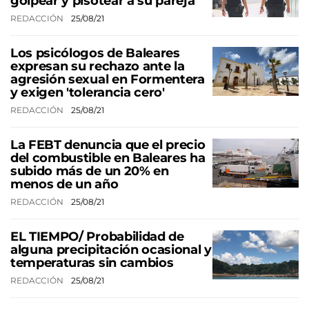
golpear y pisotear a su pareja
REDACCIÓN
25/08/21
Los psicólogos de Baleares
expresan su rechazo ante la
agresión sexual en Formentera
y exigen 'tolerancia cero'
REDACCIÓN
25/08/21
La FEBT denuncia que el precio
del combustible en Baleares ha
subido más de un 20% en
menos de un año
REDACCIÓN
25/08/21
EL TIEMPO/ Probabilidad de
alguna precipitación ocasional y
temperaturas sin cambios
REDACCIÓN
25/08/21