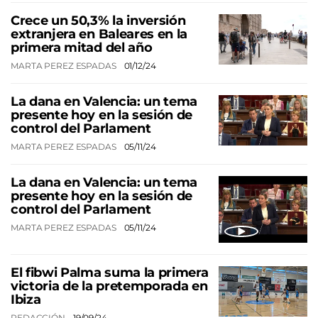
Crece un 50,3% la inversión
extranjera en Baleares en la
primera mitad del año
MARTA PEREZ ESPADAS
01/12/24
La dana en Valencia: un tema
presente hoy en la sesión de
control del Parlament
MARTA PEREZ ESPADAS
05/11/24
La dana en Valencia: un tema
presente hoy en la sesión de
control del Parlament
MARTA PEREZ ESPADAS
05/11/24
El fibwi Palma suma la primera
victoria de la pretemporada en
Ibiza
REDACCIÓN
19/09/24