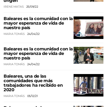
origen
IRENE MATAS
25/09/22
Baleares es la comunidad con la
mayor esperanza de vida de
nuestro país
MARIA TOMÁS
24/04/22
Baleares es la comunidad con la
mayor esperanza de vida de
nuestro país
MARIA TOMÁS
24/04/22
Baleares, una de las
comunidades que más
trabajadores ha recibido en
2020
MARIA TOMÁS
05/12/21