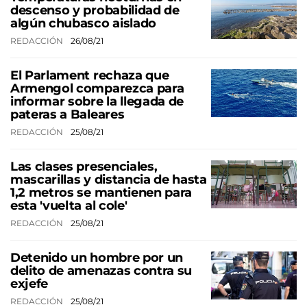
descenso y probabilidad de
algún chubasco aislado
REDACCIÓN
26/08/21
El Parlament rechaza que
Armengol comparezca para
informar sobre la llegada de
pateras a Baleares
REDACCIÓN
25/08/21
Las clases presenciales,
mascarillas y distancia de hasta
1,2 metros se mantienen para
esta 'vuelta al cole'
REDACCIÓN
25/08/21
Detenido un hombre por un
delito de amenazas contra su
exjefe
REDACCIÓN
25/08/21