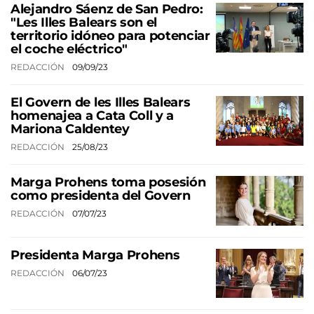
Alejandro Sáenz de San Pedro:
"Les Illes Balears son el
territorio idóneo para potenciar
el coche eléctrico"
REDACCIÓN
09/09/23
El Govern de les Illes Balears
homenajea a Cata Coll y a
Mariona Caldentey
REDACCIÓN
25/08/23
Marga Prohens toma posesión
como presidenta del Govern
REDACCIÓN
07/07/23
Presidenta Marga Prohens
REDACCIÓN
06/07/23