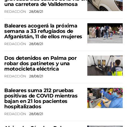
una carretera de Valldemosa
REDACCIÓN
28/08/21
Baleares acogerá la próxima
semana a 33 refugiados de
Afganistán, 11 de ellos mujeres
REDACCIÓN
28/08/21
Dos detenidos en Palma por
robar dos patinetes y una
motocicleta eléctrica
REDACCIÓN
28/08/21
Baleares suma 212 pruebas
positivas de COVID mientras
bajan en 21 los pacientes
hospitalizados
REDACCIÓN
28/08/21