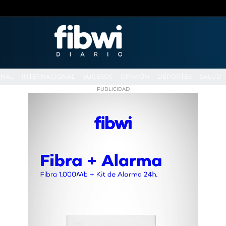
ONAL
INTERNACIONAL
SUCESOS
OPINIÓN
DEPORTES
SALUD