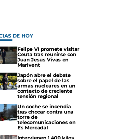
CIAS DE HOY
Felipe VI promete visitar
Ceuta tras reunirse con
Juan Jesús Vivas en
Marivent
Japón abre el debate
sobre el papel de las
armas nucleares en un
contexto de creciente
tensión regional
Un coche se incendia
tras chocar contra una
torre de
telecomunicaciones en
Es Mercadal
Intervienen 1.400 kilos