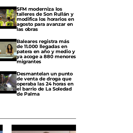
SFM moderniza los
talleres de Son Rullán y
modifica los horarios en
agosto para avanzar en
las obras
Baleares registra más
de 11.000 llegadas en
patera en año y medio y
ya acoge a 880 menores
migrantes
Desmantelan un punto
de venta de droga que
operaba las 24 horas en
el barrio de La Soledad
de Palma