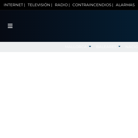
INTERNET |
TELEVISIÓN |
RADIO |
CONTRAINCENDIOS |
ALARMAS
MALLORCA
BALEARES
NACI