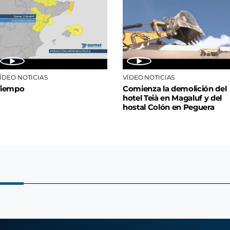
ÍDEO NOTICIAS
VÍDEO NOTICIAS
Tiempo
Comienza la demolición del
hotel Teià en Magaluf y del
hostal Colón en Peguera