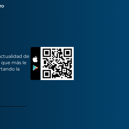
TO
actualidad de
s que más le
rtando la