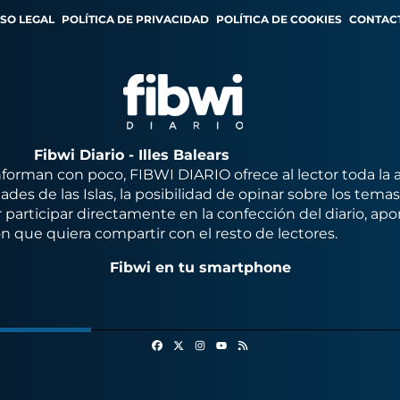
ISO LEGAL
POLÍTICA DE PRIVACIDAD
POLÍTICA DE COOKIES
CONTAC
Fibwi Diario - Illes Balears
orman con poco, FIBWI DIARIO ofrece al lector toda la 
des de las Islas, la posibilidad de opinar sobre los tema
 participar directamente en la confección del diario, apo
n que quiera compartir con el resto de lectores.
Fibwi en tu smartphone
Facebook
X
Instagram
RSS
Youtube