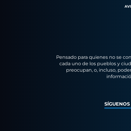
AV
Pensado para quienes no se conf
cada uno de los pueblos y ciuda
preocupan, o, incluso, poder
informació
SÍGUENOS