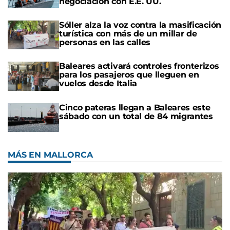
negociación con E.E. UU.
Sóller alza la voz contra la masificación
turística con más de un millar de
personas en las calles
Baleares activará controles fronterizos
para los pasajeros que lleguen en
vuelos desde Italia
Cinco pateras llegan a Baleares este
sábado con un total de 84 migrantes
MÁS EN MALLORCA