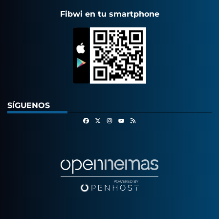
Fibwi en tu smartphone
SÍGUENOS
Facebook
X
Instagram
RSS
Youtube