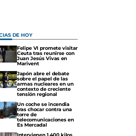
CIAS DE HOY
Felipe VI promete visitar
Ceuta tras reunirse con
Juan Jesús Vivas en
Marivent
Japón abre el debate
sobre el papel de las
armas nucleares en un
contexto de creciente
tensión regional
Un coche se incendia
tras chocar contra una
torre de
telecomunicaciones en
Es Mercadal
Intervienen 1.400 kilos