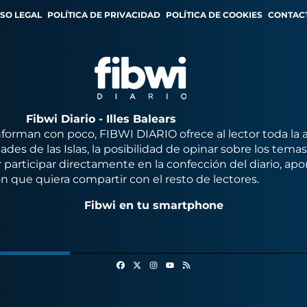
ISO LEGAL
POLÍTICA DE PRIVACIDAD
POLÍTICA DE COOKIES
CONTAC
Fibwi Diario - Illes Balears
orman con poco, FIBWI DIARIO ofrece al lector toda la 
des de las Islas, la posibilidad de opinar sobre los tema
 participar directamente en la confección del diario, apo
n que quiera compartir con el resto de lectores.
Fibwi en tu smartphone
Facebook
X
Instagram
RSS
Youtube