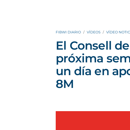
FIBWI DIARIO
VÍDEOS
VÍDEO NOTIC
El Consell de
próxima sem
un día en ap
8M