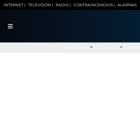
INTERNET |
TELEVISIÓN |
RADIO |
CONTRAINCENDIOS |
ALARMAS
MALLORCA
BALEARES
NACI