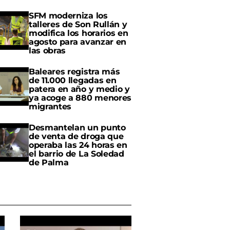
SFM moderniza los
talleres de Son Rullán y
modifica los horarios en
agosto para avanzar en
las obras
Baleares registra más
de 11.000 llegadas en
patera en año y medio y
ya acoge a 880 menores
migrantes
Desmantelan un punto
de venta de droga que
operaba las 24 horas en
el barrio de La Soledad
de Palma