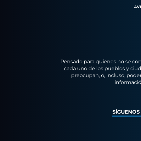
AV
Pensado para quienes no se conf
cada uno de los pueblos y ciuda
preocupan, o, incluso, poder
informació
SÍGUENOS