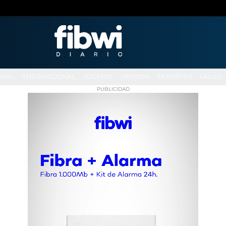
ONAL
INTERNACIONAL
SUCESOS
OPINIÓN
DEPORTES
SALUD