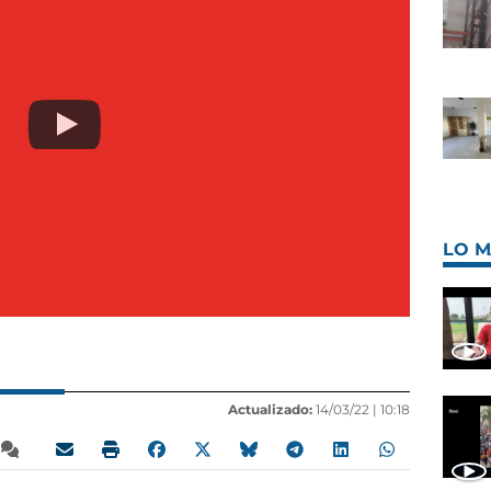
LO M
Actualizado:
14/03/22 |
10:18