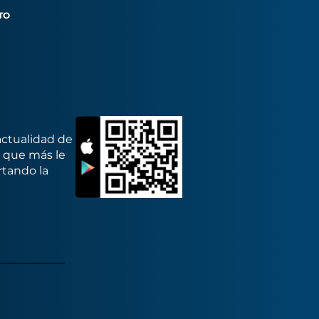
TO
actualidad de
s que más le
rtando la