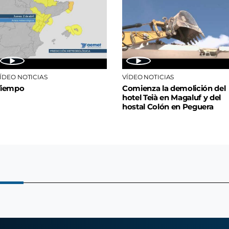
ÍDEO NOTICIAS
VÍDEO NOTICIAS
Tiempo
Comienza la demolición del
hotel Teià en Magaluf y del
hostal Colón en Peguera