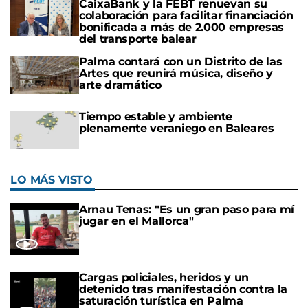
CaixaBank y la FEBT renuevan su
colaboración para facilitar financiación
bonificada a más de 2.000 empresas
del transporte balear
Palma contará con un Distrito de las
Artes que reunirá música, diseño y
arte dramático
Tiempo estable y ambiente
plenamente veraniego en Baleares
LO MÁS VISTO
Arnau Tenas: "Es un gran paso para mí
jugar en el Mallorca"
Cargas policiales, heridos y un
detenido tras manifestación contra la
saturación turística en Palma