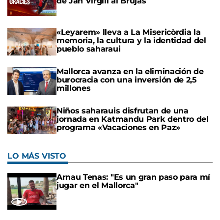
de Jan Virgili al Brujas
«Leyarem» lleva a La Misericòrdia la
memoria, la cultura y la identidad del
pueblo saharaui
Mallorca avanza en la eliminación de
burocracia con una inversión de 2,5
millones
Niños saharauis disfrutan de una
jornada en Katmandu Park dentro del
programa «Vacaciones en Paz»
LO MÁS VISTO
Arnau Tenas: "Es un gran paso para mí
jugar en el Mallorca"