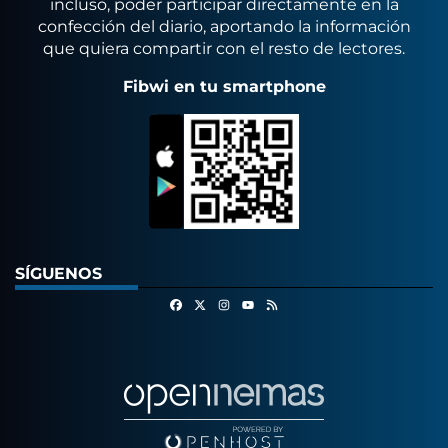
incluso, poder participar directamente en la
confección del diario, aportando la información
que quiera compartir con el resto de lectores.
Fibwi en tu smartphone
SÍGUENOS
Facebook
X
Instagram
RSS
Youtube