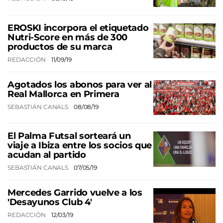
EROSKI incorpora el etiquetado
Nutri-Score en más de 300
productos de su marca
REDACCIÓN
11/09/19
Agotados los abonos para ver al
Real Mallorca en Primera
SEBASTIÁN CANALS
08/08/19
El Palma Futsal sorteará un
viaje a Ibiza entre los socios que
acudan al partido
SEBASTIÁN CANALS
07/05/19
Mercedes Garrido vuelve a los
'Desayunos Club 4'
REDACCIÓN
12/03/19