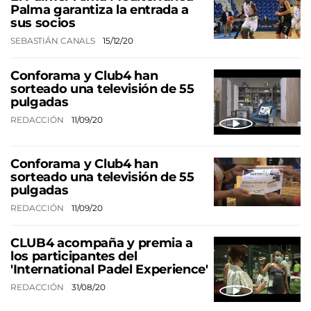
Palma garantiza la entrada a
sus socios
SEBASTIÁN CANALS
15/12/20
Conforama y Club4 han
sorteado una televisión de 55
pulgadas
REDACCIÓN
11/09/20
Conforama y Club4 han
sorteado una televisión de 55
pulgadas
REDACCIÓN
11/09/20
CLUB4 acompaña y premia a
los participantes del
'International Padel Experience'
REDACCIÓN
31/08/20