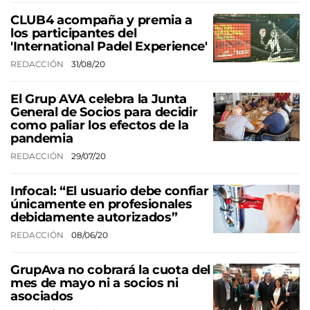
CLUB4 acompaña y premia a
los participantes del
'International Padel Experience'
REDACCIÓN
31/08/20
El Grup AVA celebra la Junta
General de Socios para decidir
como paliar los efectos de la
pandemia
REDACCIÓN
29/07/20
Infocal: “El usuario debe confiar
únicamente en profesionales
debidamente autorizados”
REDACCIÓN
08/06/20
GrupAva no cobrará la cuota del
mes de mayo ni a socios ni
asociados