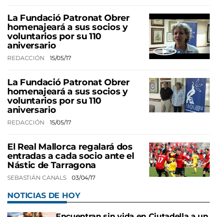
La Fundació Patronat Obrer
homenajeará a sus socios y
voluntarios por su 110
aniversario
REDACCIÓN
15/05/17
La Fundació Patronat Obrer
homenajeará a sus socios y
voluntarios por su 110
aniversario
REDACCIÓN
15/05/17
El Real Mallorca regalará dos
entradas a cada socio ante el
Nástic de Tarragona
SEBASTIÁN CANALS
03/04/17
NOTICIAS DE HOY
Encuentran sin vida en Ciutadella a un