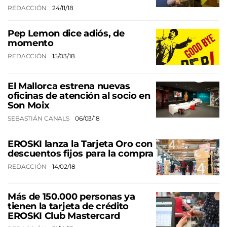
REDACCIÓN
24/11/18
Pep Lemon dice adiós, de
momento
REDACCIÓN
15/03/18
El Mallorca estrena nuevas
oficinas de atención al socio en
Son Moix
SEBASTIÁN CANALS
06/03/18
EROSKI lanza la Tarjeta Oro con
descuentos fijos para la compra
REDACCIÓN
14/02/18
Más de 150.000 personas ya
tienen la tarjeta de crédito
EROSKI Club Mastercard