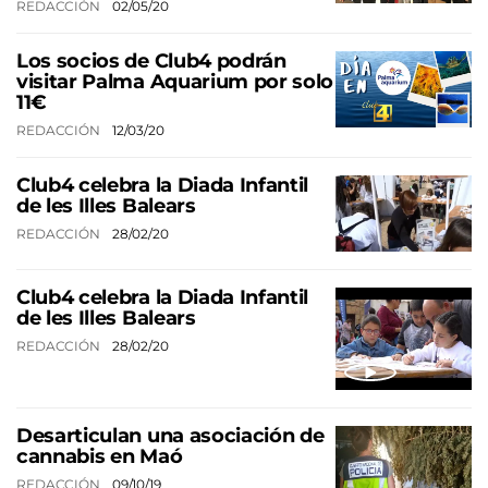
REDACCIÓN
02/05/20
Los socios de Club4 podrán
visitar Palma Aquarium por solo
11€
REDACCIÓN
12/03/20
Club4 celebra la Diada Infantil
de les Illes Balears
REDACCIÓN
28/02/20
Club4 celebra la Diada Infantil
de les Illes Balears
REDACCIÓN
28/02/20
Desarticulan una asociación de
cannabis en Maó
REDACCIÓN
09/10/19