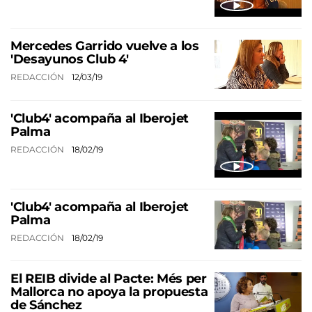
Mercedes Garrido vuelve a los
'Desayunos Club 4'
REDACCIÓN
12/03/19
'Club4' acompaña al Iberojet
Palma
REDACCIÓN
18/02/19
'Club4' acompaña al Iberojet
Palma
REDACCIÓN
18/02/19
El REIB divide al Pacte: Més per
Mallorca no apoya la propuesta
de Sánchez