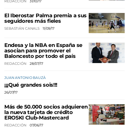
REDACCIÓN
31/10/17
El Iberostar Palma premia a sus
seguidores más fieles
SEBASTIÁN CANALS
11/09/17
Endesa y la NBA en España se
asocian para promover el
Baloncesto por todo el país
REDACCIÓN
28/07/17
JUAN ANTONIO BAUZÀ
¡¡¡Qué grandes sois!!!
26/07/17
Más de 50.000 socios adquieren
la nueva tarjeta de crédito
EROSKI Club-Mastercard
REDACCIÓN
07/06/17