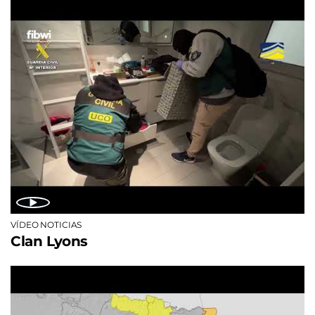
VÍDEO NOTICIAS
Clan Lyons