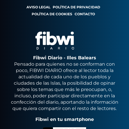
AVISO LEGAL
POLÍTICA DE PRIVACIDAD
POLÍTICA DE COOKIES
CONTACTO
Fibwi Diario - Illes Balears
Pensado para quienes no se conforman con
poco, FIBWI DIARIO ofrece al lector toda la
actualidad de cada uno de los pueblos y
ciudades de las Islas, la posibilidad de opinar
sobre los temas que más le preocupan, o,
incluso, poder participar directamente en la
confección del diario, aportando la información
que quiera compartir con el resto de lectores.
Fibwi en tu smartphone