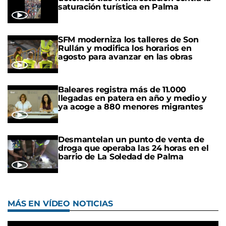
saturación turística en Palma
SFM moderniza los talleres de Son
Rullán y modifica los horarios en
agosto para avanzar en las obras
Baleares registra más de 11.000
llegadas en patera en año y medio y
ya acoge a 880 menores migrantes
Desmantelan un punto de venta de
droga que operaba las 24 horas en el
barrio de La Soledad de Palma
MÁS EN VÍDEO NOTICIAS