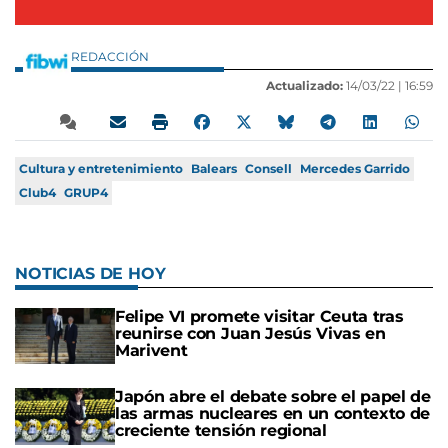
REDACCIÓN
Actualizado:
14/03/22 |
16:59
Cultura y entretenimiento
Balears
Consell
Mercedes Garrido
Club4
GRUP4
NOTICIAS DE HOY
Felipe VI promete visitar Ceuta tras
reunirse con Juan Jesús Vivas en
Marivent
Japón abre el debate sobre el papel de
las armas nucleares en un contexto de
creciente tensión regional