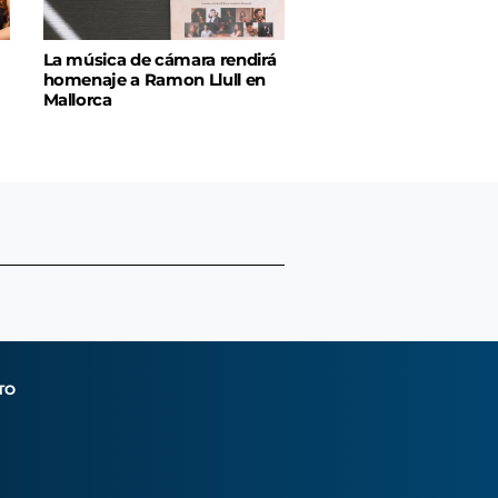
La música de cámara rendirá
homenaje a Ramon Llull en
Mallorca
TO