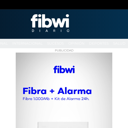
ONAL
INTERNACIONAL
SUCESOS
OPINIÓN
DEPORTES
SALUD