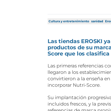
Cultura y entretenimiento
sanidad
Ero
Las tiendas EROSKI ya
productos de su marca
Score que los clasifica
Las primeras referencias c
llegaron a los establecimi
convirtieron a la enseña en
incorporar Nutri-Score.
Su implantación progresiv
incluidos frescos, y la prev
referencias de marca propi