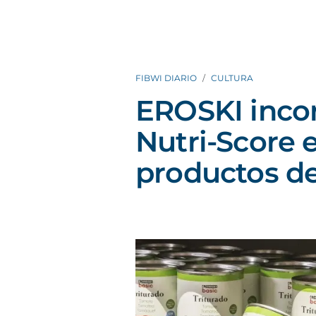
FIBWI DIARIO
CULTURA
EROSKI incor
Nutri-Score 
productos d