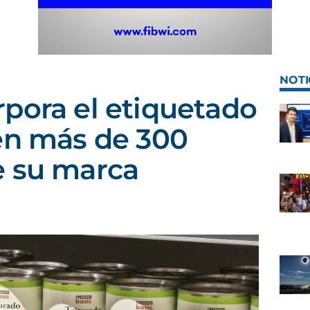
NOTI
pora el etiquetado
en más de 300
e su marca