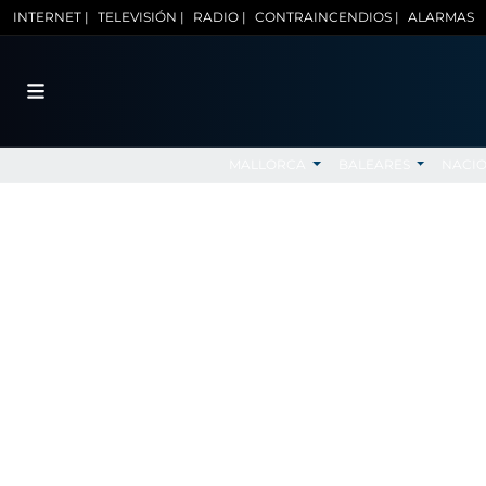
INTERNET |
TELEVISIÓN |
RADIO |
CONTRAINCENDIOS |
ALARMAS
MALLORCA
BALEARES
NACI