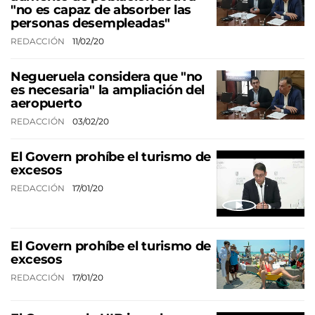
"no es capaz de absorber las
personas desempleadas"
REDACCIÓN
11/02/20
Negueruela considera que "no
es necesaria" la ampliación del
aeropuerto
REDACCIÓN
03/02/20
El Govern prohíbe el turismo de
excesos
REDACCIÓN
17/01/20
El Govern prohíbe el turismo de
excesos
REDACCIÓN
17/01/20