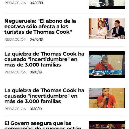
REDACCIÓN
04/10/19
Negueruela: "El abono de la
ecotasa sólo afecta a los
turistas de Thomas Cook"
REDACCIÓN
04/10/19
La quiebra de Thomas Cook ha
causado "incertidumbre" en
más de 3.000 familias
REDACCIÓN
01/10/19
La quiebra de Thomas Cook ha
causado "incertidumbre" en
más de 3.000 familias
REDACCIÓN
01/10/19
El Govern asegura que las
compañías de cruceros están