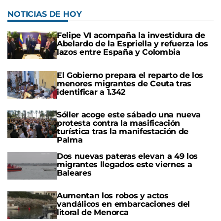
NOTICIAS DE HOY
Felipe VI acompaña la investidura de
Abelardo de la Espriella y refuerza los
lazos entre España y Colombia
El Gobierno prepara el reparto de los
menores migrantes de Ceuta tras
identificar a 1.342
Sóller acoge este sábado una nueva
protesta contra la masificación
turística tras la manifestación de
Palma
Dos nuevas pateras elevan a 49 los
migrantes llegados este viernes a
Baleares
Aumentan los robos y actos
vandálicos en embarcaciones del
litoral de Menorca