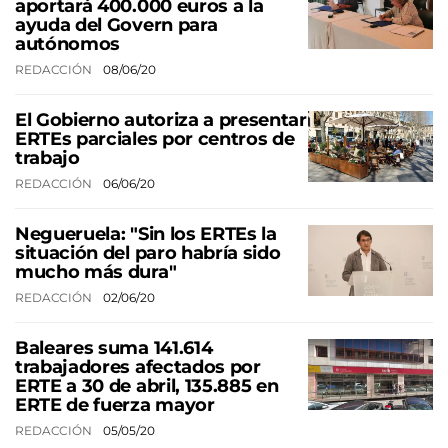
aportará 400.000 euros a la
ayuda del Govern para
autónomos
REDACCIÓN
08/06/20
El Gobierno autoriza a presentar
ERTEs parciales por centros de
trabajo
REDACCIÓN
06/06/20
Negueruela: "Sin los ERTEs la
situación del paro habría sido
mucho más dura"
REDACCIÓN
02/06/20
Baleares suma 141.614
trabajadores afectados por
ERTE a 30 de abril, 135.885 en
ERTE de fuerza mayor
REDACCIÓN
05/05/20