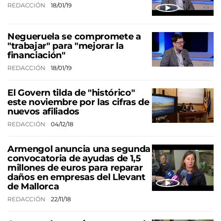
REDACCIÓN
18/01/19
Negueruela se compromete a
"trabajar" para "mejorar la
financiación"
REDACCIÓN
18/01/19
El Govern tilda de "histórico"
este noviembre por las cifras de
nuevos afiliados
REDACCIÓN
04/12/18
Armengol anuncia una segunda
convocatoria de ayudas de 1,5
millones de euros para reparar
daños en empresas del Llevant
de Mallorca
REDACCIÓN
22/11/18