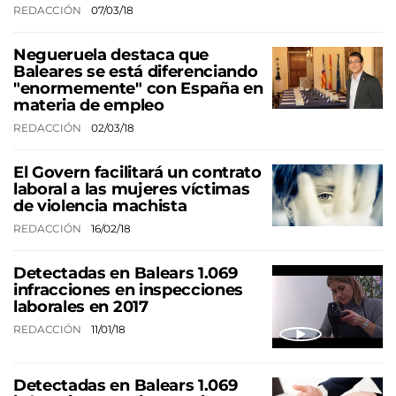
REDACCIÓN
07/03/18
Negueruela destaca que
Baleares se está diferenciando
"enormemente" con España en
materia de empleo
REDACCIÓN
02/03/18
El Govern facilitará un contrato
laboral a las mujeres víctimas
de violencia machista
REDACCIÓN
16/02/18
Detectadas en Balears 1.069
infracciones en inspecciones
laborales en 2017
REDACCIÓN
11/01/18
Detectadas en Balears 1.069