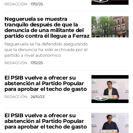
REDACCIÓN
17/12/25
Negueruela se muestra
tranquilo después de que la
denuncia de una militante del
partido contra él llegue a Ferraz
Negueruela se ha defendido asegurando
que la denuncia ha sido archivada por el
partido a nivel autonómico
REDACCIÓN
17/12/25
El PSIB vuelve a ofrecer su
abstención al Partido Popular
para aprobar el techo de gasto
REDACCIÓN
26/10/23
El PSIB vuelve a ofrecer su
abstención al Partido Popular
para aprobar el techo de gasto