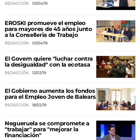
REDACCIÓN
03/04/19
EROSKI promueve el empleo
para mayores de 45 años junto
a la Conselleria de Trabajo
REDACCIÓN
03/04/19
El Govern quiere "luchar contra
la desigualdad" con la ecotasa
REDACCIÓN
12/03/19
El Gobierno aumenta los fondos
para el Empleo Joven de Balears
REDACCIÓN
18/02/19
Negueruela se compromete a
"trabajar" para "mejorar la
financiación"