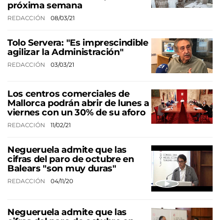
próxima semana
REDACCIÓN
08/03/21
Tolo Servera: "Es imprescindible
agilizar la Administración"
REDACCIÓN
03/03/21
Los centros comerciales de
Mallorca podrán abrir de lunes a
viernes con un 30% de su aforo
REDACCIÓN
11/02/21
Negueruela admite que las
cifras del paro de octubre en
Balears "son muy duras"
REDACCIÓN
04/11/20
Negueruela admite que las