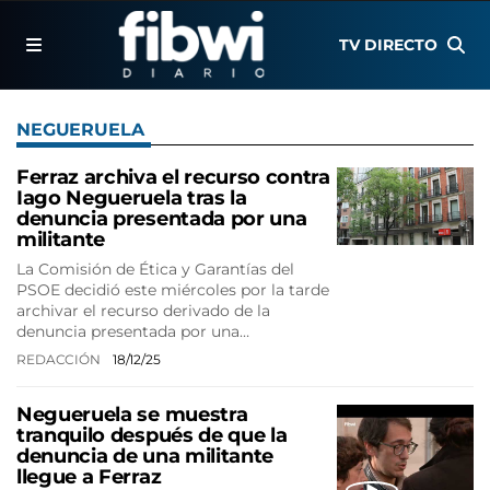
TV DIRECTO
NEGUERUELA
Ferraz archiva el recurso contra
Iago Negueruela tras la
denuncia presentada por una
militante
La Comisión de Ética y Garantías del
PSOE decidió este miércoles por la tarde
archivar el recurso derivado de la
denuncia presentada por una…
REDACCIÓN
18/12/25
Negueruela se muestra
tranquilo después de que la
denuncia de una militante
llegue a Ferraz