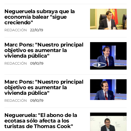
Negueruela subraya que la
economía balear "sigue
creciendo"
REDACCIÓN
22/10/19
Marc Pons: "Nuestro principal
objetivo es aumentar la
vivienda pública"
REDACCIÓN
09/10/19
Marc Pons: "Nuestro principal
objetivo es aumentar la
vivienda pública"
REDACCIÓN
09/10/19
Negueruela: "El abono de la
ecotasa sólo afecta a los
turistas de Thomas Cook"