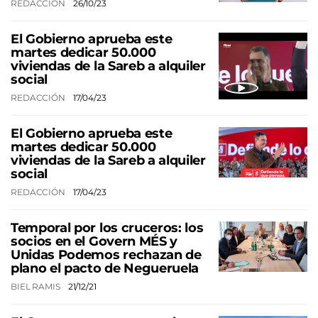
REDACCIÓN
26/10/23
El Gobierno aprueba este
martes dedicar 50.000
viviendas de la Sareb a alquiler
social
REDACCIÓN
17/04/23
El Gobierno aprueba este
martes dedicar 50.000
viviendas de la Sareb a alquiler
social
REDACCIÓN
17/04/23
Temporal por los cruceros: los
socios en el Govern MÉS y
Unidas Podemos rechazan de
plano el pacto de Negueruela
BIEL RAMIS
21/12/21