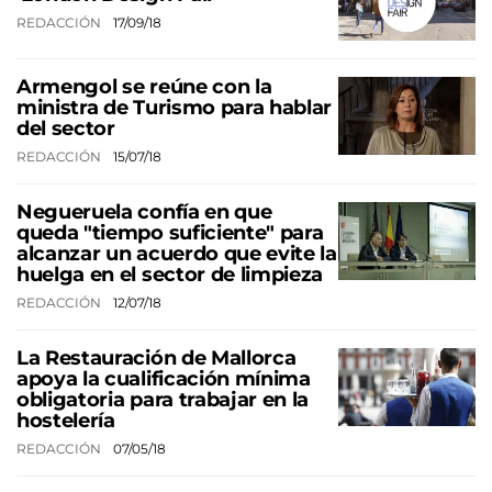
REDACCIÓN
17/09/18
Armengol se reúne con la
ministra de Turismo para hablar
del sector
REDACCIÓN
15/07/18
Negueruela confía en que
queda "tiempo suficiente" para
alcanzar un acuerdo que evite la
huelga en el sector de limpieza
REDACCIÓN
12/07/18
La Restauración de Mallorca
apoya la cualificación mínima
obligatoria para trabajar en la
hostelería
REDACCIÓN
07/05/18