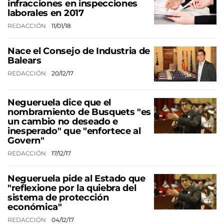
infracciones en inspecciones
laborales en 2017
REDACCIÓN
11/01/18
Nace el Consejo de Industria de
Balears
REDACCIÓN
20/12/17
Negueruela dice que el
nombramiento de Busquets "es
un cambio no deseado e
inesperado" que "enfortece al
Govern"
REDACCIÓN
17/12/17
Negueruela pide al Estado que
"reflexione por la quiebra del
sistema de protección
económica"
REDACCIÓN
04/12/17