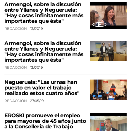
Armengol, sobre la discusión
entre Yllanes y Negueruela:
"Hay cosas infinitamente más
importantes que ésta"
REDACCIÓN
12/07/19
Armengol, sobre la discusión
entre Yllanes y Negueruela:
"Hay cosas infinitamente más
importantes que ésta"
REDACCIÓN
12/07/19
Negueruela: "Las urnas han
puesto en valor el trabajo
realizado estos cuatro años"
REDACCIÓN
27/05/19
EROSKI promueve el empleo
para mayores de 45 años junto
a la Conselleria de Trabajo