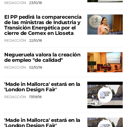
REDACCIÓN
23/10/18
El PP pedirá la comparecencia
de las ministras de Industria y
Transición Energética por el
cierre de Cemex en Lloseta
REDACCIÓN
22/10/18
Negueruela valora la creación
de empleo "de calidad"
REDACCIÓN
02/10/18
'Made in Mallorca' estará en la
'London Design Fair'
REDACCIÓN
17/09/18
'Made in Mallorca' estará en la
'London Design Fair'