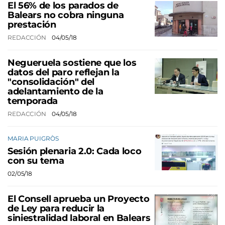
El 56% de los parados de
Balears no cobra ninguna
prestación
REDACCIÓN
04/05/18
Negueruela sostiene que los
datos del paro reflejan la
"consolidación" del
adelantamiento de la
temporada
REDACCIÓN
04/05/18
MARIA PUIGRÒS
Sesión plenaria 2.0: Cada loco
con su tema
02/05/18
El Consell aprueba un Proyecto
de Ley para reducir la
siniestralidad laboral en Balears