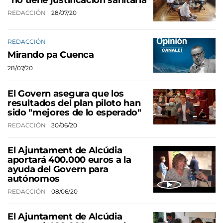
"no tiene justificación sanitaria"
REDACCIÓN
28/07/20
REDACCIÓN
Mirando pa Cuenca
28/07/20
El Govern asegura que los
resultados del plan piloto han
sido "mejores de lo esperado"
REDACCIÓN
30/06/20
El Ajuntament de Alcúdia
aportará 400.000 euros a la
ayuda del Govern para
autónomos
REDACCIÓN
08/06/20
El Ajuntament de Alcúdia