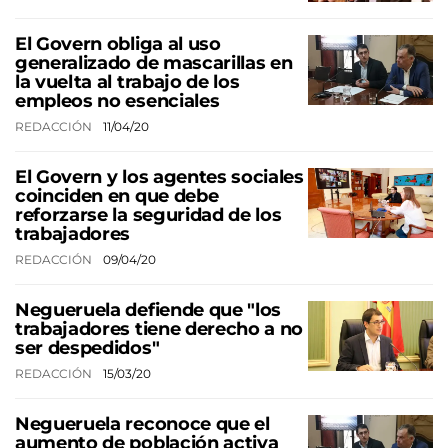
El Govern obliga al uso
generalizado de mascarillas en
la vuelta al trabajo de los
empleos no esenciales
REDACCIÓN
11/04/20
El Govern y los agentes sociales
coinciden en que debe
reforzarse la seguridad de los
trabajadores
REDACCIÓN
09/04/20
Negueruela defiende que "los
trabajadores tiene derecho a no
ser despedidos"
REDACCIÓN
15/03/20
Negueruela reconoce que el
aumento de población activa