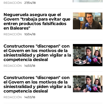
REDACCIÓN
27/04/18
Negueruela asegura que el
Govern "trabaja para evitar que
entren productos falsificados
en Baleares"
REDACCIÓN
10/04/18
Constructores "discrepan" con
el Govern en los motivos de la
siniestralidad y piden vigilar a la
competencia desleal
REDACCIÓN
14/03/18
Constructores "discrepan" con
el Govern en los motivos de la
siniestralidad y piden vigilar a la
competencia desleal
REDACCIÓN
14/03/18