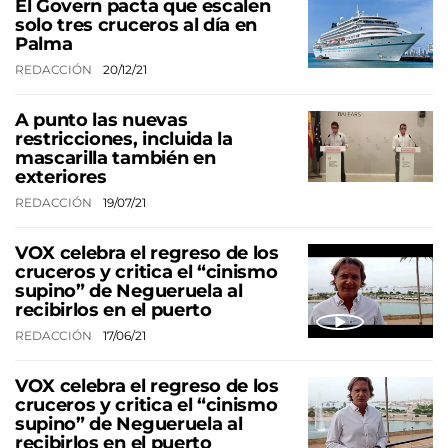
El Govern pacta que escalen
solo tres cruceros al día en
Palma
REDACCIÓN
20/12/21
A punto las nuevas
restricciones, incluida la
mascarilla también en
exteriores
REDACCIÓN
19/07/21
VOX celebra el regreso de los
cruceros y critica el “cinismo
supino” de Negueruela al
recibirlos en el puerto
REDACCIÓN
17/06/21
VOX celebra el regreso de los
cruceros y critica el “cinismo
supino” de Negueruela al
recibirlos en el puerto