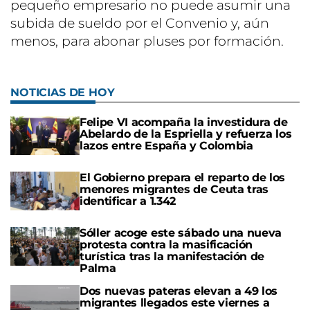
pequeño empresario no puede asumir una
subida de sueldo por el Convenio y, aún
menos, para abonar pluses por formación.
NOTICIAS DE HOY
Felipe VI acompaña la investidura de
Abelardo de la Espriella y refuerza los
lazos entre España y Colombia
El Gobierno prepara el reparto de los
menores migrantes de Ceuta tras
identificar a 1.342
Sóller acoge este sábado una nueva
protesta contra la masificación
turística tras la manifestación de
Palma
Dos nuevas pateras elevan a 49 los
migrantes llegados este viernes a