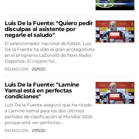
Luis De la Fuente: "Quiero pedir
disculpas al asistente por
negarle el saludo"
El seleccionador nacional de fútbol, Luis
De la Fuente ha sido el gran protagonista
en el programa LaZona10 de fibwi Radio
Deportes. El riojano ha…
REDACCIÓN
25/11/25
Luis De la Fuente: "Lamine
Yamal está en perfectas
condiciones"
Luis De la Fuente aseguró que ha citado
a Lamine Yamal para los dos últimos
partidos de clasificación al Mundial 2026
porque está «en perfectas…
REDACCIÓN
07/11/25