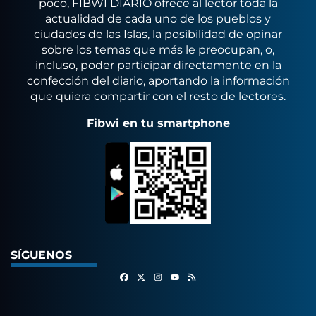
poco, FIBWI DIARIO ofrece al lector toda la
actualidad de cada uno de los pueblos y
ciudades de las Islas, la posibilidad de opinar
sobre los temas que más le preocupan, o,
incluso, poder participar directamente en la
confección del diario, aportando la información
que quiera compartir con el resto de lectores.
Fibwi en tu smartphone
SÍGUENOS
Facebook
X
Instagram
RSS
Youtube