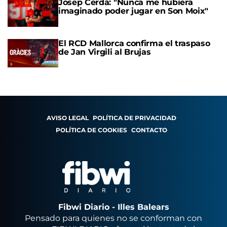
Josep Cerdà: "Nunca me hubiera
imaginado poder jugar en Son Moix"
El RCD Mallorca confirma el traspaso
de Jan Virgili al Brujas
AVISO LEGAL
POLÍTICA DE PRIVACIDAD
POLÍTICA DE COOKIES
CONTACTO
Fibwi Diario - Illes Balears
Pensado para quienes no se conforman con