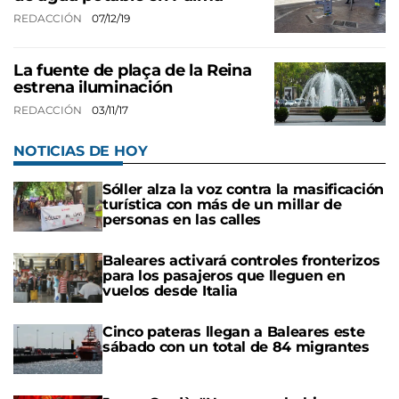
REDACCIÓN
07/12/19
La fuente de plaça de la Reina
estrena iluminación
REDACCIÓN
03/11/17
NOTICIAS DE HOY
Sóller alza la voz contra la masificación
turística con más de un millar de
personas en las calles
Baleares activará controles fronterizos
para los pasajeros que lleguen en
vuelos desde Italia
Cinco pateras llegan a Baleares este
sábado con un total de 84 migrantes