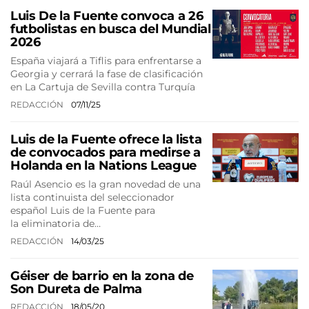
Luis De la Fuente convoca a 26
futbolistas en busca del Mundial
2026
España viajará a Tiflis para enfrentarse a
Georgia y cerrará la fase de clasificación
en La Cartuja de Sevilla contra Turquía
REDACCIÓN
07/11/25
Luis de la Fuente ofrece la lista
de convocados para medirse a
Holanda en la Nations League
Raúl Asencio es la gran novedad de una
lista continuista del seleccionador
español Luis de la Fuente para
la eliminatoria de…
REDACCIÓN
14/03/25
Géiser de barrio en la zona de
Son Dureta de Palma
REDACCIÓN
18/05/20