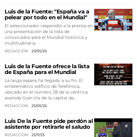
Luis de la Fuente: "España va a
pelear por todo en el Mundial"
El seleccionador respondió a la prensa en
una presentación de la lista de
convocados para el Mundial histórica y
multitudinaria
REDACCIÓN
25/05/26
Luis de la Fuente ofrece la lista
de España para el Mundial
La larga espera ha llegado a su fin. El
emblemático edificio de Telefónica,
ubicado en el número 28 de la céntrica
avenida Gran Vía de la capital de…
REDACCIÓN
25/05/26
Luis De la Fuente pide perdón al
asistente por retirarle el saludo
REDACCIÓN
25/11/25