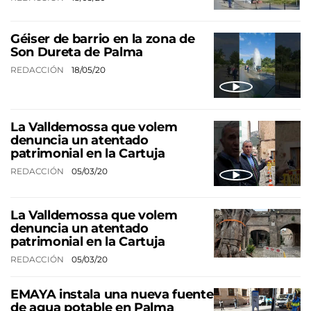
Géiser de barrio en la zona de
Son Dureta de Palma
REDACCIÓN
18/05/20
La Valldemossa que volem
denuncia un atentado
patrimonial en la Cartuja
REDACCIÓN
05/03/20
La Valldemossa que volem
denuncia un atentado
patrimonial en la Cartuja
REDACCIÓN
05/03/20
EMAYA instala una nueva fuente
de agua potable en Palma