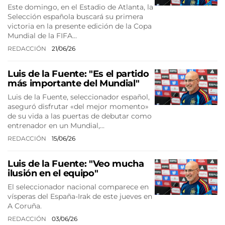
Este domingo, en el Estadio de Atlanta, la
Selección española buscará su primera
victoria en la presente edición de la Copa
Mundial de la FIFA…
REDACCIÓN
21/06/26
Luis de la Fuente: "Es el partido
más importante del Mundial"
Luis de la Fuente, seleccionador español,
aseguró disfrutar «del mejor momento»
de su vida a las puertas de debutar como
entrenador en un Mundial,…
REDACCIÓN
15/06/26
Luis de la Fuente: "Veo mucha
ilusión en el equipo"
El seleccionador nacional comparece en
vísperas del España-Irak de este jueves en
A Coruña.
REDACCIÓN
03/06/26