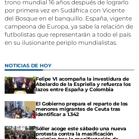
trono mundial 16 años después de lograrlo
por primera vez en Sudáfrica con Vicente
del Bosque en el banquillo. España, vigente
campeona de Europa, ya sabe la relación de
futbolistas que representarán a todo el país
en su ilusionante periplo mundialistas.
NOTICIAS DE HOY
Felipe VI acompaña la investidura de
Abelardo de la Espriella y refuerza los
lazos entre España y Colombia
El Gobierno prepara el reparto de los
menores migrantes de Ceuta tras
identificar a 1.342
Sóller acoge este sábado una nueva
protesta contra la masificación