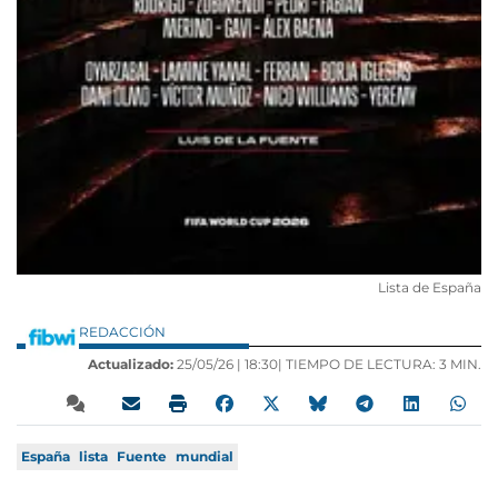
Lista de España
REDACCIÓN
Actualizado:
25/05/26 |
18:30
| TIEMPO DE LECTURA: 3 MIN.
España
lista
Fuente
mundial