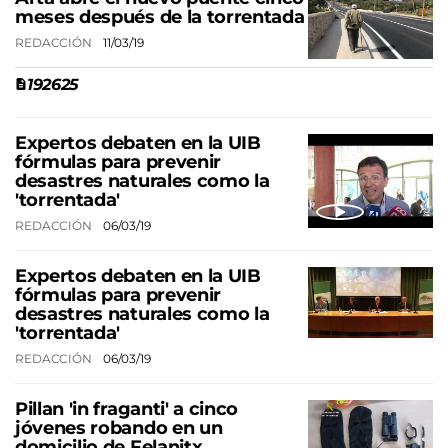
meses después de la torrentada
REDACCIÓN
11/03/19
192625
Expertos debaten en la UIB
fórmulas para prevenir
desastres naturales como la
'torrentada'
REDACCIÓN
06/03/19
Expertos debaten en la UIB
fórmulas para prevenir
desastres naturales como la
'torrentada'
REDACCIÓN
06/03/19
Pillan 'in fraganti' a cinco
jóvenes robando en un
domicilio de Felanitx