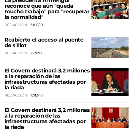
La presidenta Armengol
reconoce que aún "queda
mucho trabajo" para "recuperar
la normalidad"
REDACCIÓN
31/01/19
Reabierto el acceso al puente
de s'Illot
REDACCIÓN
22/12/18
El Govern destinará 3,2 millones
a la reparación de las
infraestructuras afectadas por
la riada
REDACCIÓN
12/12/18
El Govern destinará 3,2 millones
a la reparación de las
infraestructuras afectadas por
la riada