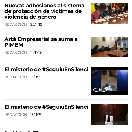
Nuevas adhesiones al sistema
de protección de víctimas de
violencia de género
REDACCIÓN
25/11/19
Artà Empresarial se suma a
PIMEM
REDACCIÓN
14/11/19
El misterio de #SeguiuEnSilenci
REDACCIÓN
13/11/19
El misterio de #SeguiuEnSilenci
REDACCIÓN
13/11/19