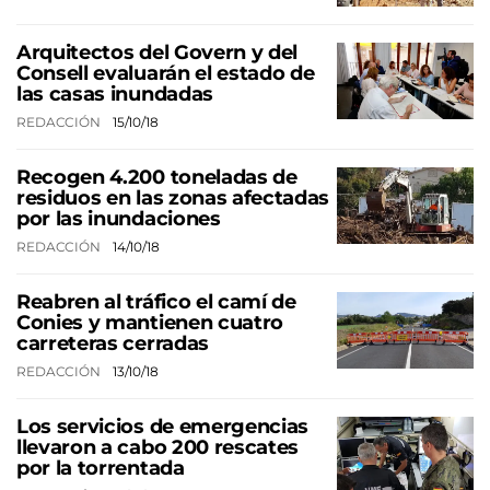
Arquitectos del Govern y del
Consell evaluarán el estado de
las casas inundadas
REDACCIÓN
15/10/18
Recogen 4.200 toneladas de
residuos en las zonas afectadas
por las inundaciones
REDACCIÓN
14/10/18
Reabren al tráfico el camí de
Conies y mantienen cuatro
carreteras cerradas
REDACCIÓN
13/10/18
Los servicios de emergencias
llevaron a cabo 200 rescates
por la torrentada