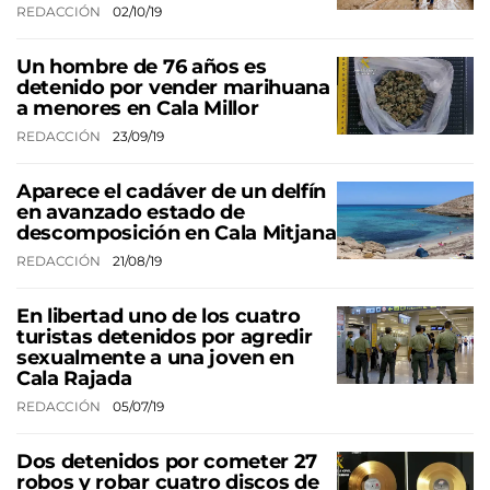
REDACCIÓN
02/10/19
Un hombre de 76 años es
detenido por vender marihuana
a menores en Cala Millor
REDACCIÓN
23/09/19
Aparece el cadáver de un delfín
en avanzado estado de
descomposición en Cala Mitjana
REDACCIÓN
21/08/19
En libertad uno de los cuatro
turistas detenidos por agredir
sexualmente a una joven en
Cala Rajada
REDACCIÓN
05/07/19
Dos detenidos por cometer 27
robos y robar cuatro discos de