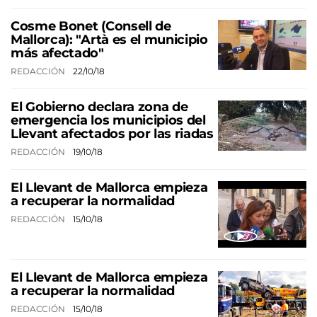
Cosme Bonet (Consell de
Mallorca): "Artà es el municipio
más afectado"
REDACCIÓN
22/10/18
El Gobierno declara zona de
emergencia los municipios del
Llevant afectados por las riadas
REDACCIÓN
19/10/18
El Llevant de Mallorca empieza
a recuperar la normalidad
REDACCIÓN
15/10/18
El Llevant de Mallorca empieza
a recuperar la normalidad
REDACCIÓN
15/10/18