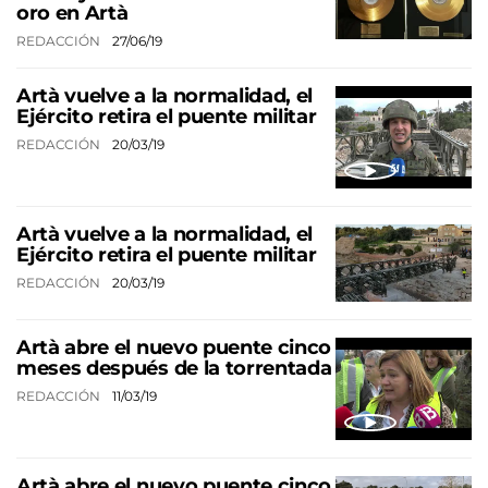
oro en Artà
REDACCIÓN
27/06/19
Artà vuelve a la normalidad, el
Ejército retira el puente militar
REDACCIÓN
20/03/19
Artà vuelve a la normalidad, el
Ejército retira el puente militar
REDACCIÓN
20/03/19
Artà abre el nuevo puente cinco
meses después de la torrentada
REDACCIÓN
11/03/19
Artà abre el nuevo puente cinco