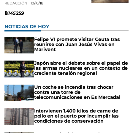
REDACCIÓN
10/10/18
145259
NOTICIAS DE HOY
Felipe VI promete visitar Ceuta tras
reunirse con Juan Jesús Vivas en
Marivent
Japón abre el debate sobre el papel de
las armas nucleares en un contexto de
creciente tensión regional
Un coche se incendia tras chocar
contra una torre de
telecomunicaciones en Es Mercadal
Intervienen 1.400 kilos de carne de
pollo en el puerto por incumplir las
condiciones de conservación