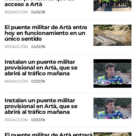
acceso a Artà
REDACCIÓN
04/12/18
El puente militar de Artà entra
hoy en funcionamiento en un
único sentido
REDACCIÓN
04/12/18
Instalan un puente militar
provisional en Artà, que se
abrirá al tráfico mañana
REDACCIÓN
03/12/18
Instalan un puente militar
provisional en Artà, que se
abrirá al tráfico mañana
REDACCIÓN
03/12/18
El puente militar de Artà entrará