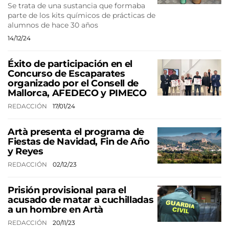
Se trata de una sustancia que formaba
parte de los kits químicos de prácticas de
alumnos de hace 30 años
14/12/24
Éxito de participación en el
Concurso de Escaparates
organizado por el Consell de
Mallorca, AFEDECO y PIMECO
REDACCIÓN
17/01/24
Artà presenta el programa de
Fiestas de Navidad, Fin de Año
y Reyes
REDACCIÓN
02/12/23
Prisión provisional para el
acusado de matar a cuchilladas
a un hombre en Artà
REDACCIÓN
20/11/23