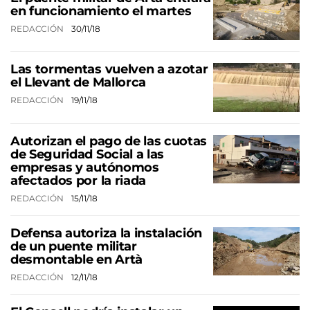
en funcionamiento el martes
REDACCIÓN
30/11/18
Las tormentas vuelven a azotar
el Llevant de Mallorca
REDACCIÓN
19/11/18
Autorizan el pago de las cuotas
de Seguridad Social a las
empresas y autónomos
afectados por la riada
REDACCIÓN
15/11/18
Defensa autoriza la instalación
de un puente militar
desmontable en Artà
REDACCIÓN
12/11/18