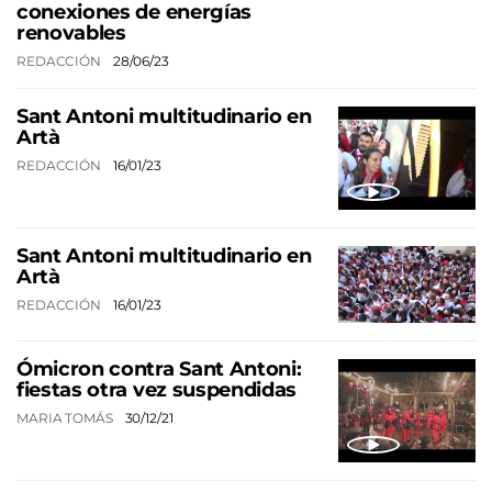
conexiones de energías
renovables
REDACCIÓN
28/06/23
Sant Antoni multitudinario en
Artà
REDACCIÓN
16/01/23
Sant Antoni multitudinario en
Artà
REDACCIÓN
16/01/23
Ómicron contra Sant Antoni:
fiestas otra vez suspendidas
MARIA TOMÁS
30/12/21