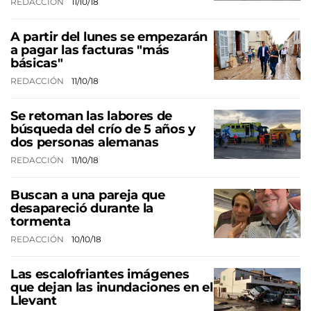
REDACCIÓN
11/10/18
A partir del lunes se empezarán
a pagar las facturas "más
básicas"
REDACCIÓN
11/10/18
Se retoman las labores de
búsqueda del crío de 5 años y
dos personas alemanas
REDACCIÓN
11/10/18
Buscan a una pareja que
desapareció durante la
tormenta
REDACCIÓN
10/10/18
Las escalofriantes imágenes
que dejan las inundaciones en el
Llevant