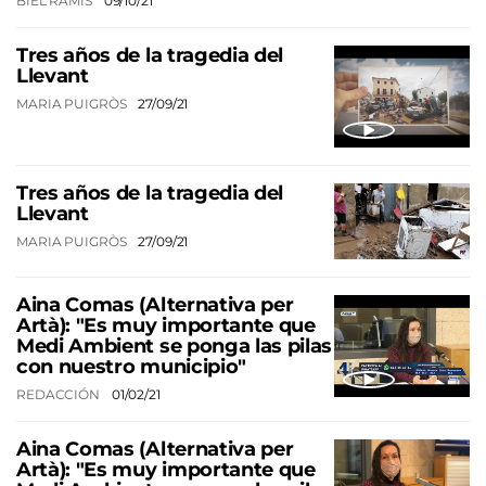
BIEL RAMIS
09/10/21
Tres años de la tragedia del
Llevant
MARIA PUIGRÒS
27/09/21
Tres años de la tragedia del
Llevant
MARIA PUIGRÒS
27/09/21
Aina Comas (Alternativa per
Artà): "Es muy importante que
Medi Ambient se ponga las pilas
con nuestro municipio"
REDACCIÓN
01/02/21
Aina Comas (Alternativa per
Artà): "Es muy importante que