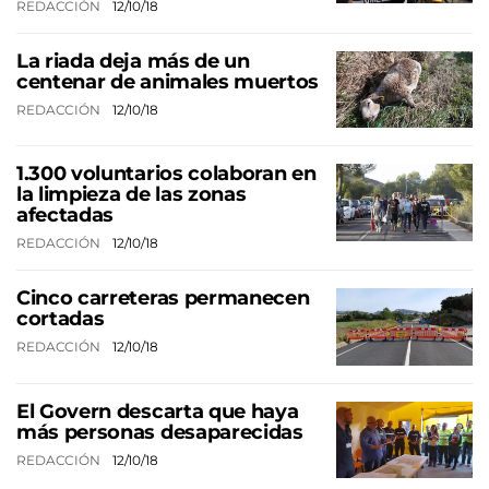
REDACCIÓN
12/10/18
La riada deja más de un
centenar de animales muertos
REDACCIÓN
12/10/18
1.300 voluntarios colaboran en
la limpieza de las zonas
afectadas
REDACCIÓN
12/10/18
Cinco carreteras permanecen
cortadas
REDACCIÓN
12/10/18
El Govern descarta que haya
más personas desaparecidas
REDACCIÓN
12/10/18