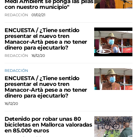
Medi Ambient se ponga las pilas
con nuestro municipio"
REDACCIÓN
01/02/21
ENCUESTA / ¿Tiene sentido
presentar el nuevo tren
Manacor-Artà pese a no tener
dinero para ejecutarlo?
REDACCIÓN
16/12/20
REDACCIÓN
ENCUESTA / ¿Tiene sentido
presentar el nuevo tren
Manacor-Artà pese a no tener
dinero para ejecutarlo?
16/12/20
Detenido por robar unas 80
bicicletas en Mallorca valoradas
en 85.000 euros