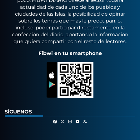
poco, FIBWI DIARIO ofrece al lector toda la
actualidad de cada uno de los pueblos y
ciudades de las Islas, la posibilidad de opinar
sobre los temas que más le preocupan, o,
incluso, poder participar directamente en la
confección del diario, aportando la información
que quiera compartir con el resto de lectores.
Fibwi en tu smartphone
SÍGUENOS
Facebook
X
Instagram
RSS
Youtube