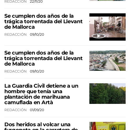
REDACCIÓN
22/11/20
Se cumplen dos años de la
trágica torrentada del Llevant
de Mallorca
REDACCIÓN
09/10/20
Se cumplen dos años de la
trágica torrentada del Llevant
de Mallorca
REDACCIÓN
09/10/20
La Guardia Civil detiene a un
hombre que tenía una
plantación de marihuana
camuflada en Artà
REDACCIÓN
01/09/20
Dos heridos al volcar una