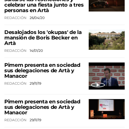
celebrar una fiesta junto a tres
personas en Artà
REDACCIÓN
26/04/20
Desalojados los 'okupas' de la
mansión de Boris Becker en
Artà
REDACCIÓN
14/01/20
Pimem presenta en sociedad
sus delegaciones de Artà y
Manacor
REDACCIÓN
29/11/19
Pimem presenta en sociedad
sus delegaciones de Artà y
Manacor
REDACCIÓN
29/11/19