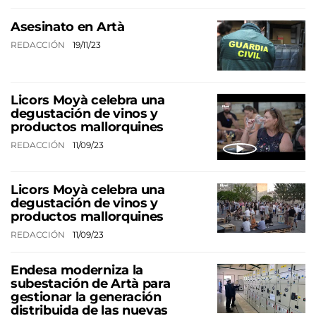
Asesinato en Artà
REDACCIÓN
19/11/23
Licors Moyà celebra una
degustación de vinos y
productos mallorquines
REDACCIÓN
11/09/23
Licors Moyà celebra una
degustación de vinos y
productos mallorquines
REDACCIÓN
11/09/23
Endesa moderniza la
subestación de Artà para
gestionar la generación
distribuida de las nuevas