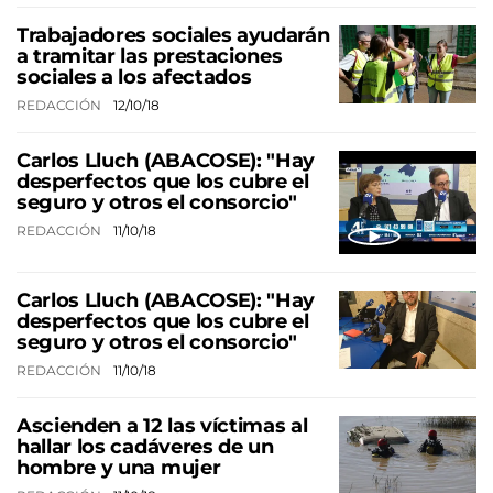
Trabajadores sociales ayudarán
a tramitar las prestaciones
sociales a los afectados
REDACCIÓN
12/10/18
Carlos Lluch (ABACOSE): "Hay
desperfectos que los cubre el
seguro y otros el consorcio"
REDACCIÓN
11/10/18
Carlos Lluch (ABACOSE): "Hay
desperfectos que los cubre el
seguro y otros el consorcio"
REDACCIÓN
11/10/18
Ascienden a 12 las víctimas al
hallar los cadáveres de un
hombre y una mujer