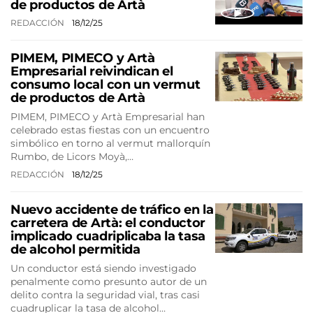
de productos de Artà
REDACCIÓN
18/12/25
PIMEM, PIMECO y Artà
Empresarial reivindican el
consumo local con un vermut
de productos de Artà
PIMEM, PIMECO y Artà Empresarial han
celebrado estas fiestas con un encuentro
simbólico en torno al vermut mallorquín
Rumbo, de Licors Moyà,…
REDACCIÓN
18/12/25
Nuevo accidente de tráfico en la
carretera de Artà: el conductor
implicado cuadriplicaba la tasa
de alcohol permitida
Un conductor está siendo investigado
penalmente como presunto autor de un
delito contra la seguridad vial, tras casi
cuadruplicar la tasa de alcohol…