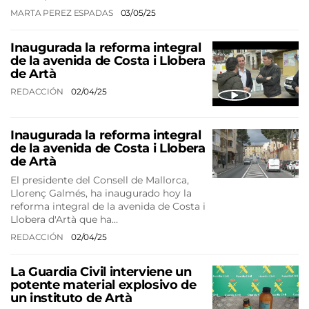
MARTA PEREZ ESPADAS
03/05/25
Inaugurada la reforma integral
de la avenida de Costa i Llobera
de Artà
REDACCIÓN
02/04/25
Inaugurada la reforma integral
de la avenida de Costa i Llobera
de Artà
El presidente del Consell de Mallorca,
Llorenç Galmés, ha inaugurado hoy la
reforma integral de la avenida de Costa i
Llobera d'Artà que ha…
REDACCIÓN
02/04/25
La Guardia Civil interviene un
potente material explosivo de
un instituto de Artà