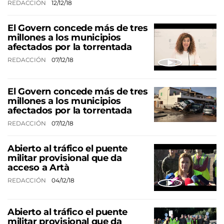
REDACCIÓN
12/12/18
El Govern concede más de tres
millones a los municipios
afectados por la torrentada
REDACCIÓN
07/12/18
El Govern concede más de tres
millones a los municipios
afectados por la torrentada
REDACCIÓN
07/12/18
Abierto al tráfico el puente
militar provisional que da
acceso a Artà
REDACCIÓN
04/12/18
Abierto al tráfico el puente
militar provisional que da