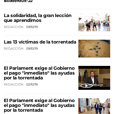
sddefault-22
La solidaridad, la gran lección
que aprendimos
REDACCIÓN
09/10/19
Las 13 víctimas de la torrentada
REDACCIÓN
09/10/19
El Parlament exige al Gobierno
el pago "inmediato" las ayudas
por la torrentada
REDACCIÓN
02/10/19
El Parlament exige al Gobierno
el pago "inmediato" las ayudas
por la torrentada