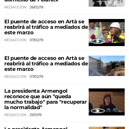
REDACCIÓN
26/02/19
El puente de acceso en Artà se
reabrirá al tráfico a mediados de
este marzo
REDACCIÓN
07/02/19
El puente de acceso en Artà se
reabrirá al tráfico a mediados de
este marzo
REDACCIÓN
07/02/19
La presidenta Armengol
reconoce que aún "queda
mucho trabajo" para "recuperar
la normalidad"
REDACCIÓN
31/01/19