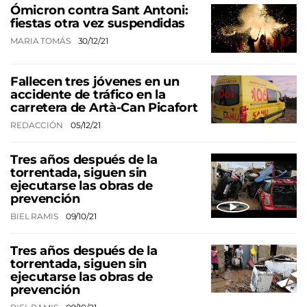
Ómicron contra Sant Antoni:
fiestas otra vez suspendidas
MARIA TOMÁS
30/12/21
Fallecen tres jóvenes en un
accidente de tráfico en la
carretera de Artà-Can Picafort
REDACCIÓN
05/12/21
Tres años después de la
torrentada, siguen sin
ejecutarse las obras de
prevención
BIEL RAMIS
09/10/21
Tres años después de la
torrentada, siguen sin
ejecutarse las obras de
prevención