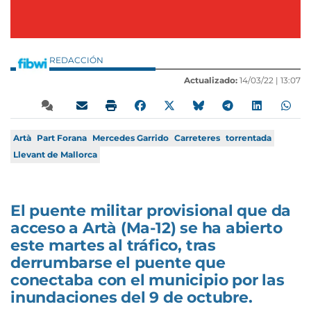
REDACCIÓN
Actualizado:
14/03/22 |
13:07
Artà
Part Forana
Mercedes Garrido
Carreteres
torrentada
Llevant de Mallorca
El puente militar provisional que da
acceso a Artà (Ma-12) se ha abierto
este martes al tráfico, tras
derrumbarse el puente que
conectaba con el municipio por las
inundaciones del 9 de octubre.