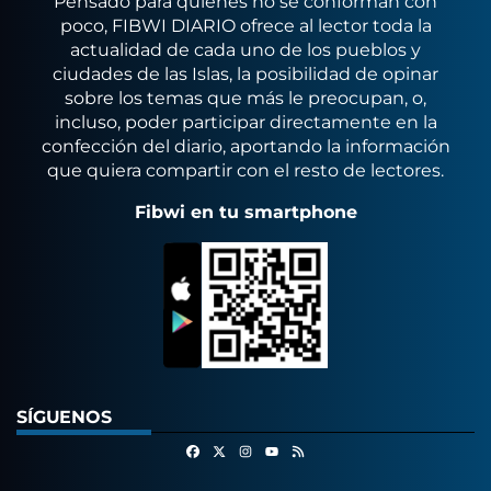
Pensado para quienes no se conforman con
poco, FIBWI DIARIO ofrece al lector toda la
actualidad de cada uno de los pueblos y
ciudades de las Islas, la posibilidad de opinar
sobre los temas que más le preocupan, o,
incluso, poder participar directamente en la
confección del diario, aportando la información
que quiera compartir con el resto de lectores.
Fibwi en tu smartphone
SÍGUENOS
Facebook
X
Instagram
RSS
Youtube