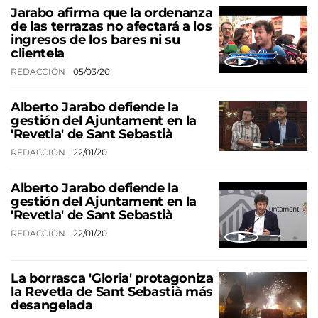
Jarabo afirma que la ordenanza
de las terrazas no afectará a los
ingresos de los bares ni su
clientela
REDACCIÓN
05/03/20
Alberto Jarabo defiende la
gestión del Ajuntament en la
'Revetla' de Sant Sebastià
REDACCIÓN
22/01/20
Alberto Jarabo defiende la
gestión del Ajuntament en la
'Revetla' de Sant Sebastià
REDACCIÓN
22/01/20
La borrasca 'Gloria' protagoniza
la Revetla de Sant Sebastià más
desangelada