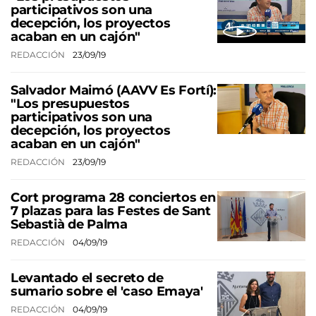
participativos son una
decepción, los proyectos
acaban en un cajón"
REDACCIÓN
23/09/19
Salvador Maimó (AAVV Es Fortí):
"Los presupuestos
participativos son una
decepción, los proyectos
acaban en un cajón"
REDACCIÓN
23/09/19
Cort programa 28 conciertos en
7 plazas para las Festes de Sant
Sebastià de Palma
REDACCIÓN
04/09/19
Levantado el secreto de
sumario sobre el 'caso Emaya'
REDACCIÓN
04/09/19