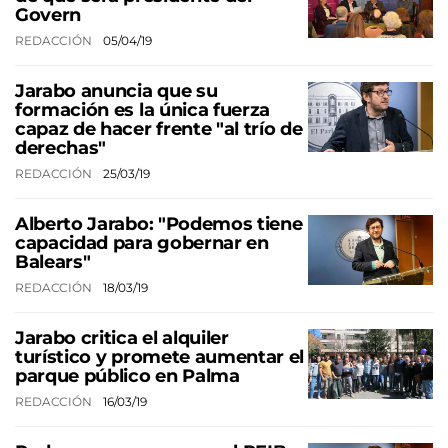
Govern
REDACCIÓN
05/04/19
Jarabo anuncia que su
formación es la única fuerza
capaz de hacer frente "al trío de
derechas"
REDACCIÓN
25/03/19
Alberto Jarabo: "Podemos tiene
capacidad para gobernar en
Balears"
REDACCIÓN
18/03/19
Jarabo critica el alquiler
turístico y promete aumentar el
parque público en Palma
REDACCIÓN
16/03/19