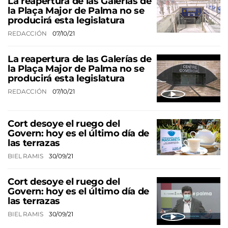
La reapertura de las Galerías de
la Plaça Major de Palma no se
producirá esta legislatura
REDACCIÓN
07/10/21
La reapertura de las Galerías de
la Plaça Major de Palma no se
producirá esta legislatura
REDACCIÓN
07/10/21
Cort desoye el ruego del
Govern: hoy es el último día de
las terrazas
BIEL RAMIS
30/09/21
Cort desoye el ruego del
Govern: hoy es el último día de
las terrazas
BIEL RAMIS
30/09/21