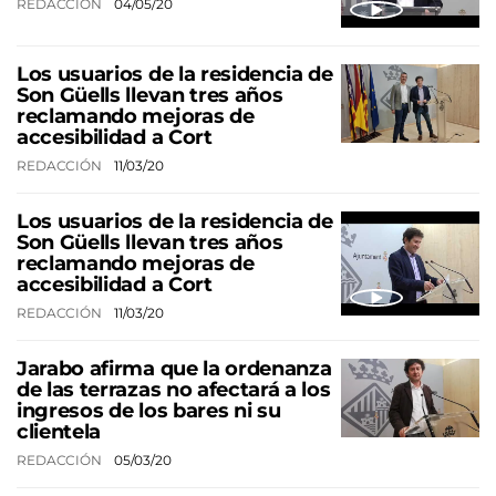
REDACCIÓN
04/05/20
Los usuarios de la residencia de
Son Güells llevan tres años
reclamando mejoras de
accesibilidad a Cort
REDACCIÓN
11/03/20
Los usuarios de la residencia de
Son Güells llevan tres años
reclamando mejoras de
accesibilidad a Cort
REDACCIÓN
11/03/20
Jarabo afirma que la ordenanza
de las terrazas no afectará a los
ingresos de los bares ni su
clientela
REDACCIÓN
05/03/20