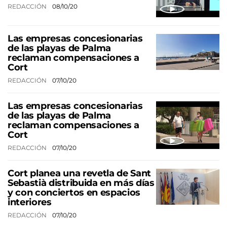
REDACCIÓN
08/10/20
Las empresas concesionarias
de las playas de Palma
reclaman compensaciones a
Cort
REDACCIÓN
07/10/20
Las empresas concesionarias
de las playas de Palma
reclaman compensaciones a
Cort
REDACCIÓN
07/10/20
Cort planea una revetla de Sant
Sebastià distribuida en más días
y con conciertos en espacios
interiores
REDACCIÓN
07/10/20