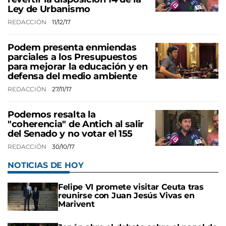
Ley de Urbanismo
REDACCIÓN
11/12/17
Podem presenta enmiendas
parciales a los Presupuestos
para mejorar la educación y en
defensa del medio ambiente
REDACCIÓN
27/11/17
Podemos resalta la
"coherencia" de Antich al salir
del Senado y no votar el 155
REDACCIÓN
30/10/17
NOTICIAS DE HOY
Felipe VI promete visitar Ceuta tras
reunirse con Juan Jesús Vivas en
Marivent