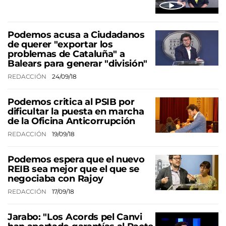
Podemos acusa a Ciudadanos
de querer "exportar los
problemas de Cataluña" a
Balears para generar "división"
REDACCIÓN
24/09/18
Podemos critica al PSIB por
dificultar la puesta en marcha
de la Oficina Anticorrupción
REDACCIÓN
19/09/18
Podemos espera que el nuevo
REIB sea mejor que el que se
negociaba con Rajoy
REDACCIÓN
17/09/18
Jarabo: "Los Acords pel Canvi