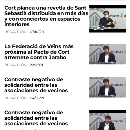
Cort planea una revetla de Sant
Sebastià distribuida en más días
y con conciertos en espacios
interiores
REDACCIÓN
07/10/20
La Federació de Veïns más
próxima al Pacte de Cort
arremete contra Jarabo
REDACCIÓN
22/07/20
Contraste negativo de
solidaridad entre las
asociaciones de vecinos
REDACCIÓN
04/05/20
Contraste negativo de
solidaridad entre las
asociaciones de vecinos