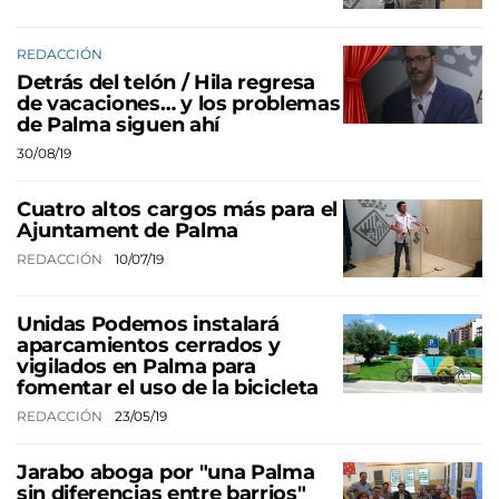
REDACCIÓN
Detrás del telón / Hila regresa
de vacaciones… y los problemas
de Palma siguen ahí
30/08/19
Cuatro altos cargos más para el
Ajuntament de Palma
REDACCIÓN
10/07/19
Unidas Podemos instalará
aparcamientos cerrados y
vigilados en Palma para
fomentar el uso de la bicicleta
REDACCIÓN
23/05/19
Jarabo aboga por "una Palma
sin diferencias entre barrios"