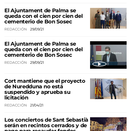
El Ajuntament de Palma se
queda con el cien por cien del
cementerio de Bon Sosec
REDACCIÓN
29/09/21
El Ajuntament de Palma se
queda con el cien por cien del
cementerio de Bon Sosec
REDACCIÓN
29/09/21
Cort mantiene que el proyecto
de Nuredduna no está
suspendido y aprueba su
licitación
REDACCIÓN
21/04/21
Los conciertos de Sant Sebastià
serán en recintos cerrados y de