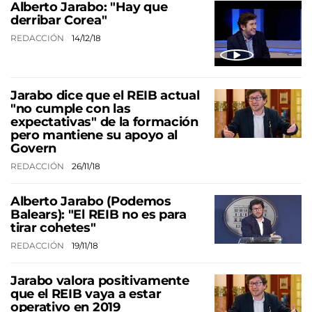
Alberto Jarabo: "Hay que
derribar Corea"
REDACCIÓN
14/12/18
Jarabo dice que el REIB actual
"no cumple con las
expectativas" de la formación
pero mantiene su apoyo al
Govern
REDACCIÓN
26/11/18
Alberto Jarabo (Podemos
Balears): "El REIB no es para
tirar cohetes"
REDACCIÓN
19/11/18
Jarabo valora positivamente
que el REIB vaya a estar
operativo en 2019