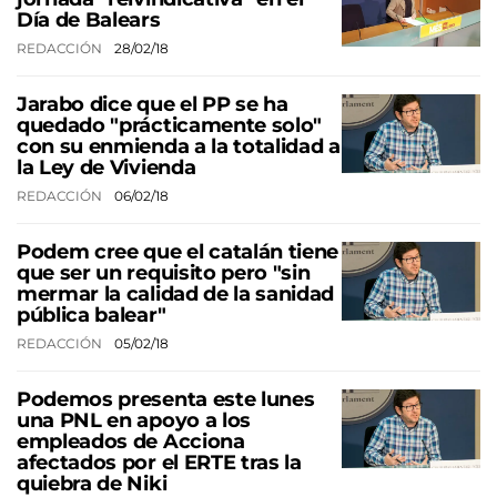
Día de Balears
REDACCIÓN
28/02/18
Jarabo dice que el PP se ha
quedado "prácticamente solo"
con su enmienda a la totalidad a
la Ley de Vivienda
REDACCIÓN
06/02/18
Podem cree que el catalán tiene
que ser un requisito pero "sin
mermar la calidad de la sanidad
pública balear"
REDACCIÓN
05/02/18
Podemos presenta este lunes
una PNL en apoyo a los
empleados de Acciona
afectados por el ERTE tras la
quiebra de Niki