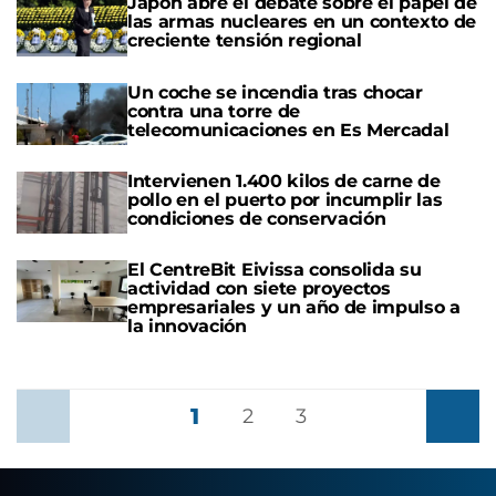
Japón abre el debate sobre el papel de
las armas nucleares en un contexto de
creciente tensión regional
Un coche se incendia tras chocar
contra una torre de
telecomunicaciones en Es Mercadal
Intervienen 1.400 kilos de carne de
pollo en el puerto por incumplir las
condiciones de conservación
El CentreBit Eivissa consolida su
actividad con siete proyectos
empresariales y un año de impulso a
la innovación
1
Anterior
2
3
Siguient