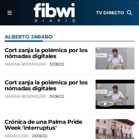
TV DIRECTO
ALBERTO JARABO
Cort zanja la polémica por los
nómadas digitales
MARINA BERENGUER
31/08/22
Cort zanja la polémica por los
nómadas digitales
MARINA BERENGUER
31/08/22
Crónica de una Palma Pride
Week 'interruptus'
REDACCIÓN
25/06/22