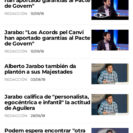
han aportado garantías al Pacte
de Govern"
REDACCIÓN
15/09/18
Jarabo: "Los Acords pel Canvi
han aportado garantías al Pacte
de Govern"
REDACCIÓN
15/09/18
Alberto Jarabo también da
plantón a sus Majestades
REDACCIÓN
03/08/18
Jarabo califica de "personalista,
egocéntrica e infantil" la actitud
de Aguilera
REDACCIÓN
28/06/18
Podem espera encontrar "otra