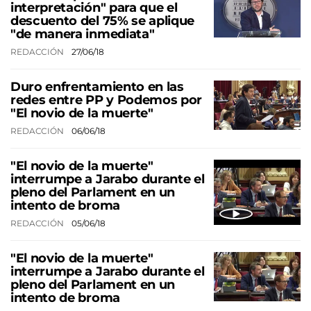
interpretación" para que el
descuento del 75% se aplique
"de manera inmediata"
REDACCIÓN
27/06/18
Duro enfrentamiento en las
redes entre PP y Podemos por
"El novio de la muerte"
REDACCIÓN
06/06/18
"El novio de la muerte"
interrumpe a Jarabo durante el
pleno del Parlament en un
intento de broma
REDACCIÓN
05/06/18
"El novio de la muerte"
interrumpe a Jarabo durante el
pleno del Parlament en un
intento de broma