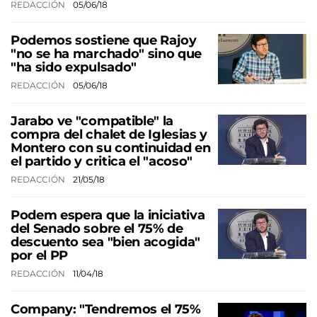
REDACCIÓN
05/06/18
Podemos sostiene que Rajoy
"no se ha marchado" sino que
"ha sido expulsado"
REDACCIÓN
05/06/18
Jarabo ve "compatible" la
compra del chalet de Iglesias y
Montero con su continuidad en
el partido y critica el "acoso"
REDACCIÓN
21/05/18
Podem espera que la iniciativa
del Senado sobre el 75% de
descuento sea "bien acogida"
por el PP
REDACCIÓN
11/04/18
Company: "Tendremos el 75%