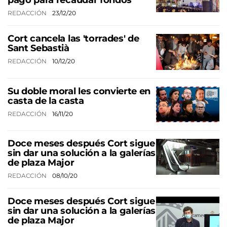
pago para recaudar fondos
REDACCIÓN
23/12/20
Cort cancela las 'torrades' de
Sant Sebastià
REDACCIÓN
10/12/20
Su doble moral les convierte en
casta de la casta
REDACCIÓN
16/11/20
Doce meses después Cort sigue
sin dar una solución a la galerías
de plaza Major
REDACCIÓN
08/10/20
Doce meses después Cort sigue
sin dar una solución a la galerías
de plaza Major