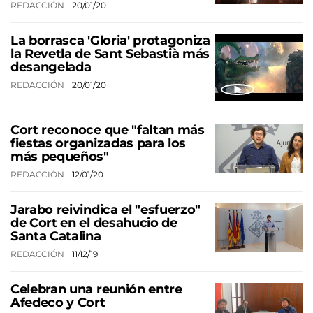
REDACCIÓN
20/01/20
La borrasca 'Gloria' protagoniza
la Revetla de Sant Sebastià más
desangelada
REDACCIÓN
20/01/20
Cort reconoce que "faltan más
fiestas organizadas para los
más pequeños"
REDACCIÓN
12/01/20
Jarabo reivindica el "esfuerzo"
de Cort en el desahucio de
Santa Catalina
REDACCIÓN
11/12/19
Celebran una reunión entre
Afedeco y Cort