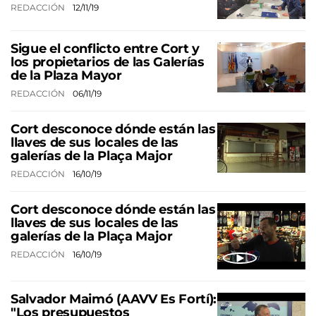
REDACCIÓN
12/11/19
Sigue el conflicto entre Cort y
los propietarios de las Galerías
de la Plaza Mayor
REDACCIÓN
06/11/19
Cort desconoce dónde están las
llaves de sus locales de las
galerías de la Plaça Major
REDACCIÓN
16/10/19
Cort desconoce dónde están las
llaves de sus locales de las
galerías de la Plaça Major
REDACCIÓN
16/10/19
Salvador Maimó (AAVV Es Fortí):
"Los presupuestos