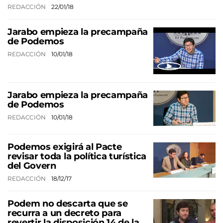
REDACCIÓN
22/01/18
Jarabo empieza la precampaña
de Podemos
REDACCIÓN
10/01/18
Jarabo empieza la precampaña
de Podemos
REDACCIÓN
10/01/18
Podemos exigirá al Pacte
revisar toda la política turística
del Govern
REDACCIÓN
18/12/17
Podem no descarta que se
recurra a un decreto para
revertir la disposición 14 de la