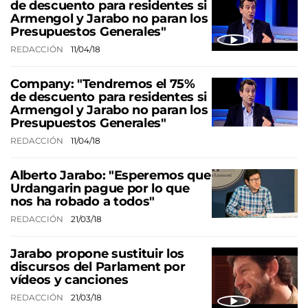
de descuento para residentes si
Armengol y Jarabo no paran los
Presupuestos Generales"
REDACCIÓN
11/04/18
Company: "Tendremos el 75%
de descuento para residentes si
Armengol y Jarabo no paran los
Presupuestos Generales"
REDACCIÓN
11/04/18
Alberto Jarabo: "Esperemos que
Urdangarin pague por lo que
nos ha robado a todos"
REDACCIÓN
21/03/18
Jarabo propone sustituir los
discursos del Parlament por
vídeos y canciones
REDACCIÓN
21/03/18