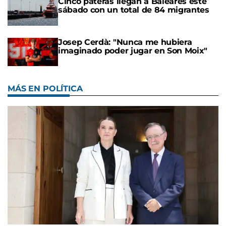
Cinco pateras llegan a Baleares este
sábado con un total de 84 migrantes
Josep Cerdà: "Nunca me hubiera
imaginado poder jugar en Son Moix"
MÁS EN POLÍTICA