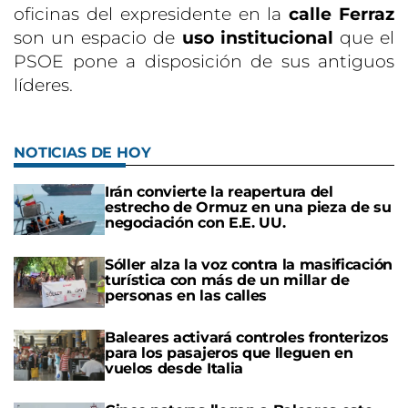
oficinas del expresidente en la
calle Ferraz
son un espacio de
uso institucional
que el
PSOE pone a disposición de sus antiguos
líderes.
NOTICIAS DE HOY
Irán convierte la reapertura del
estrecho de Ormuz en una pieza de su
negociación con E.E. UU.
Sóller alza la voz contra la masificación
turística con más de un millar de
personas en las calles
Baleares activará controles fronterizos
para los pasajeros que lleguen en
vuelos desde Italia