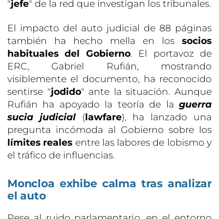
"
jefe
" de la red que investigan los tribunales.
El impacto del auto judicial de 88 páginas
también ha hecho mella en los
socios
habituales del Gobierno
. El portavoz de
ERC, Gabriel Rufián, mostrando
visiblemente el documento, ha reconocido
sentirse "
jodido
" ante la situación. Aunque
Rufián ha apoyado la teoría de la
guerra
sucia judicial
(
lawfare
), ha lanzado una
pregunta incómoda al Gobierno sobre los
límites reales
entre las labores de lobismo y
el tráfico de influencias.
Moncloa exhibe calma tras analizar
el auto
Pese al ruido parlamentario, en el entorno