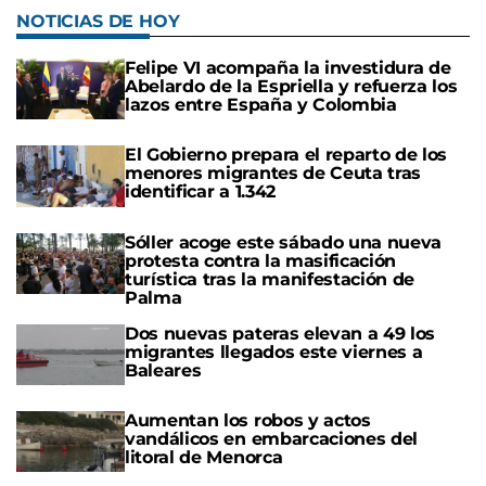
NOTICIAS DE HOY
Felipe VI acompaña la investidura de
Abelardo de la Espriella y refuerza los
lazos entre España y Colombia
El Gobierno prepara el reparto de los
menores migrantes de Ceuta tras
identificar a 1.342
Sóller acoge este sábado una nueva
protesta contra la masificación
turística tras la manifestación de
Palma
Dos nuevas pateras elevan a 49 los
migrantes llegados este viernes a
Baleares
Aumentan los robos y actos
vandálicos en embarcaciones del
litoral de Menorca