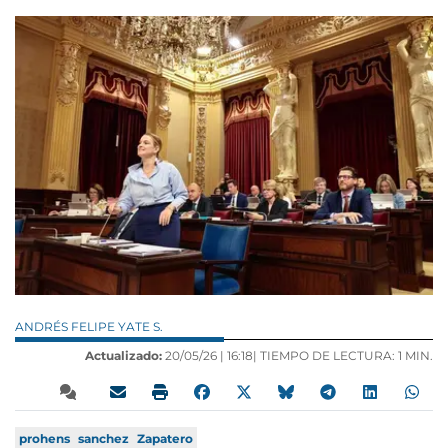
ANDRÉS FELIPE YATE S.
Actualizado:
20/05/26 |
16:18
| TIEMPO DE LECTURA: 1 MIN.
prohens
sanchez
Zapatero