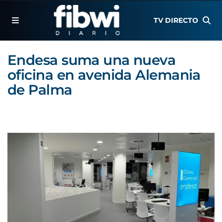
TV DIRECTO
Endesa suma una nueva
oficina en avenida Alemania
de Palma