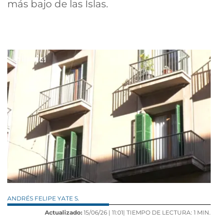
más bajo de las Islas.
ANDRÉS FELIPE YATE S.
Actualizado:
15/06/26 |
11:01
| TIEMPO DE LECTURA: 1 MIN.