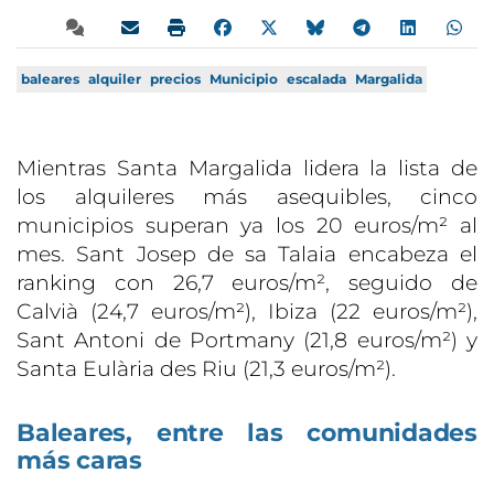
baleares
alquiler
precios
Municipio
escalada
Margalida
Mientras Santa Margalida lidera la lista de
los alquileres más asequibles, cinco
municipios superan ya los 20 euros/m² al
mes. Sant Josep de sa Talaia encabeza el
ranking con 26,7 euros/m², seguido de
Calvià (24,7 euros/m²), Ibiza (22 euros/m²),
Sant Antoni de Portmany (21,8 euros/m²) y
Santa Eulària des Riu (21,3 euros/m²).
Baleares, entre las comunidades
más caras