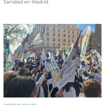
Sanidad en Madrid.
ANDRÉS FELIPE YATE S.