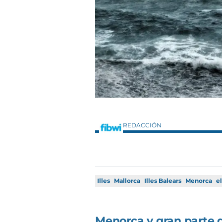
REDACCIÓN
Illes
Mallorca
Illes Balears
Menorca
e
Menorca y gran parte d