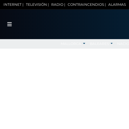
INTERNET |
TELEVISIÓN |
RADIO |
CONTRAINCENDIOS |
ALARMAS
MALLORCA
BALEARES
NACI