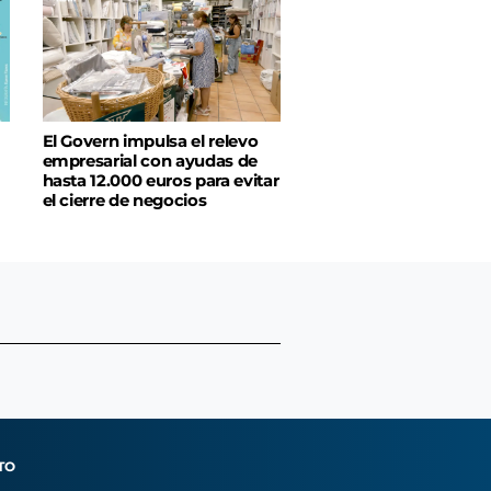
El Govern impulsa el relevo
empresarial con ayudas de
hasta 12.000 euros para evitar
el cierre de negocios
TO