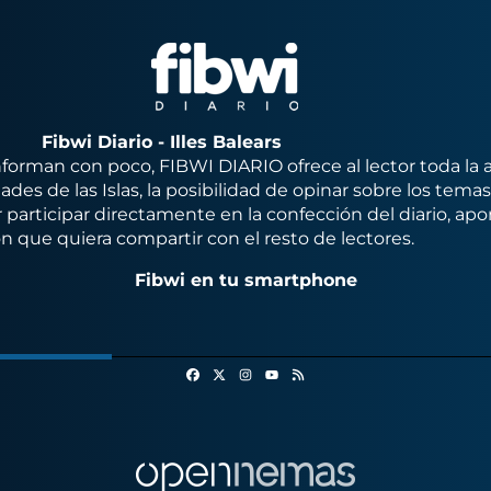
Fibwi Diario - Illes Balears
orman con poco, FIBWI DIARIO ofrece al lector toda la 
des de las Islas, la posibilidad de opinar sobre los tema
 participar directamente en la confección del diario, apo
n que quiera compartir con el resto de lectores.
Fibwi en tu smartphone
Facebook
X
Instagram
RSS
Youtube