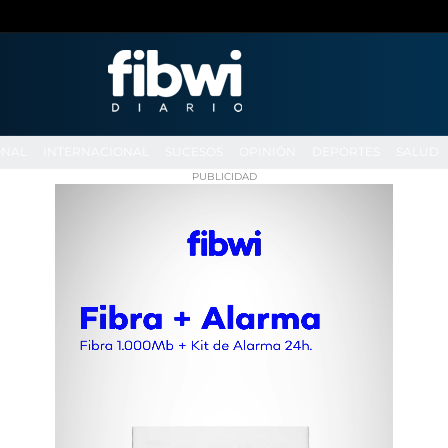
ONAL
INTERNACIONAL
SUCESOS
OPINIÓN
DEPORTES
SALUD