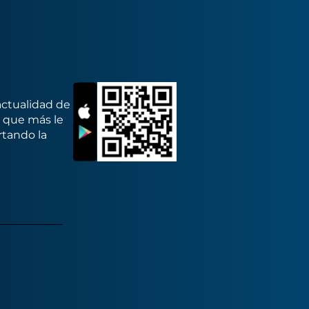
actualidad de
s que más le
rtando la