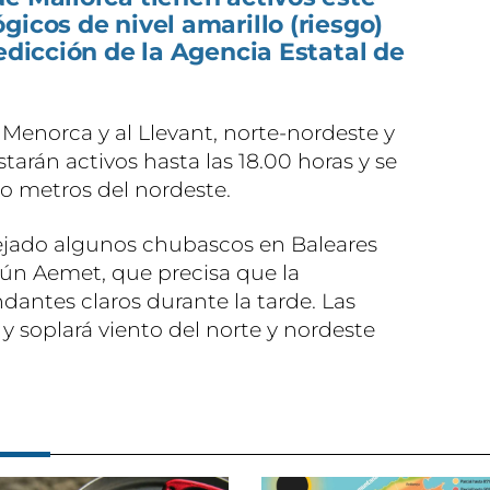
gicos de nivel amarillo (riesgo)
redicción de la Agencia Estatal de
 Menorca y al Llevant, norte-nordeste y
arán activos hasta las 18.00 horas y se
ro metros del nordeste.
ejado algunos chubascos en Baleares
ún Aemet, que precisa que la
dantes claros durante la tarde. Las
 soplará viento del norte y nordeste