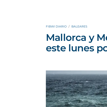
FIBWI DIARIO
BALEARES
Mallorca y M
este lunes po