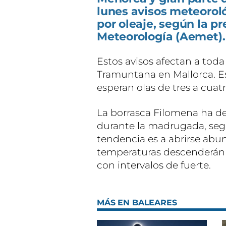
lunes avisos meteoroló
por oleaje, según la p
Meteorología (Aemet).
Estos avisos afectan a toda
Tramuntana en Mallorca. Est
esperan olas de tres a cuat
La borrasca Filomena ha d
durante la madrugada, seg
tendencia es a abrirse abun
temperaturas descenderán y
con intervalos de fuerte.
MÁS EN BALEARES