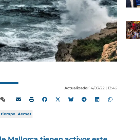
Actualizado:
14/03/22 |
13:46
l tiempo
Aemet
e Mallorca tienen activos este