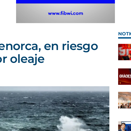
NOTI
enorca, en riesgo
r oleaje