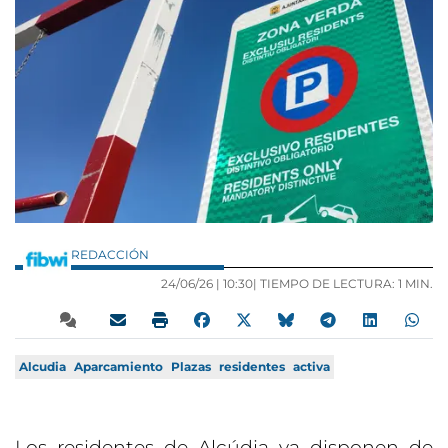
REDACCIÓN
24/06/26 |
10:30
| TIEMPO DE LECTURA: 1 MIN.
Alcudia
Aparcamiento
Plazas
residentes
activa
Los residentes de Alcúdia ya disponen de