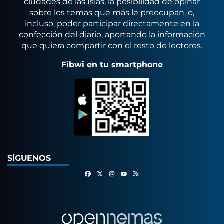
ciudades de las Islas, la posibilidad de opinar
sobre los temas que más le preocupan, o,
incluso, poder participar directamente en la
confección del diario, aportando la información
que quiera compartir con el resto de lectores.
Fibwi en tu smartphone
SÍGUENOS
Facebook
X
Instagram
RSS
Youtube