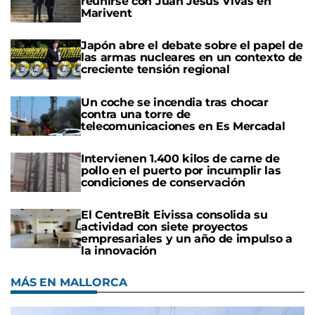
reunirse con Juan Jesús Vivas en
Marivent
Japón abre el debate sobre el papel de
las armas nucleares en un contexto de
creciente tensión regional
Un coche se incendia tras chocar
contra una torre de
telecomunicaciones en Es Mercadal
Intervienen 1.400 kilos de carne de
pollo en el puerto por incumplir las
condiciones de conservación
El CentreBit Eivissa consolida su
actividad con siete proyectos
empresariales y un año de impulso a
la innovación
MÁS EN MALLORCA