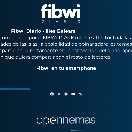
Fibwi Diario - Illes Balears
orman con poco, FIBWI DIARIO ofrece al lector toda la 
des de las Islas, la posibilidad de opinar sobre los tema
 participar directamente en la confección del diario, apo
n que quiera compartir con el resto de lectores.
Fibwi en tu smartphone
Facebook
X
Instagram
RSS
Youtube