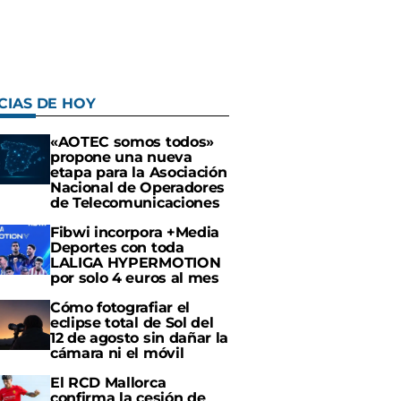
CIAS DE HOY
«AOTEC somos todos»
propone una nueva
etapa para la Asociación
Nacional de Operadores
de Telecomunicaciones
Fibwi incorpora +Media
Deportes con toda
LALIGA HYPERMOTION
por solo 4 euros al mes
Cómo fotografiar el
eclipse total de Sol del
12 de agosto sin dañar la
cámara ni el móvil
El RCD Mallorca
confirma la cesión de