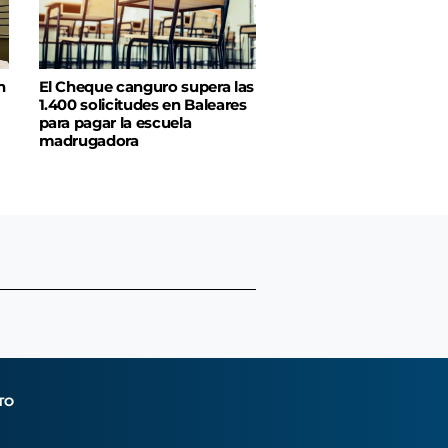
n
El Cheque canguro supera las
1.400 solicitudes en Baleares
para pagar la escuela
madrugadora
TO