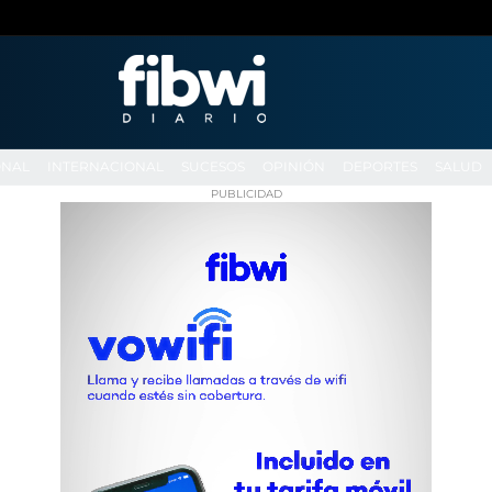
ONAL
INTERNACIONAL
SUCESOS
OPINIÓN
DEPORTES
SALUD