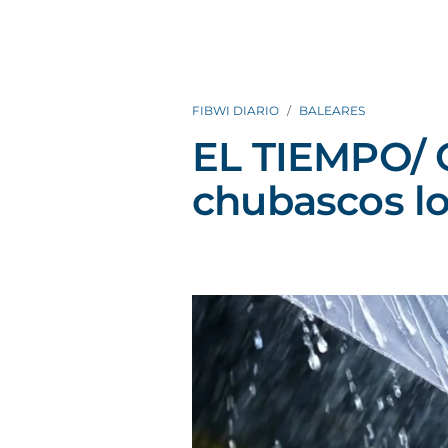
FIBWI DIARIO
BALEARES
EL TIEMPO/ C
chubascos l