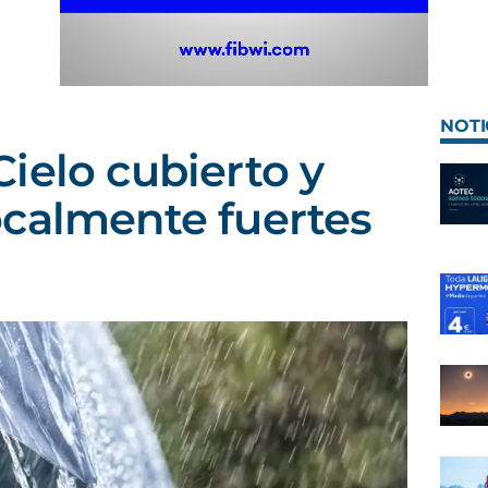
NOTI
ielo cubierto y
ocalmente fuertes