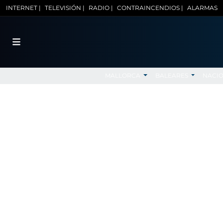
INTERNET |
TELEVISIÓN |
RADIO |
CONTRAINCENDIOS |
ALARMAS
MALLORCA
BALEARES
NACI