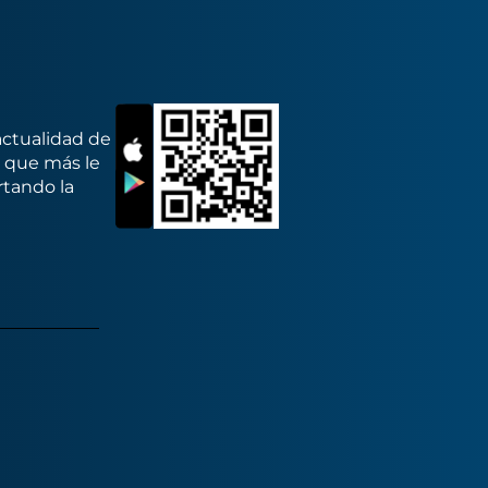
actualidad de
s que más le
rtando la