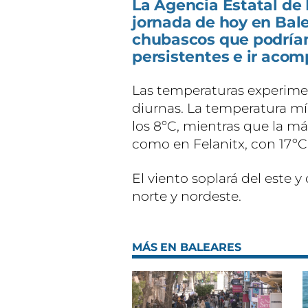
La Agencia Estatal de 
jornada de hoy en Balea
chubascos que podrían
persistentes e ir aco
Las temperaturas experime
diurnas. La temperatura mín
los 8ºC, mientras que la m
como en Felanitx, con 17ºC
El viento soplará del este y
norte y nordeste.
MÁS EN BALEARES