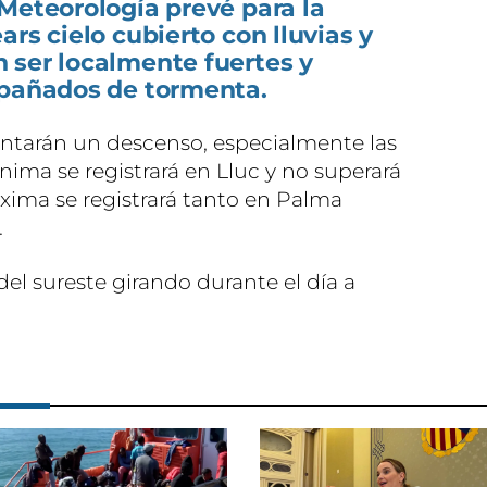
Meteorología prevé para la
rs cielo cubierto con lluvias y
 ser localmente fuertes y
mpañados de tormenta.
ntarán un descenso, especialmente las
ima se registrará en Lluc y no superará
áxima se registrará tanto en Palma
.
 del sureste girando durante el día a