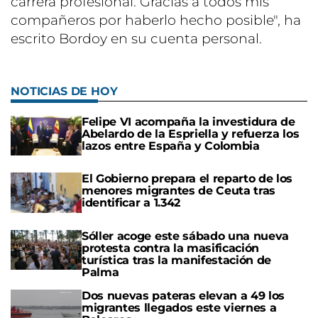
carrera profesional. Gracias a todos mis
compañeros por haberlo hecho posible", ha
escrito Bordoy en su cuenta personal.
NOTICIAS DE HOY
Felipe VI acompaña la investidura de
Abelardo de la Espriella y refuerza los
lazos entre España y Colombia
El Gobierno prepara el reparto de los
menores migrantes de Ceuta tras
identificar a 1.342
Sóller acoge este sábado una nueva
protesta contra la masificación
turística tras la manifestación de
Palma
Dos nuevas pateras elevan a 49 los
migrantes llegados este viernes a