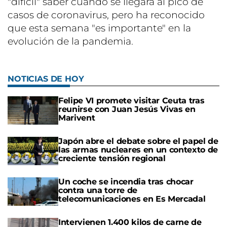
"difícil" saber cuándo se llegará al pico de
casos de coronavirus, pero ha reconocido
que esta semana "es importante" en la
evolución de la pandemia.
NOTICIAS DE HOY
Felipe VI promete visitar Ceuta tras
reunirse con Juan Jesús Vivas en
Marivent
Japón abre el debate sobre el papel de
las armas nucleares en un contexto de
creciente tensión regional
Un coche se incendia tras chocar
contra una torre de
telecomunicaciones en Es Mercadal
Intervienen 1.400 kilos de carne de