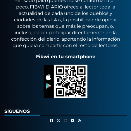
Pensado para quienes no se conforman con
poco, FIBWI DIARIO ofrece al lector toda la
actualidad de cada uno de los pueblos y
ciudades de las Islas, la posibilidad de opinar
sobre los temas que más le preocupan, o,
incluso, poder participar directamente en la
confección del diario, aportando la información
que quiera compartir con el resto de lectores.
Fibwi en tu smartphone
SÍGUENOS
Facebook
X
Instagram
RSS
Youtube