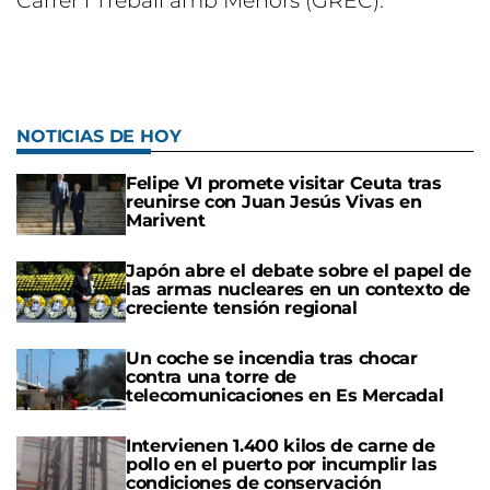
Carrer i Treball amb Menors (GREC).
NOTICIAS DE HOY
Felipe VI promete visitar Ceuta tras
reunirse con Juan Jesús Vivas en
Marivent
Japón abre el debate sobre el papel de
las armas nucleares en un contexto de
creciente tensión regional
Un coche se incendia tras chocar
contra una torre de
telecomunicaciones en Es Mercadal
Intervienen 1.400 kilos de carne de
pollo en el puerto por incumplir las
condiciones de conservación