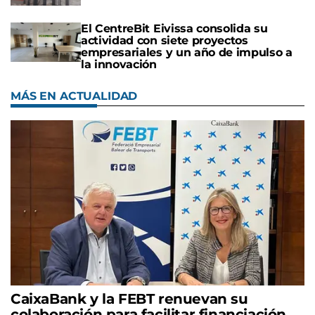
El CentreBit Eivissa consolida su
actividad con siete proyectos
empresariales y un año de impulso a
la innovación
MÁS EN ACTUALIDAD
CaixaBank y la FEBT renuevan su
colaboración para facilitar financiación