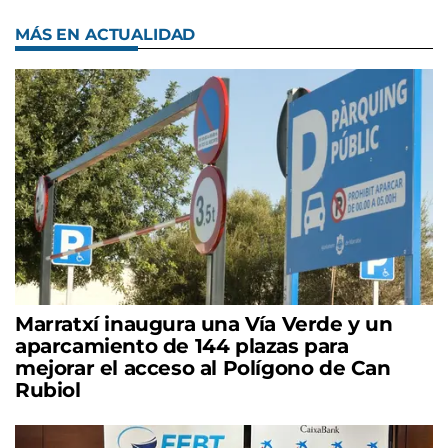
MÁS EN ACTUALIDAD
Marratxí inaugura una Vía Verde y un
aparcamiento de 144 plazas para
mejorar el acceso al Polígono de Can
Rubiol