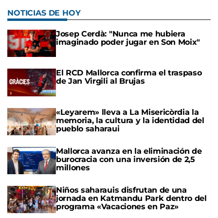
NOTICIAS DE HOY
Josep Cerdà: "Nunca me hubiera
imaginado poder jugar en Son Moix"
El RCD Mallorca confirma el traspaso
de Jan Virgili al Brujas
«Leyarem» lleva a La Misericòrdia la
memoria, la cultura y la identidad del
pueblo saharaui
Mallorca avanza en la eliminación de
burocracia con una inversión de 2,5
millones
Niños saharauis disfrutan de una
jornada en Katmandu Park dentro del
programa «Vacaciones en Paz»