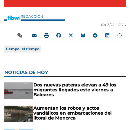
REDACCIÓN
16/03/22 |
17:26
Tiempo
el tiempo
NOTICIAS DE HOY
Dos nuevas pateras elevan a 49 los
migrantes llegados este viernes a
Baleares
Aumentan los robos y actos
vandálicos en embarcaciones del
litoral de Menorca