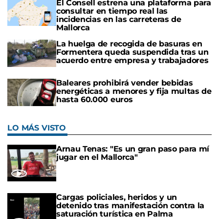
El Consell estrena una plataforma para
consultar en tiempo real las
incidencias en las carreteras de
Mallorca
La huelga de recogida de basuras en
Formentera queda suspendida tras un
acuerdo entre empresa y trabajadores
Baleares prohibirá vender bebidas
energéticas a menores y fija multas de
hasta 60.000 euros
LO MÁS VISTO
Arnau Tenas: "Es un gran paso para mí
jugar en el Mallorca"
Cargas policiales, heridos y un
detenido tras manifestación contra la
saturación turística en Palma