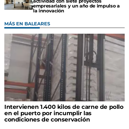
actividad con siete proyectos
empresariales y un año de impulso a
la innovación
MÁS EN BALEARES
Intervienen 1.400 kilos de carne de pollo
en el puerto por incumplir las
condiciones de conservación