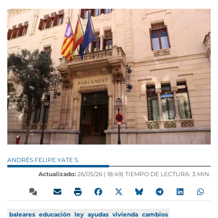
ANDRÉS FELIPE YATE S.
Actualizado:
26/05/26 |
18:49
| TIEMPO DE LECTURA: 3 MIN.
baleares
educación
ley
ayudas
vivienda
cambios