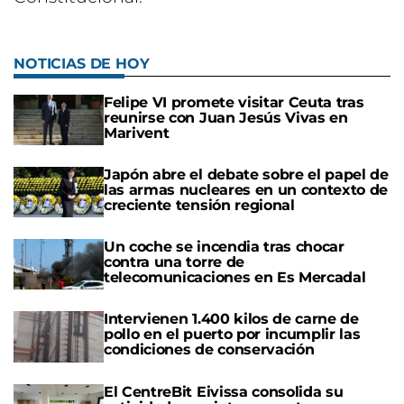
NOTICIAS DE HOY
Felipe VI promete visitar Ceuta tras
reunirse con Juan Jesús Vivas en
Marivent
Japón abre el debate sobre el papel de
las armas nucleares en un contexto de
creciente tensión regional
Un coche se incendia tras chocar
contra una torre de
telecomunicaciones en Es Mercadal
Intervienen 1.400 kilos de carne de
pollo en el puerto por incumplir las
condiciones de conservación
El CentreBit Eivissa consolida su