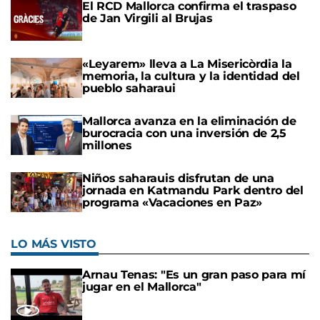
El RCD Mallorca confirma el traspaso
de Jan Virgili al Brujas
«Leyarem» lleva a La Misericòrdia la
memoria, la cultura y la identidad del
pueblo saharaui
Mallorca avanza en la eliminación de
burocracia con una inversión de 2,5
millones
Niños saharauis disfrutan de una
jornada en Katmandu Park dentro del
programa «Vacaciones en Paz»
LO MÁS VISTO
Arnau Tenas: "Es un gran paso para mí
jugar en el Mallorca"