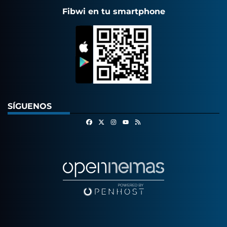
Fibwi en tu smartphone
SÍGUENOS
Facebook
X
Instagram
RSS
Youtube