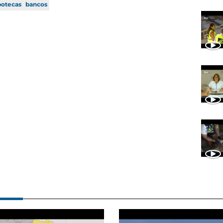
potecas
bancos