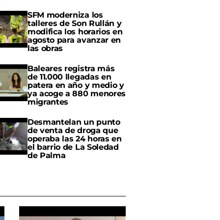
SFM moderniza los
talleres de Son Rullán y
modifica los horarios en
agosto para avanzar en
las obras
Baleares registra más
de 11.000 llegadas en
patera en año y medio y
ya acoge a 880 menores
migrantes
Desmantelan un punto
de venta de droga que
operaba las 24 horas en
el barrio de La Soledad
de Palma