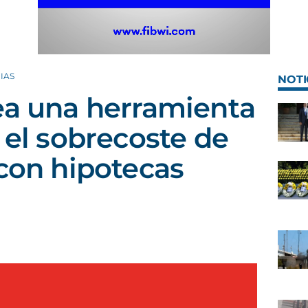
IAS
NOTI
ea una herramienta
 el sobrecoste de
 con hipotecas