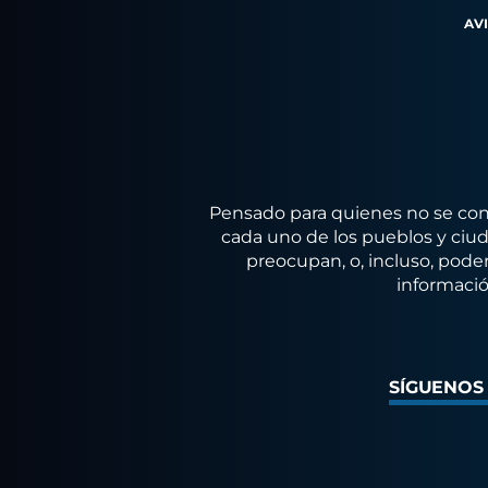
AV
Pensado para quienes no se conf
cada uno de los pueblos y ciuda
preocupan, o, incluso, poder
informació
SÍGUENOS