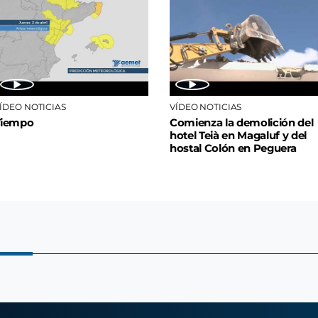
ÍDEO NOTICIAS
VÍDEO NOTICIAS
Tiempo
Comienza la demolición del
hotel Teià en Magaluf y del
hostal Colón en Peguera