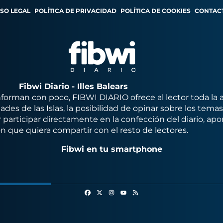
ISO LEGAL
POLÍTICA DE PRIVACIDAD
POLÍTICA DE COOKIES
CONTAC
Fibwi Diario - Illes Balears
orman con poco, FIBWI DIARIO ofrece al lector toda la 
des de las Islas, la posibilidad de opinar sobre los tema
 participar directamente en la confección del diario, apo
n que quiera compartir con el resto de lectores.
Fibwi en tu smartphone
Facebook
X
Instagram
RSS
Youtube