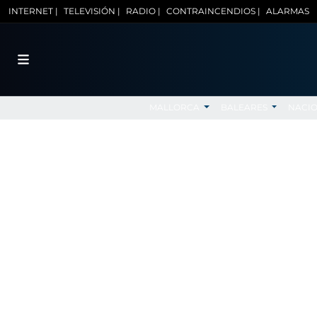
INTERNET |
TELEVISIÓN |
RADIO |
CONTRAINCENDIOS |
ALARMAS
MALLORCA
BALEARES
NACI