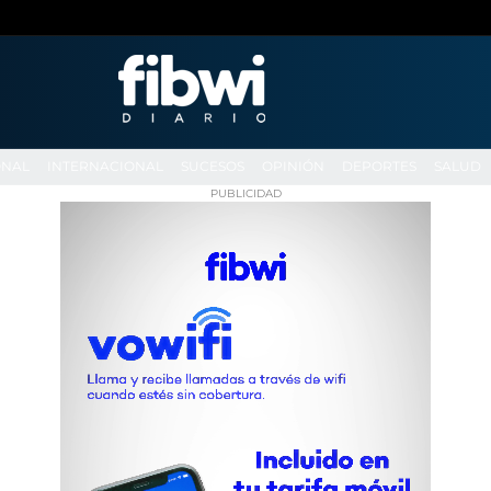
ONAL
INTERNACIONAL
SUCESOS
OPINIÓN
DEPORTES
SALUD