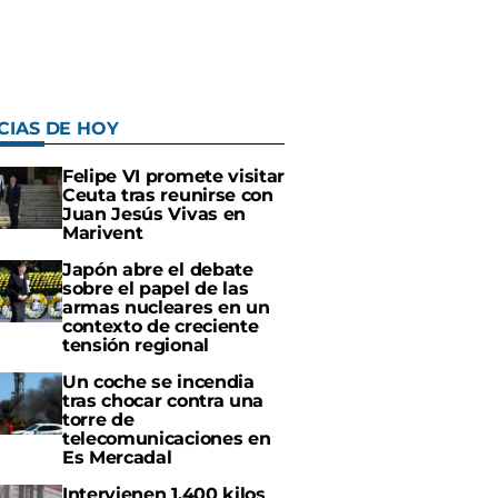
CIAS DE HOY
Felipe VI promete visitar
Ceuta tras reunirse con
Juan Jesús Vivas en
Marivent
Japón abre el debate
sobre el papel de las
armas nucleares en un
contexto de creciente
tensión regional
Un coche se incendia
tras chocar contra una
torre de
telecomunicaciones en
Es Mercadal
Intervienen 1.400 kilos