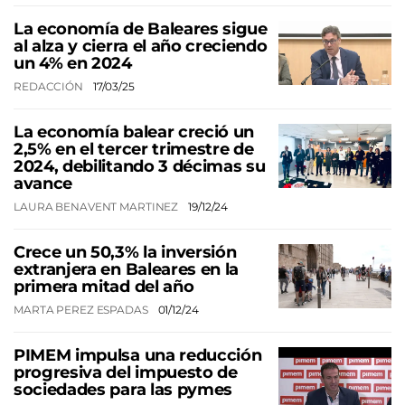
La economía de Baleares sigue
al alza y cierra el año creciendo
un 4% en 2024
REDACCIÓN
17/03/25
La economía balear creció un
2,5% en el tercer trimestre de
2024, debilitando 3 décimas su
avance
LAURA BENAVENT MARTINEZ
19/12/24
Crece un 50,3% la inversión
extranjera en Baleares en la
primera mitad del año
MARTA PEREZ ESPADAS
01/12/24
PIMEM impulsa una reducción
progresiva del impuesto de
sociedades para las pymes