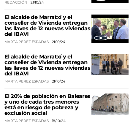
REDACCIÓN
21/10/24
El alcalde de Marratxí y el
conseller de Vivienda entregan
las llaves de 12 nuevas viviendas
del IBAVI
MARTA PEREZ ESPADAS
21/10/24
El alcalde de Marratxí y el
conseller de Vivienda entregan
las llaves de 12 nuevas viviendas
del IBAVI
MARTA PEREZ ESPADAS
21/10/24
El 20% de población en Baleares
y uno de cada tres menores
está en riesgo de pobreza y
exclusión social
MARTA PEREZ ESPADAS
18/10/24