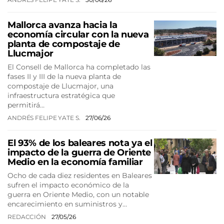
Mallorca avanza hacia la
economía circular con la nueva
planta de compostaje de
Llucmajor
El Consell de Mallorca ha completado las
fases II y III de la nueva planta de
compostaje de Llucmajor, una
infraestructura estratégica que
permitirá…
ANDRÉS FELIPE YATE S.
27/06/26
El 93% de los baleares nota ya el
impacto de la guerra de Oriente
Medio en la economía familiar
Ocho de cada diez residentes en Baleares
sufren el impacto económico de la
guerra en Oriente Medio, con un notable
encarecimiento en suministros y…
REDACCIÓN
27/05/26