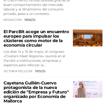
El crecimiento ha sido posible gracias al
buen comportamiento del mercado
laboral y al dinamismo del consumo
privado, pese a un contexto…
REDACCIÓN
19/06/25
El ParcBit acoge un encuentro
europeo para impulsar los
clústeres como motor de la
economía circular
Los días 14 y 15 de mayo, el congreso
«Clusters Meet Regions» reunirá en el
Parcbit a instituciones, empresas y
expertos para reforzar la…
VICTORIA PELLICER
11/05/25
Cayetana Guillén-Cuervo
protagonista de la nueva
edición de "Empresa y Futuro"
organizado por Economia de
Mallorca