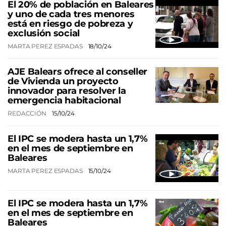
El 20% de población en Baleares
y uno de cada tres menores
está en riesgo de pobreza y
exclusión social
MARTA PEREZ ESPADAS
18/10/24
AJE Balears ofrece al conseller
de Vivienda un proyecto
innovador para resolver la
emergencia habitacional
REDACCIÓN
15/10/24
El IPC se modera hasta un 1,7%
en el mes de septiembre en
Baleares
MARTA PEREZ ESPADAS
15/10/24
El IPC se modera hasta un 1,7%
en el mes de septiembre en
Baleares