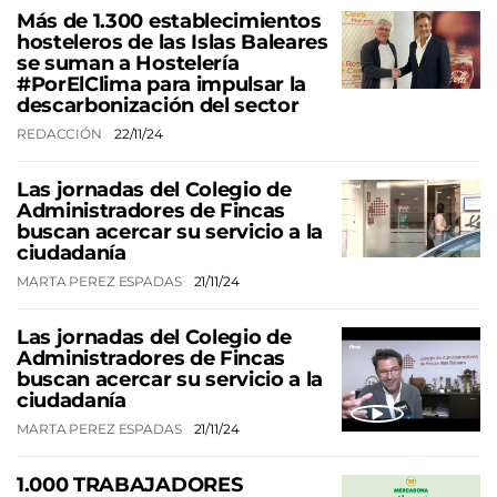
Más de 1.300 establecimientos
hosteleros de las Islas Baleares
se suman a Hostelería
#PorElClima para impulsar la
descarbonización del sector
REDACCIÓN
22/11/24
Las jornadas del Colegio de
Administradores de Fincas
buscan acercar su servicio a la
ciudadanía
MARTA PEREZ ESPADAS
21/11/24
Las jornadas del Colegio de
Administradores de Fincas
buscan acercar su servicio a la
ciudadanía
MARTA PEREZ ESPADAS
21/11/24
1.000 TRABAJADORES