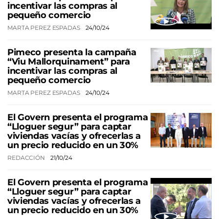
incentivar las compras al
pequeño comercio
MARTA PEREZ ESPADAS
24/10/24
Pimeco presenta la campaña
“Viu Mallorquinament” para
incentivar las compras al
pequeño comercio
MARTA PEREZ ESPADAS
24/10/24
El Govern presenta el programa
“Lloguer segur” para captar
viviendas vacías y ofrecerlas a
un precio reducido en un 30%
REDACCIÓN
21/10/24
El Govern presenta el programa
“Lloguer segur” para captar
viviendas vacías y ofrecerlas a
un precio reducido en un 30%