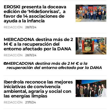
EROSKI presenta la doceava
edición de ‘MideSonrisas’, a
favor de 14 asociaciones de
ayuda a la infancia
REDACCIÓN
28/11/24
MERCADONA destina más de 2
M € a la recuperación del
entorno afectado por la DANA
REDACCIÓN
28/11/24
MERCADONA destina más de 2 M € a la
recuperación del entorno afectado por la DANA
Iberdrola reconoce las mejores
iniciativas de convivencia
ambiental, agraria y social con
las energías limpias
REDACCIÓN
27/11/24