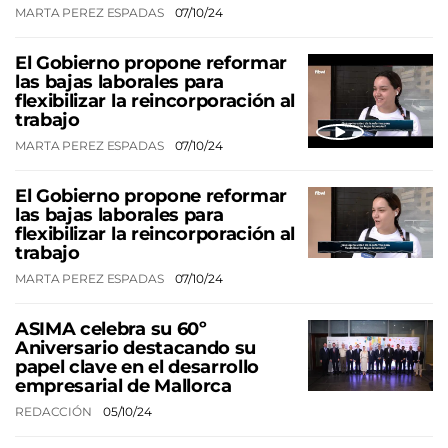
MARTA PEREZ ESPADAS
07/10/24
El Gobierno propone reformar
las bajas laborales para
flexibilizar la reincorporación al
trabajo
MARTA PEREZ ESPADAS
07/10/24
El Gobierno propone reformar
las bajas laborales para
flexibilizar la reincorporación al
trabajo
MARTA PEREZ ESPADAS
07/10/24
ASIMA celebra su 60º
Aniversario destacando su
papel clave en el desarrollo
empresarial de Mallorca
REDACCIÓN
05/10/24