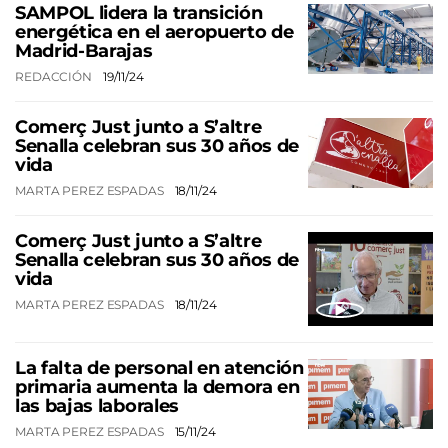
SAMPOL lidera la transición
energética en el aeropuerto de
Madrid-Barajas
REDACCIÓN
19/11/24
Comerç Just junto a S’altre
Senalla celebran sus 30 años de
vida
MARTA PEREZ ESPADAS
18/11/24
Comerç Just junto a S’altre
Senalla celebran sus 30 años de
vida
MARTA PEREZ ESPADAS
18/11/24
La falta de personal en atención
primaria aumenta la demora en
las bajas laborales
MARTA PEREZ ESPADAS
15/11/24