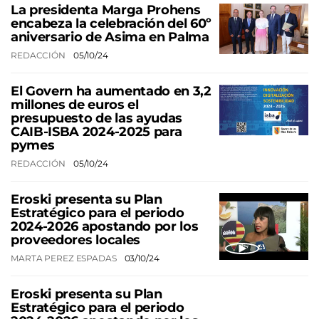
La presidenta Marga Prohens
encabeza la celebración del 60º
aniversario de Asima en Palma
REDACCIÓN
05/10/24
El Govern ha aumentado en 3,2
millones de euros el
presupuesto de las ayudas
CAIB-ISBA 2024-2025 para
pymes
REDACCIÓN
05/10/24
Eroski presenta su Plan
Estratégico para el periodo
2024-2026 apostando por los
proveedores locales
MARTA PEREZ ESPADAS
03/10/24
Eroski presenta su Plan
Estratégico para el periodo