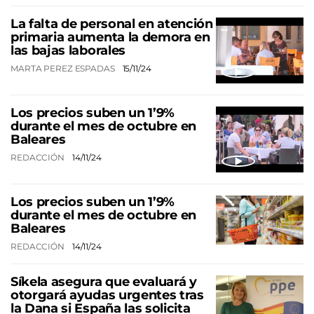
La falta de personal en atención
primaria aumenta la demora en
las bajas laborales
MARTA PEREZ ESPADAS
15/11/24
Los precios suben un 1’9%
durante el mes de octubre en
Baleares
REDACCIÓN
14/11/24
Los precios suben un 1’9%
durante el mes de octubre en
Baleares
REDACCIÓN
14/11/24
Síkela asegura que evaluará y
otorgará ayudas urgentes tras
la Dana si España las solicita