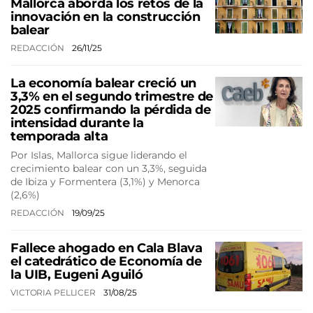
Mallorca aborda los retos de la
innovación en la construcción
balear
REDACCIÓN
26/11/25
La economía balear creció un
3,3% en el segundo trimestre de
2025 confirmando la pérdida de
intensidad durante la
temporada alta
Por Islas, Mallorca sigue liderando el
crecimiento balear con un 3,3%, seguida
de Ibiza y Formentera (3,1%) y Menorca
(2,6%)
REDACCIÓN
19/09/25
Fallece ahogado en Cala Blava
el catedrático de Economía de
la UIB, Eugeni Aguiló
VICTORIA PELLICER
31/08/25