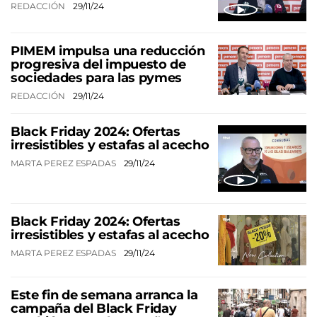
REDACCIÓN
29/11/24
PIMEM impulsa una reducción
progresiva del impuesto de
sociedades para las pymes
REDACCIÓN
29/11/24
Black Friday 2024: Ofertas
irresistibles y estafas al acecho
MARTA PEREZ ESPADAS
29/11/24
Black Friday 2024: Ofertas
irresistibles y estafas al acecho
MARTA PEREZ ESPADAS
29/11/24
Este fin de semana arranca la
campaña del Black Friday