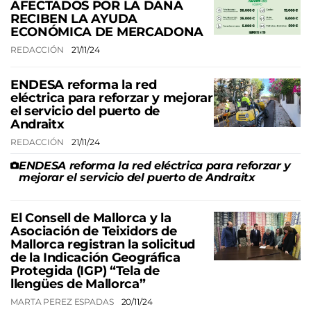
AFECTADOS POR LA DANA
RECIBEN LA AYUDA
ECONÓMICA DE MERCADONA
REDACCIÓN
21/11/24
ENDESA reforma la red
eléctrica para reforzar y mejorar
el servicio del puerto de
Andraitx
REDACCIÓN
21/11/24
ENDESA reforma la red eléctrica para reforzar y
mejorar el servicio del puerto de Andraitx
El Consell de Mallorca y la
Asociación de Teixidors de
Mallorca registran la solicitud
de la Indicación Geográfica
Protegida (IGP) “Tela de
llengües de Mallorca”
MARTA PEREZ ESPADAS
20/11/24