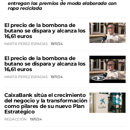
entregan los premios de moda elaborada con
ropa reciclada
El precio de la bombona de
butano se dispara y alcanza los
16,61 euros
MARTA PEREZ ESPADAS
19/11/24
El precio de la bombona de
butano se dispara y alcanza los
16,61 euros
MARTA PEREZ ESPADAS
19/11/24
CaixaBank sitúa el crecimiento
del negocio y la transformación
como pilares de su nuevo Plan
Estratégico
REDACCIÓN
19/11/24