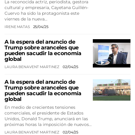
La reconocida actriz, periodista, gestora
cultural y empresaria, Cayetana Guillén-
Cuervo ha sido la protagonista este
viernes de la nueva…
IRENE MATAS
25/04/25
A la espera del anuncio de
Trump sobre aranceles que
pueden sacudir la economía
global
LAURA BENAVENT MARTINEZ
02/04/25
A la espera del anuncio de
Trump sobre aranceles que
pueden sacudir la economía
global
En medio de crecientes tensiones
comerciales, el presidente de Estados
Unidos, Donald Trump, anunciará en las
próximas horas la imposición de nuevos…
LAURA BENAVENT MARTINEZ
02/04/25