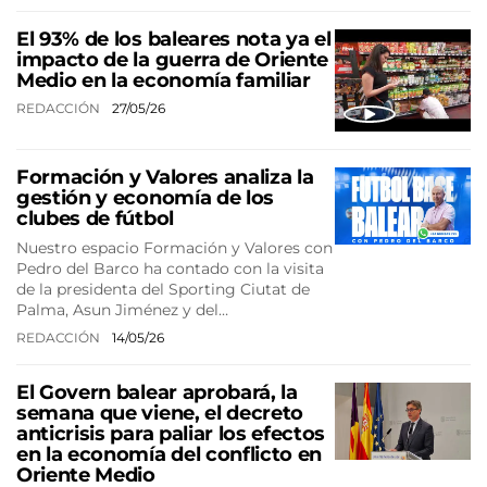
El 93% de los baleares nota ya el
impacto de la guerra de Oriente
Medio en la economía familiar
REDACCIÓN
27/05/26
Formación y Valores analiza la
gestión y economía de los
clubes de fútbol
Nuestro espacio Formación y Valores con
Pedro del Barco ha contado con la visita
de la presidenta del Sporting Ciutat de
Palma, Asun Jiménez y del…
REDACCIÓN
14/05/26
El Govern balear aprobará, la
semana que viene, el decreto
anticrisis para paliar los efectos
en la economía del conflicto en
Oriente Medio