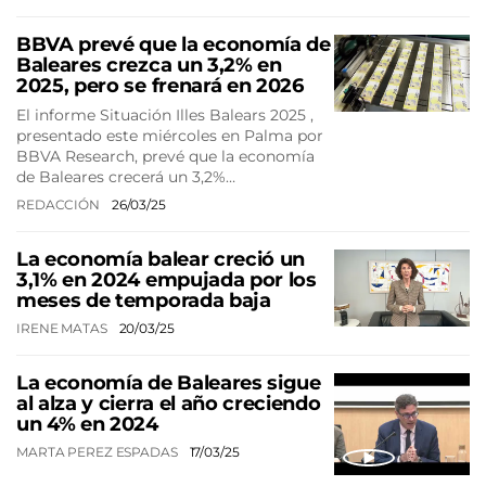
BBVA prevé que la economía de
Baleares crezca un 3,2% en
2025, pero se frenará en 2026
El informe Situación Illes Balears 2025 ,
presentado este miércoles en Palma por
BBVA Research, prevé que la economía
de Baleares crecerá un 3,2%…
REDACCIÓN
26/03/25
La economía balear creció un
3,1% en 2024 empujada por los
meses de temporada baja
IRENE MATAS
20/03/25
La economía de Baleares sigue
al alza y cierra el año creciendo
un 4% en 2024
MARTA PEREZ ESPADAS
17/03/25