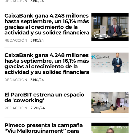
REDACCIÓN
31/10/24
CaixaBank gana 4.248 millones
hasta septiembre, un 16,1% más
gracias al crecimiento de la
actividad y su solidez financiera
REDACCIÓN
31/10/24
CaixaBank gana 4.248 millones
hasta septiembre, un 16,1% más
gracias al crecimiento de la
actividad y su solidez financiera
REDACCIÓN
31/10/24
El ParcBIT estrena un espacio
de 'coworking'
REDACCIÓN
26/10/24
Pimeco presenta la campaña
“Viu Mallorquinament” para