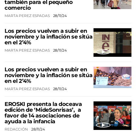
también para el pequeño
comercio
MARTA PEREZ ESPADAS
28/11/24
Los precios vuelven a subir en
noviembre y la inflación se sitúa
en el 2’4%
MARTA PEREZ ESPADAS
28/11/24
Los precios vuelven a subir en
noviembre y la inflación se sitúa
en el 2’4%
MARTA PEREZ ESPADAS
28/11/24
EROSKI presenta la doceava
edición de ‘MideSonrisas’, a
favor de 14 asociaciones de
ayuda a la infancia
REDACCIÓN
28/11/24