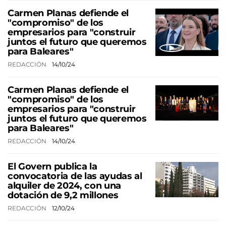
Carmen Planas defiende el
"compromiso" de los
empresarios para "construir
juntos el futuro que queremos
para Baleares"
REDACCIÓN
14/10/24
Carmen Planas defiende el
"compromiso" de los
empresarios para "construir
juntos el futuro que queremos
para Baleares"
REDACCIÓN
14/10/24
El Govern publica la
convocatoria de las ayudas al
alquiler de 2024, con una
dotación de 9,2 millones
REDACCIÓN
12/10/24