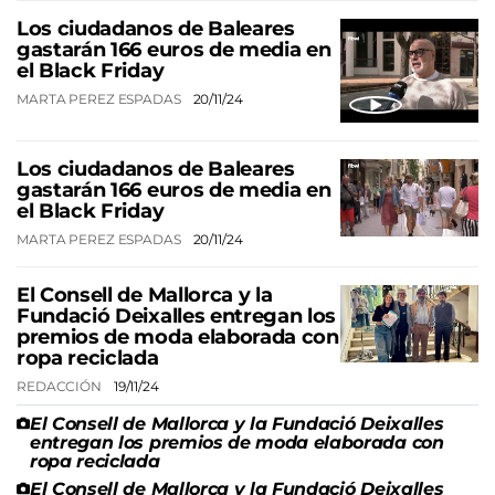
Los ciudadanos de Baleares
gastarán 166 euros de media en
el Black Friday
MARTA PEREZ ESPADAS
20/11/24
Los ciudadanos de Baleares
gastarán 166 euros de media en
el Black Friday
MARTA PEREZ ESPADAS
20/11/24
El Consell de Mallorca y la
Fundació Deixalles entregan los
premios de moda elaborada con
ropa reciclada
REDACCIÓN
19/11/24
El Consell de Mallorca y la Fundació Deixalles
entregan los premios de moda elaborada con
ropa reciclada
El Consell de Mallorca y la Fundació Deixalles